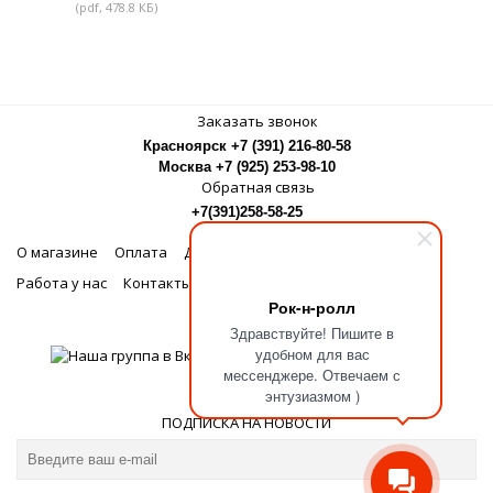
(pdf, 478.8 КБ)
Заказать звонок
Красноярск +7 (391) 216-80-58
Москва +7 (925) 253-98-10
Обратная связь
+7(391)258-58-25
О магазине
Оплата
Доставка
Бонусная программа
Работа у нас
Контакты
Рок-н-ролл
МЫ В СОЦСЕТЯХ
Здравствуйте! Пишите в
удобном для вас
мессенджере. Отвечаем с
энтузиазмом )
ПОДПИСКА НА НОВОСТИ