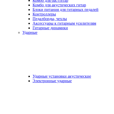
Комбо для бас-гитар
Комбо для акустических гитар
Блоки питания для гитарных педалей
Контроллеры
Педалборды, чехлы
Аксеcсуары к гитарным усилителям
Гитарные динамики
Ударные
Ударные установки акустические
Электронные ударные