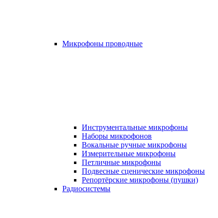
Микрофоны проводные
Инструментальные микрофоны
Наборы микрофонов
Вокальные ручные микрофоны
Измерительные микрофоны
Петличные микрофоны
Подвесные сценические микрофоны
Репортёрские микрофоны (пушки)
Радиосистемы