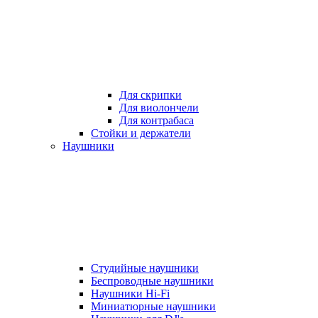
Для скрипки
Для виолончели
Для контрабаса
Стойки и держатели
Наушники
Студийные наушники
Беспроводные наушники
Наушники Hi-Fi
Миниатюрные наушники