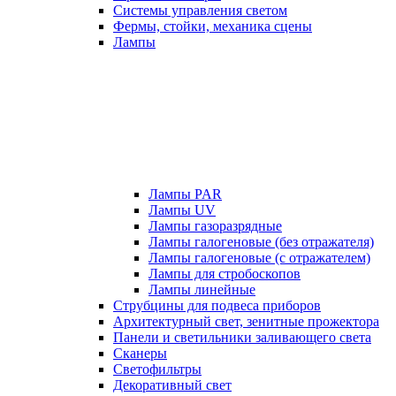
Системы управления светом
Фермы, стойки, механика сцены
Лампы
Лампы PAR
Лампы UV
Лампы газоразрядные
Лампы галогеновые (без отражателя)
Лампы галогеновые (с отражателем)
Лампы для стробоскопов
Лампы линейные
Струбцины для подвеса приборов
Архитектурный свет, зенитные прожектора
Панели и светильники заливающего света
Сканеры
Светофильтры
Декоративный свет