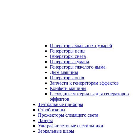
Генераторы мыльных пузырей
Генераторы пены
Генераторы снега
Генераторы тумана
Генераторы тяжелого дыма
Дым-машины
Генераторы огня
Запчасти к генераторам эффектов
Конфети-машины
Расходные материалы для генераторов
эффектов
Театральные приборы
Стробоскопы
Прожекторы следящего света
Лазеры
Ультрафиолетовые светильники
Зеркальные шары