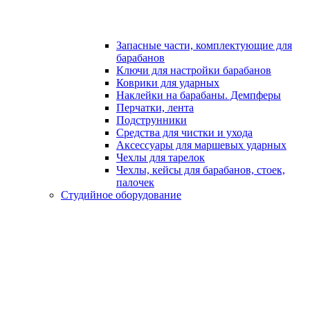
Запасные части, комплектующие для
барабанов
Ключи для настройки барабанов
Коврики для ударных
Наклейки на барабаны. Демпферы
Перчатки, лента
Подструнники
Средства для чистки и ухода
Аксессуары для маршевых ударных
Чехлы для тарелок
Чехлы, кейсы для барабанов, стоек,
палочек
Студийное оборудование