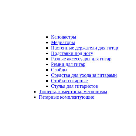
Каподастры
Медиаторы
Настенные держатели для гитар
Подставки под ногу
Разные аксессуары для гитар
Ремни для гитар
Слайды
Средства для ухода за гитарами
Стойки гитарные
Стулья для гитаристов
Тюнеры, камертоны, метрономы
Гитарные комплектующие