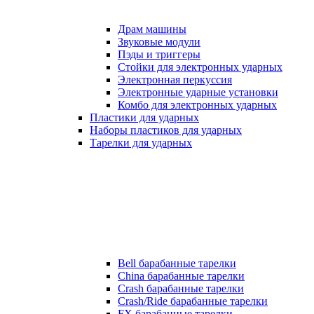
Драм машины
Звуковые модули
Пэды и триггеры
Стойки для электронных ударных
Электронная перкуссия
Электронные ударные установки
Комбо для электронных ударных
Пластики для ударных
Наборы пластиков для ударных
Тарелки для ударных
Bell барабанные тарелки
China барабанные тарелки
Crash барабанные тарелки
Crash/Ride барабанные тарелки
FX барабанные тарелки