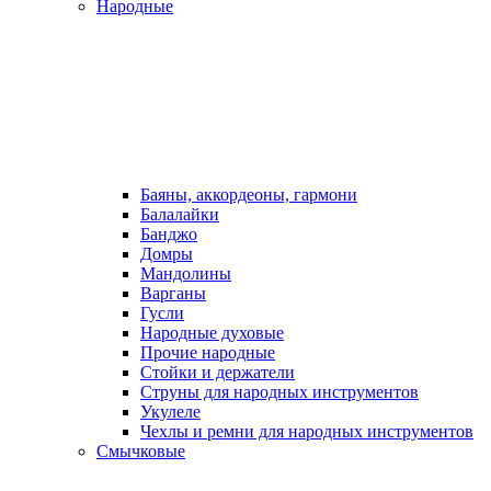
Народные
Баяны, аккордеоны, гармони
Балалайки
Банджо
Домры
Мандолины
Варганы
Гусли
Народные духовые
Прочие народные
Стойки и держатели
Струны для народных инструментов
Укулеле
Чехлы и ремни для народных инструментов
Смычковые