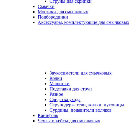
Струны для скрипки
Смычки
Мостики для смычковых
Подбородники
Аксеcсуары, комплектующие для смычковых
Звукосиматели для смычковых
Колки
Машинки
Подставки для струн
Разное
Средства ухода
Струнодержатели, жилки, пуговицы
Сурдины, подавители волчков
Канифоль
Чехлы и кейсы для смычковых