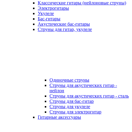
Классические гитары (нейлоновые струны)
Электрогитары
Укулеле
Бас-гитары
Акустические бас-гитары
Струны для гитар, укулеле
Одиночные струны
Струны для акустических гитар -
нейлон
Струны для акустических гитар - сталь
Струны для бас-гитар
Струны для укулеле
Струны для электрогитар
Гитарные аксессуары