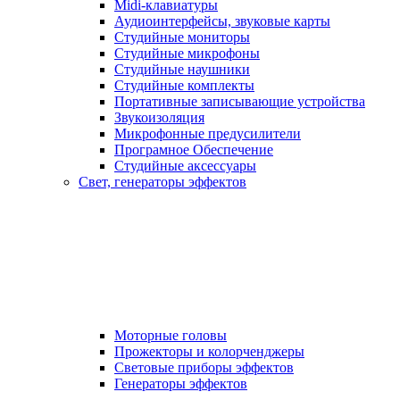
Midi-клавиатуры
Аудиоинтерфейсы, звуковые карты
Студийные мониторы
Студийные микрофоны
Студийные наушники
Студийные комплекты
Портативные записывающие устройства
Звукоизоляция
Микрофонные предусилители
Програмное Обеспечение
Студийные аксессуары
Свет, генераторы эффектов
Моторные головы
Прожекторы и колорченджеры
Световые приборы эффектов
Генераторы эффектов