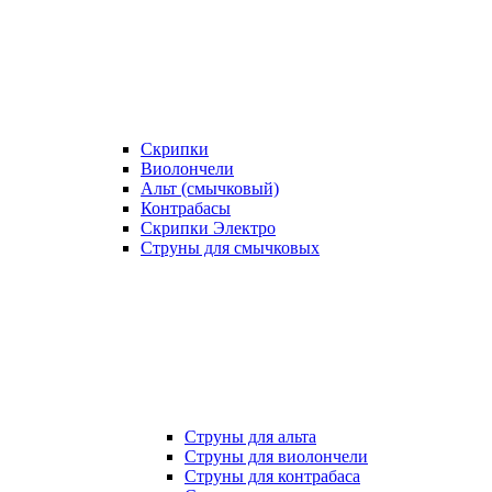
Скрипки
Виолончели
Альт (смычковый)
Контрабасы
Скрипки Электро
Струны для смычковых
Струны для альта
Струны для виолончели
Струны для контрабаса