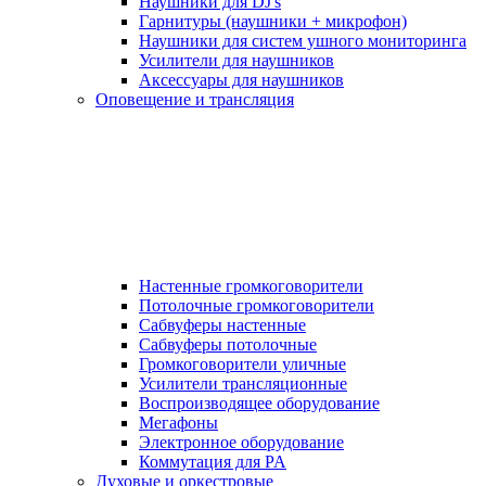
Наушники для DJ's
Гарнитуры (наушники + микрофон)
Наушники для систем ушного мониторинга
Усилители для наушников
Аксессуары для наушников
Оповещение и трансляция
Настенные громкоговорители
Потолочные громкоговорители
Сабвуферы настенные
Сабвуферы потолочные
Громкоговорители уличные
Усилители трансляционные
Воспроизводящее оборудование
Мегафоны
Электронное оборудование
Коммутация для PA
Духовые и оркестровые