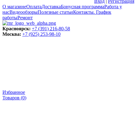
Вход
|
Регистрация
О магазине
Оплата
Доставка
Бонусная программа
Работа у
нас
Видеообзоры
Полезные статьи
Контакты. График
работы
Ремонт
Красноярск:
+7 (391) 216-80-58
Москва:
+7 (925) 253-98-10
Избранное
Товаров (
0
)