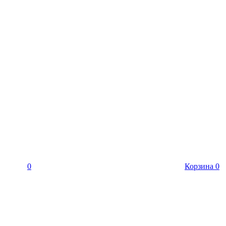
0
Корзина
0