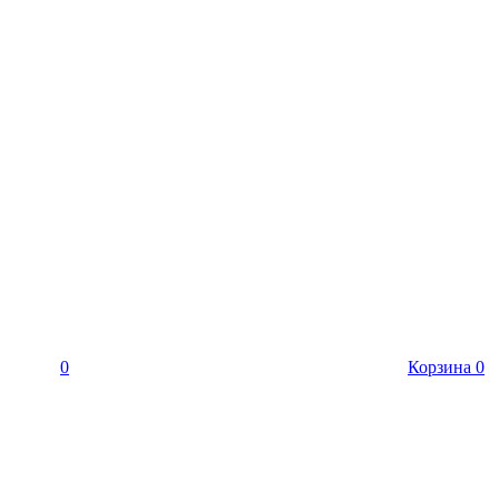
0
Корзина
0