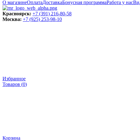
О магазине
Оплата
Доставка
Бонусная программа
Работа у нас
Ви
Красноярск:
+7 (391) 216-80-58
Москва:
+7 (925) 253-98-10
Избранное
Товаров (
0
)
Корзина