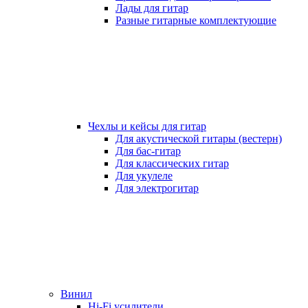
Лады для гитар
Разные гитарные комплектующие
Чехлы и кейсы для гитар
Для акустической гитары (вестерн)
Для бас-гитар
Для классических гитар
Для укулеле
Для электрогитар
Винил
Hi-Fi усилители