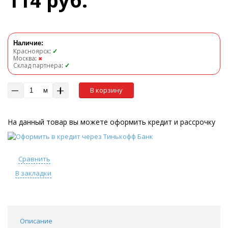
114 руб.
Наличие:
Красноярск
:
✓
Москва
:
✖
Склад партнера
:
✓
м
В корзину
На данный товар вы можете оформить кредит и рассрочку
Сравнить
В закладки
Описание