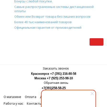
Бонусы с любой покупки.
Самые распространенные системы дистанционной
оплаты
Обмен или Возврат товара без лишних вопросов
Более 40 тыс наименований товаров
Официальная гарантия от производителей
Заказать звонок
Красноярск +7 (391) 216-80-58
Москва +7 (925) 253-98-10
Обратная связь
+7(391)258-58-25
О магазине
Оплата
Доставка
Бонусная программа
Работа у нас
Контакты