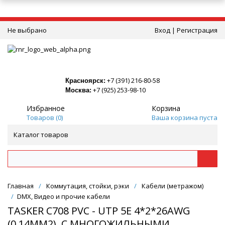
Не выбрано
Вход
|
Регистрация
+7 (391) 216-80-58
Красноярск:
+7 (925) 253-98-10
Москва:
Избранное
Корзина
Товаров (
0
)
Ваша корзина пуста
Каталог товаров
Главная
/
Коммутация, стойки, рэки
/
Кабели (метражом)
/
DMX, Видео и прочие кабели
TASKER C708 PVC - UTP 5E 4*2*26AWG
(0,14ММ2), С МНОГОЖИЛЬНЫМИ