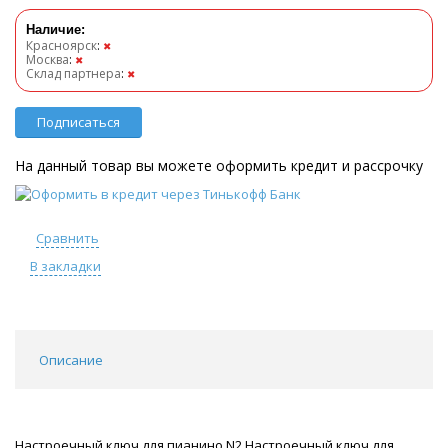
Наличие:
Красноярск
:
✖
Москва
:
✖
Склад партнера
:
✖
Подписаться
На данный товар вы можете оформить кредит и рассрочку
Сравнить
В закладки
Описание
Настроечный ключ для пианино N2 Настроечный ключ для