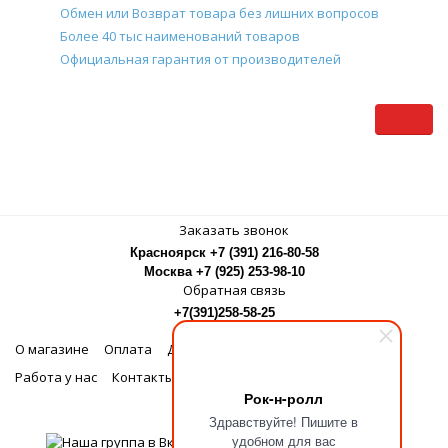
Обмен или Возврат товара без лишних вопросов
Более 40 тыс наименований товаров
Официальная гарантия от производителей
Заказать звонок
Красноярск +7 (391) 216-80-58
Москва +7 (925) 253-98-10
Обратная связь
+7(391)258-58-25
О магазине
Оплата
Доставка
Бонусная программа
Работа у нас
Контакты
Рок-н-ролл
МЫ В СОЦСЕТЯХ
Здравствуйте! Пишите в
удобном для вас