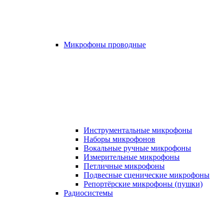
Микрофоны проводные
Инструментальные микрофоны
Наборы микрофонов
Вокальные ручные микрофоны
Измерительные микрофоны
Петличные микрофоны
Подвесные сценические микрофоны
Репортёрские микрофоны (пушки)
Радиосистемы