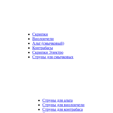
Скрипки
Виолончели
Альт (смычковый)
Контрабасы
Скрипки Электро
Струны для смычковых
Струны для альта
Струны для виолончели
Струны для контрабаса