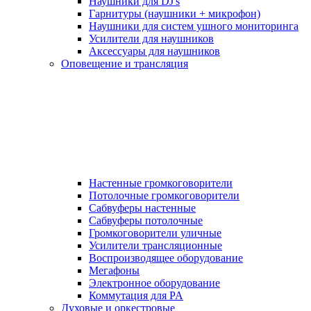
Наушники для DJ's
Гарнитуры (наушники + микрофон)
Наушники для систем ушного мониторинга
Усилители для наушников
Аксессуары для наушников
Оповещение и трансляция
Настенные громкоговорители
Потолочные громкоговорители
Сабвуферы настенные
Сабвуферы потолочные
Громкоговорители уличные
Усилители трансляционные
Воспроизводящее оборудование
Мегафоны
Электронное оборудование
Коммутация для PA
Духовые и оркестровые