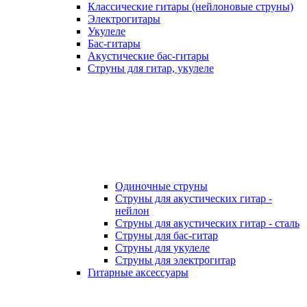
Классические гитары (нейлоновые струны)
Электрогитары
Укулеле
Бас-гитары
Акустические бас-гитары
Струны для гитар, укулеле
Одиночные струны
Струны для акустических гитар -
нейлон
Струны для акустических гитар - сталь
Струны для бас-гитар
Струны для укулеле
Струны для электрогитар
Гитарные аксессуары