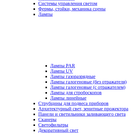
Системы управления светом
Фермы, стойки, механика сцены
Лампы
Лампы PAR
Лампы UV
Лампы газоразрядные
Лампы галогеновые (без отражателя)
Лампы галогеновые (с отражателем)
Лампы для стробоскопов
Лампы линейные
Струбцины для подвеса приборов
Архитектурный свет, зенитные прожектора
Панели и светильники заливающего света
Сканеры
Светофильтры
Декоративный свет