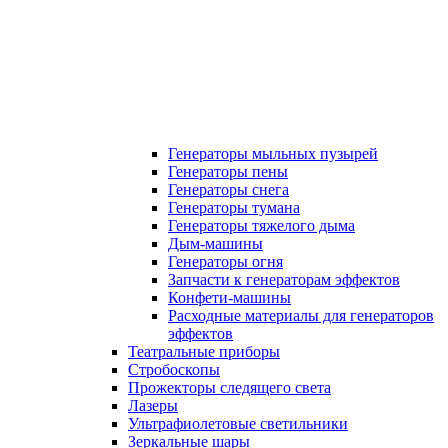
Генераторы мыльных пузырей
Генераторы пены
Генераторы снега
Генераторы тумана
Генераторы тяжелого дыма
Дым-машины
Генераторы огня
Запчасти к генераторам эффектов
Конфети-машины
Расходные материалы для генераторов
эффектов
Театральные приборы
Стробоскопы
Прожекторы следящего света
Лазеры
Ультрафиолетовые светильники
Зеркальные шары