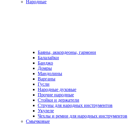
Народные
Баяны, аккордеоны, гармони
Балалайки
Банджо
Домры
Мандолины
Варганы
Гусли
Народные духовые
Прочие народные
Стойки и держатели
Струны для народных инструментов
Укулеле
Чехлы и ремни для народных инструментов
Смычковые