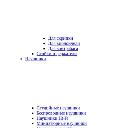
Для скрипки
Для виолончели
Для контрабаса
Стойки и держатели
Наушники
Студийные наушники
Беспроводные наушники
Наушники Hi-Fi
Миниатюрные наушники