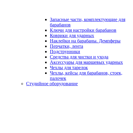
Запасные части, комплектующие для
барабанов
Ключи для настройки барабанов
Коврики для ударных
Наклейки на барабаны. Демпферы
Перчатки, лента
Подструнники
Средства для чистки и ухода
Аксессуары для маршевых ударных
Чехлы для тарелок
Чехлы, кейсы для барабанов, стоек,
палочек
Студийное оборудование