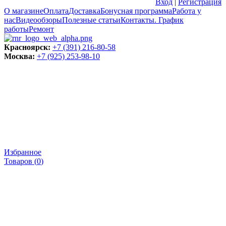
Вход
|
Регистрация
О магазине
Оплата
Доставка
Бонусная программа
Работа у
нас
Видеообзоры
Полезные статьи
Контакты. График
работы
Ремонт
Красноярск:
+7 (391) 216-80-58
Москва:
+7 (925) 253-98-10
Избранное
Товаров (
0
)