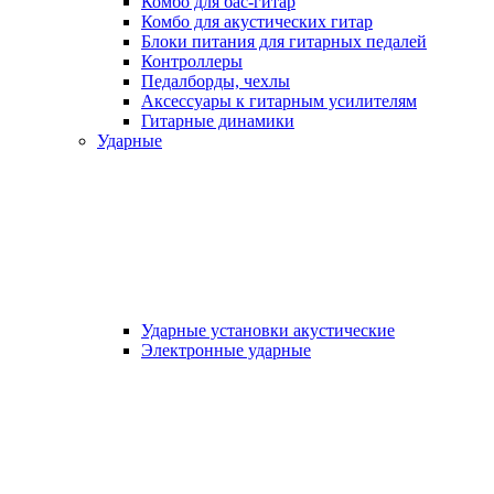
Комбо для бас-гитар
Комбо для акустических гитар
Блоки питания для гитарных педалей
Контроллеры
Педалборды, чехлы
Аксеcсуары к гитарным усилителям
Гитарные динамики
Ударные
Ударные установки акустические
Электронные ударные