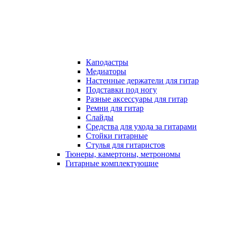
Каподастры
Медиаторы
Настенные держатели для гитар
Подставки под ногу
Разные аксессуары для гитар
Ремни для гитар
Слайды
Средства для ухода за гитарами
Стойки гитарные
Стулья для гитаристов
Тюнеры, камертоны, метрономы
Гитарные комплектующие