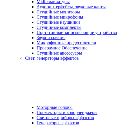
Midi-клавиатуры
Аудиоинтерфейсы, звуковые карты
Студийные мониторы
Студийные микрофоны
Студийные наушники
Студийные комплекты
Портативные записывающие устройства
Звукоизоляция
Микрофонные предусилители
Програмное Обеспечение
Студийные аксессуары
Свет, генераторы эффектов
Моторные головы
Прожекторы и колорченджеры
Световые приборы эффектов
Генераторы эффектов