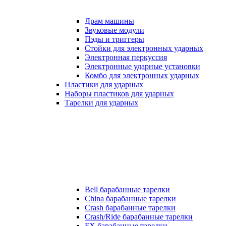
Драм машины
Звуковые модули
Пэды и триггеры
Стойки для электронных ударных
Электронная перкуссия
Электронные ударные установки
Комбо для электронных ударных
Пластики для ударных
Наборы пластиков для ударных
Тарелки для ударных
Bell барабанные тарелки
China барабанные тарелки
Crash барабанные тарелки
Crash/Ride барабанные тарелки
FX барабанные тарелки