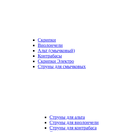
Скрипки
Виолончели
Альт (смычковый)
Контрабасы
Скрипки Электро
Струны для смычковых
Струны для альта
Струны для виолончели
Струны для контрабаса