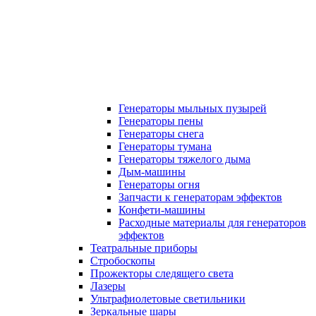
Генераторы мыльных пузырей
Генераторы пены
Генераторы снега
Генераторы тумана
Генераторы тяжелого дыма
Дым-машины
Генераторы огня
Запчасти к генераторам эффектов
Конфети-машины
Расходные материалы для генераторов
эффектов
Театральные приборы
Стробоскопы
Прожекторы следящего света
Лазеры
Ультрафиолетовые светильники
Зеркальные шары