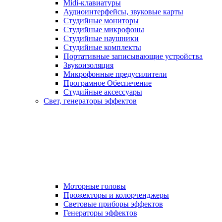
Midi-клавиатуры
Аудиоинтерфейсы, звуковые карты
Студийные мониторы
Студийные микрофоны
Студийные наушники
Студийные комплекты
Портативные записывающие устройства
Звукоизоляция
Микрофонные предусилители
Програмное Обеспечение
Студийные аксессуары
Свет, генераторы эффектов
Моторные головы
Прожекторы и колорченджеры
Световые приборы эффектов
Генераторы эффектов