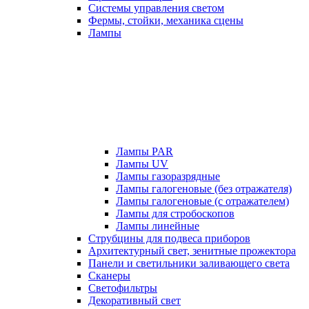
Системы управления светом
Фермы, стойки, механика сцены
Лампы
Лампы PAR
Лампы UV
Лампы газоразрядные
Лампы галогеновые (без отражателя)
Лампы галогеновые (с отражателем)
Лампы для стробоскопов
Лампы линейные
Струбцины для подвеса приборов
Архитектурный свет, зенитные прожектора
Панели и светильники заливающего света
Сканеры
Светофильтры
Декоративный свет