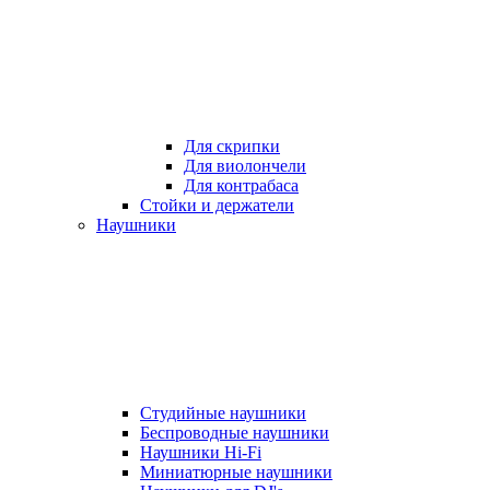
Для скрипки
Для виолончели
Для контрабаса
Стойки и держатели
Наушники
Студийные наушники
Беспроводные наушники
Наушники Hi-Fi
Миниатюрные наушники