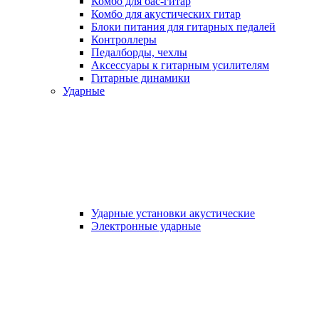
Комбо для бас-гитар
Комбо для акустических гитар
Блоки питания для гитарных педалей
Контроллеры
Педалборды, чехлы
Аксеcсуары к гитарным усилителям
Гитарные динамики
Ударные
Ударные установки акустические
Электронные ударные