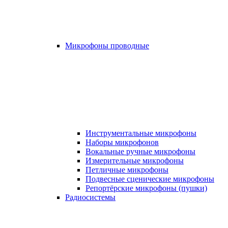
Микрофоны проводные
Инструментальные микрофоны
Наборы микрофонов
Вокальные ручные микрофоны
Измерительные микрофоны
Петличные микрофоны
Подвесные сценические микрофоны
Репортёрские микрофоны (пушки)
Радиосистемы