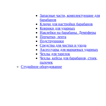
Запасные части, комплектующие для
барабанов
Ключи для настройки барабанов
Коврики для ударных
Наклейки на барабаны. Демпферы
Перчатки, лента
Подструнники
Средства для чистки и ухода
Аксессуары для маршевых ударных
Чехлы для тарелок
Чехлы, кейсы для барабанов, стоек,
палочек
Студийное оборудование