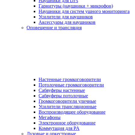
Наушники для DJ's
Гарнитуры (наушники + микрофон)
Наушники для систем ушного мониторинга
Усилители для наушников
Аксессуары для наушников
Оповещение и трансляция
Настенные громкоговорители
Потолочные громкоговорители
Сабвуферы настенные
Сабвуферы потолочные
Громкоговорители уличные
Усилители трансляционные
Воспроизводящее оборудование
Мегафоны
Электронное оборудование
Коммутация для PA
Духовые и оркестровые