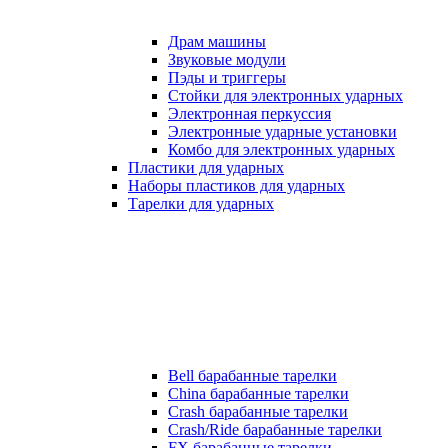
Драм машины
Звуковые модули
Пэды и триггеры
Стойки для электронных ударных
Электронная перкуссия
Электронные ударные установки
Комбо для электронных ударных
Пластики для ударных
Наборы пластиков для ударных
Тарелки для ударных
Bell барабанные тарелки
China барабанные тарелки
Crash барабанные тарелки
Crash/Ride барабанные тарелки
FX барабанные тарелки