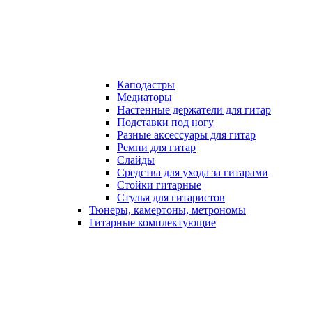
Каподастры
Медиаторы
Настенные держатели для гитар
Подставки под ногу
Разные аксессуары для гитар
Ремни для гитар
Слайды
Средства для ухода за гитарами
Стойки гитарные
Стулья для гитаристов
Тюнеры, камертоны, метрономы
Гитарные комплектующие