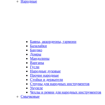
Народные
Баяны, аккордеоны, гармони
Балалайки
Банджо
Домры
Мандолины
Варганы
Гусли
Народные духовые
Прочие народные
Стойки и держатели
Струны для народных инструментов
Укулеле
Чехлы и ремни для народных инструментов
Смычковые