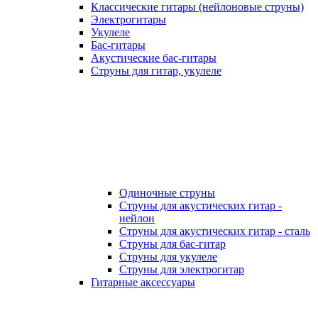
Классические гитары (нейлоновые струны)
Электрогитары
Укулеле
Бас-гитары
Акустические бас-гитары
Струны для гитар, укулеле
Одиночные струны
Струны для акустических гитар -
нейлон
Струны для акустических гитар - сталь
Струны для бас-гитар
Струны для укулеле
Струны для электрогитар
Гитарные аксессуары