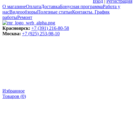
Вход
|
Регистрация
О магазине
Оплата
Доставка
Бонусная программа
Работа у
нас
Видеообзоры
Полезные статьи
Контакты. График
работы
Ремонт
Красноярск:
+7 (391) 216-80-58
Москва:
+7 (925) 253-98-10
Избранное
Товаров (
0
)