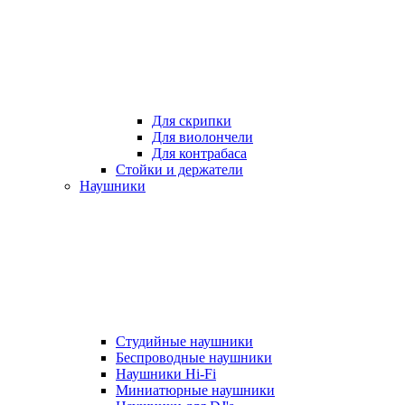
Для скрипки
Для виолончели
Для контрабаса
Стойки и держатели
Наушники
Студийные наушники
Беспроводные наушники
Наушники Hi-Fi
Миниатюрные наушники