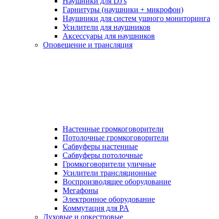
Наушники для DJ's
Гарнитуры (наушники + микрофон)
Наушники для систем ушного мониторинга
Усилители для наушников
Аксессуары для наушников
Оповещение и трансляция
Настенные громкоговорители
Потолочные громкоговорители
Сабвуферы настенные
Сабвуферы потолочные
Громкоговорители уличные
Усилители трансляционные
Воспроизводящее оборудование
Мегафоны
Электронное оборудование
Коммутация для PA
Духовые и оркестровые