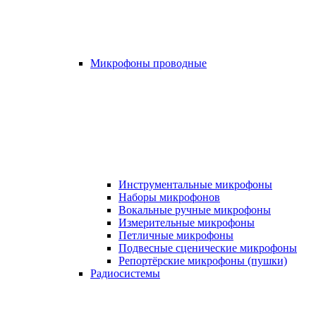
Микрофоны проводные
Инструментальные микрофоны
Наборы микрофонов
Вокальные ручные микрофоны
Измерительные микрофоны
Петличные микрофоны
Подвесные сценические микрофоны
Репортёрские микрофоны (пушки)
Радиосистемы