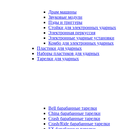
Драм машины
Звуковые модули
Пэды и триггеры
Стойки для электронных ударных
Электронная перкуссия
Электронные ударные установки
Комбо для электронных ударных
Пластики для ударных
Наборы пластиков для ударных
Тарелки для ударных
Bell барабанные тарелки
China барабанные тарелки
Crash барабанные тарелки
Crash/Ride барабанные тарелки
FX барабанные тарелки