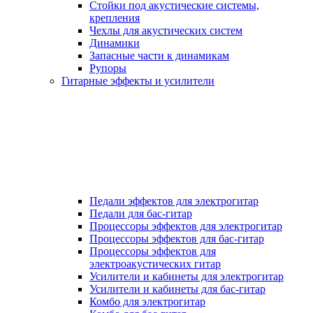
Стойки под акустические системы,
крепления
Чехлы для акустических систем
Динамики
Запасные части к динамикам
Рупоры
Гитарные эффекты и усилители
Педали эффектов для электрогитар
Педали для бас-гитар
Процессоры эффектов для электрогитар
Процессоры эффектов для бас-гитар
Процессоры эффектов для
электроакустических гитар
Усилители и кабинеты для электрогитар
Усилители и кабинеты для бас-гитар
Комбо для электрогитар