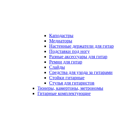
Каподастры
Медиаторы
Настенные держатели для гитар
Подставки под ногу
Разные аксессуары для гитар
Ремни для гитар
Слайды
Средства для ухода за гитарами
Стойки гитарные
Стулья для гитаристов
Тюнеры, камертоны, метрономы
Гитарные комплектующие