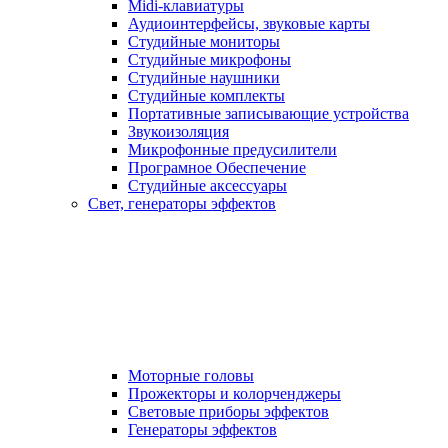
Midi-клавиатуры
Аудиоинтерфейсы, звуковые карты
Студийные мониторы
Студийные микрофоны
Студийные наушники
Студийные комплекты
Портативные записывающие устройства
Звукоизоляция
Микрофонные предусилители
Програмное Обеспечение
Студийные аксессуары
Свет, генераторы эффектов
Моторные головы
Прожекторы и колорченджеры
Световые приборы эффектов
Генераторы эффектов