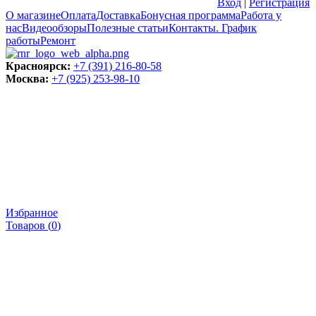
Вход
|
Регистрация
О магазине
Оплата
Доставка
Бонусная программа
Работа у
нас
Видеообзоры
Полезные статьи
Контакты. График
работы
Ремонт
Красноярск:
+7 (391) 216-80-58
Москва:
+7 (925) 253-98-10
Избранное
Товаров (
0
)