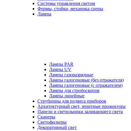
Системы управления светом
Фермы, стойки, механика сцены
Лампы
Лампы PAR
Лампы UV
Лампы газоразрядные
Лампы галогеновые (без отражателя)
Лампы галогеновые (с отражателем)
Лампы для стробоскопов
Лампы линейные
Струбцины для подвеса приборов
Архитектурный свет, зенитные прожектора
Панели и светильники заливающего света
Сканеры
Светофильтры
Декоративный свет