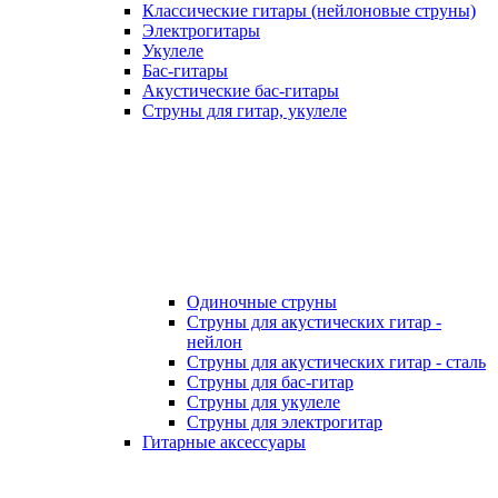
Классические гитары (нейлоновые струны)
Электрогитары
Укулеле
Бас-гитары
Акустические бас-гитары
Струны для гитар, укулеле
Одиночные струны
Струны для акустических гитар -
нейлон
Струны для акустических гитар - сталь
Струны для бас-гитар
Струны для укулеле
Струны для электрогитар
Гитарные аксессуары