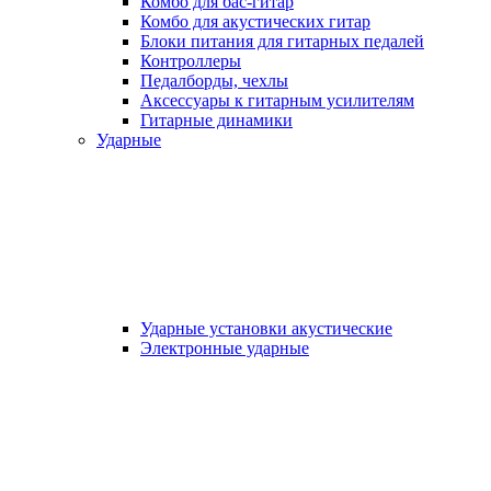
Комбо для бас-гитар
Комбо для акустических гитар
Блоки питания для гитарных педалей
Контроллеры
Педалборды, чехлы
Аксеcсуары к гитарным усилителям
Гитарные динамики
Ударные
Ударные установки акустические
Электронные ударные