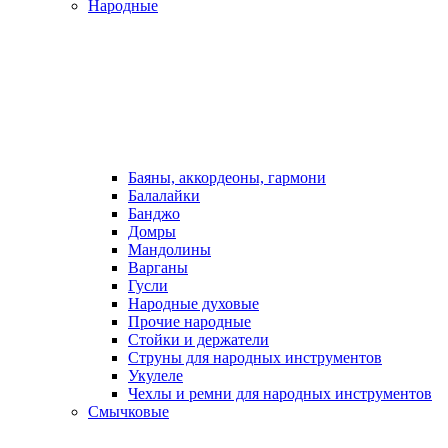
Народные
Баяны, аккордеоны, гармони
Балалайки
Банджо
Домры
Мандолины
Варганы
Гусли
Народные духовые
Прочие народные
Стойки и держатели
Струны для народных инструментов
Укулеле
Чехлы и ремни для народных инструментов
Смычковые