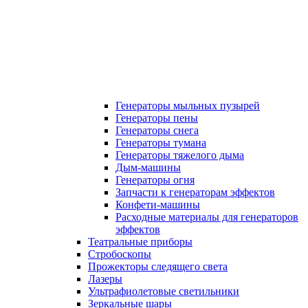
Генераторы мыльных пузырей
Генераторы пены
Генераторы снега
Генераторы тумана
Генераторы тяжелого дыма
Дым-машины
Генераторы огня
Запчасти к генераторам эффектов
Конфети-машины
Расходные материалы для генераторов
эффектов
Театральные приборы
Стробоскопы
Прожекторы следящего света
Лазеры
Ультрафиолетовые светильники
Зеркальные шары