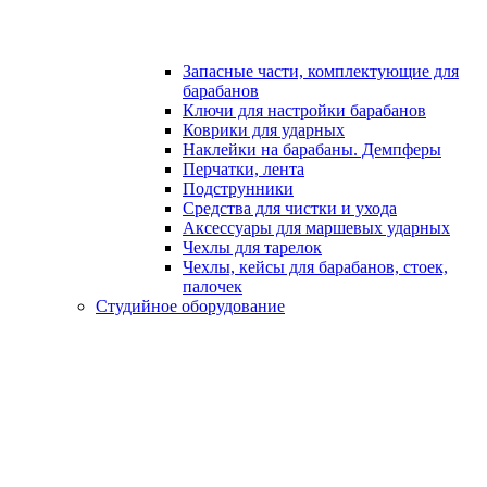
Запасные части, комплектующие для
барабанов
Ключи для настройки барабанов
Коврики для ударных
Наклейки на барабаны. Демпферы
Перчатки, лента
Подструнники
Средства для чистки и ухода
Аксессуары для маршевых ударных
Чехлы для тарелок
Чехлы, кейсы для барабанов, стоек,
палочек
Студийное оборудование