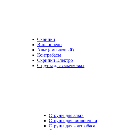
Скрипки
Виолончели
Альт (смычковый)
Контрабасы
Скрипки Электро
Струны для смычковых
Струны для альта
Струны для виолончели
Струны для контрабаса