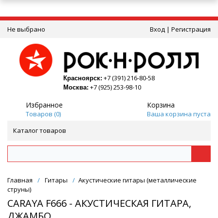
Не выбрано
Вход
|
Регистрация
+7 (391) 216-80-58
Красноярск:
+7 (925) 253-98-10
Москва:
Избранное
Корзина
Товаров (
0
)
Ваша корзина пуста
Каталог товаров
Главная
/
Гитары
/
Акустические гитары (металлические
струны)
CARAYA F666 - АКУСТИЧЕСКАЯ ГИТАРА,
ДЖАМБО