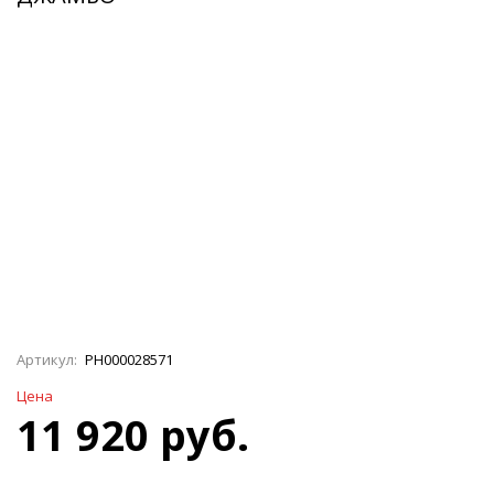
Артикул:
РН000028571
Цена
11 920 руб.