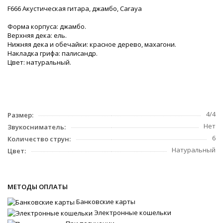
F666 Акустическая гитара, джамбо, Caraya
Форма корпуса: джамбо.
Верхняя дека: ель.
Нижняя дека и обечайки: красное дерево, махагони.
Накладка грифа: палисандр.
Цвет: натуральный.
4/4
Размер:
Нет
Звукосниматель:
6
Количество струн:
Натуральный
Цвет:
МЕТОДЫ ОПЛАТЫ
Банковские карты
Электронные кошельки