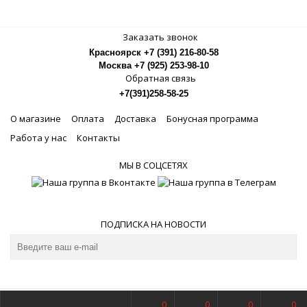
Заказать звонок
Красноярск +7 (391) 216-80-58
Москва +7 (925) 253-98-10
Обратная связь
+7(391)258-58-25
О магазине
Оплата
Доставка
Бонусная программа
Работа у нас
Контакты
МЫ В СОЦСЕТЯХ
ПОДПИСКА НА НОВОСТИ
0
0
0
0
© Магазин музыкальных инструментов Рок-Н-Ролл