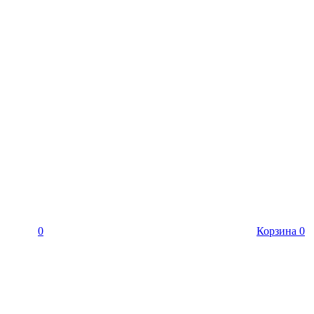
0
Корзина
0