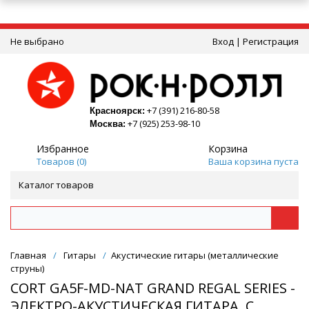
Не выбрано
Вход
|
Регистрация
+7 (391) 216-80-58
Красноярск:
+7 (925) 253-98-10
Москва:
Избранное
Корзина
Товаров (
0
)
Ваша корзина пуста
Каталог товаров
Главная
/
Гитары
/
Акустические гитары (металлические
струны)
CORT GA5F-MD-NAT GRAND REGAL SERIES -
ЭЛЕКТРО-АКУСТИЧЕСКАЯ ГИТАРА, С