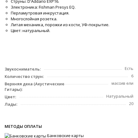
Струны: D'Addario EXP16.
Электроника: Fishman Presys EQ.
Перламутровая инкрустация.
Многослойная розетка.
Литая механика, порожки из кости, УФ-покрытие.
Цвет: натуральный.
Есть
Звукосниматель:
6
Количество струн:
массив ели
Верхняя дека (Акустические
Гитары):
Натуральный
Цвет:
20
Лады:
МЕТОДЫ ОПЛАТЫ
Банковские карты