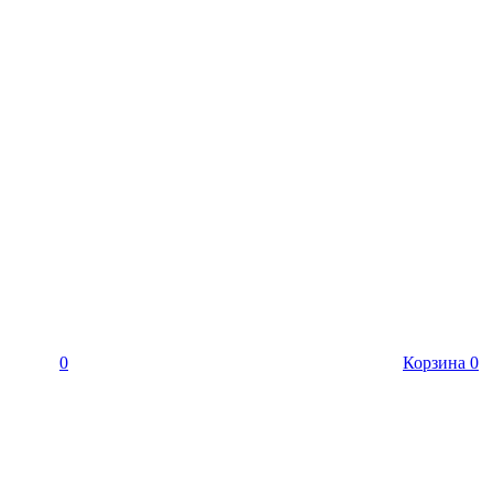
0
Корзина
0