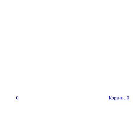
0
Корзина
0