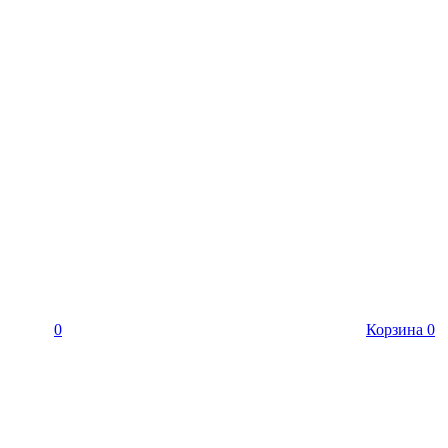
0
Корзина
0