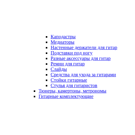
Каподастры
Медиаторы
Настенные держатели для гитар
Подставки под ногу
Разные аксессуары для гитар
Ремни для гитар
Слайды
Средства для ухода за гитарами
Стойки гитарные
Стулья для гитаристов
Тюнеры, камертоны, метрономы
Гитарные комплектующие