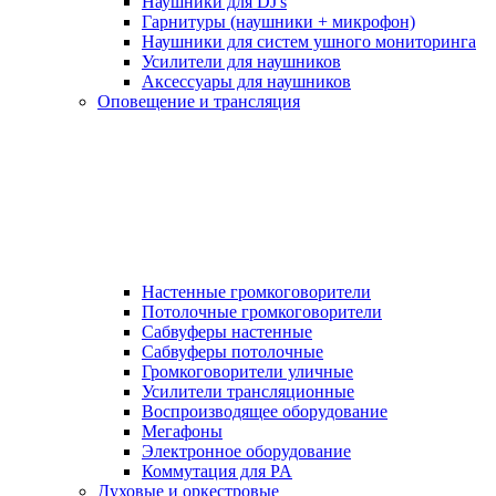
Наушники для DJ's
Гарнитуры (наушники + микрофон)
Наушники для систем ушного мониторинга
Усилители для наушников
Аксессуары для наушников
Оповещение и трансляция
Настенные громкоговорители
Потолочные громкоговорители
Сабвуферы настенные
Сабвуферы потолочные
Громкоговорители уличные
Усилители трансляционные
Воспроизводящее оборудование
Мегафоны
Электронное оборудование
Коммутация для PA
Духовые и оркестровые