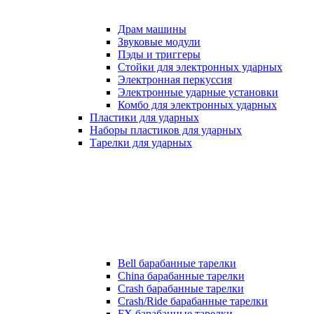
Драм машины
Звуковые модули
Пэды и триггеры
Стойки для электронных ударных
Электронная перкуссия
Электронные ударные установки
Комбо для электронных ударных
Пластики для ударных
Наборы пластиков для ударных
Тарелки для ударных
Bell барабанные тарелки
China барабанные тарелки
Crash барабанные тарелки
Crash/Ride барабанные тарелки
FX барабанные тарелки