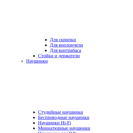
Для скрипки
Для виолончели
Для контрабаса
Стойки и держатели
Наушники
Студийные наушники
Беспроводные наушники
Наушники Hi-Fi
Миниатюрные наушники