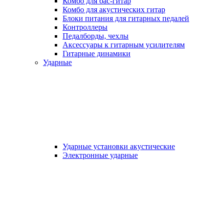
Комбо для бас-гитар
Комбо для акустических гитар
Блоки питания для гитарных педалей
Контроллеры
Педалборды, чехлы
Аксеcсуары к гитарным усилителям
Гитарные динамики
Ударные
Ударные установки акустические
Электронные ударные