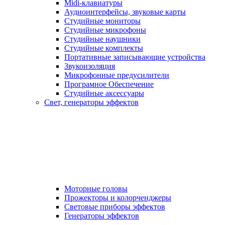
Midi-клавиатуры
Аудиоинтерфейсы, звуковые карты
Студийные мониторы
Студийные микрофоны
Студийные наушники
Студийные комплекты
Портативные записывающие устройства
Звукоизоляция
Микрофонные предусилители
Програмное Обеспечение
Студийные аксессуары
Свет, генераторы эффектов
Моторные головы
Прожекторы и колорченджеры
Световые приборы эффектов
Генераторы эффектов