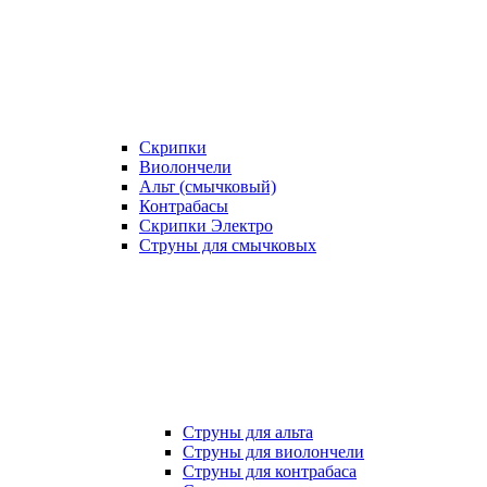
Скрипки
Виолончели
Альт (смычковый)
Контрабасы
Скрипки Электро
Струны для смычковых
Струны для альта
Струны для виолончели
Струны для контрабаса