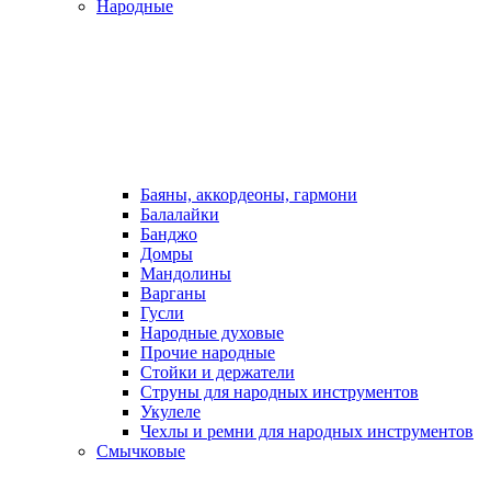
Народные
Баяны, аккордеоны, гармони
Балалайки
Банджо
Домры
Мандолины
Варганы
Гусли
Народные духовые
Прочие народные
Стойки и держатели
Струны для народных инструментов
Укулеле
Чехлы и ремни для народных инструментов
Смычковые