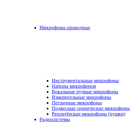
Микрофоны проводные
Инструментальные микрофоны
Наборы микрофонов
Вокальные ручные микрофоны
Измерительные микрофоны
Петличные микрофоны
Подвесные сценические микрофоны
Репортёрские микрофоны (пушки)
Радиосистемы