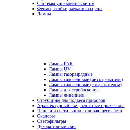
Системы управления светом
Фермы, стойки, механика сцены
Лампы
Лампы PAR
Лампы UV
Лампы газоразрядные
Лампы галогеновые (без отражателя)
Лампы галогеновые (с отражателем)
Лампы для стробоскопов
Лампы линейные
Струбцины для подвеса приборов
Архитектурный свет, зенитные прожектора
Панели и светильники заливающего света
Сканеры
Светофильтры
Декоративный свет