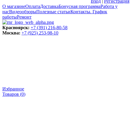
Вход
|
Регистрация
О магазине
Оплата
Доставка
Бонусная программа
Работа у
нас
Видеообзоры
Полезные статьи
Контакты. График
работы
Ремонт
Красноярск:
+7 (391) 216-80-58
Москва:
+7 (925) 253-98-10
Избранное
Товаров (
0
)