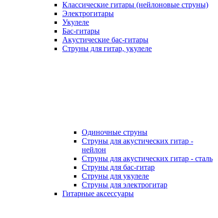
Классические гитары (нейлоновые струны)
Электрогитары
Укулеле
Бас-гитары
Акустические бас-гитары
Струны для гитар, укулеле
Одиночные струны
Струны для акустических гитар -
нейлон
Струны для акустических гитар - сталь
Струны для бас-гитар
Струны для укулеле
Струны для электрогитар
Гитарные аксессуары