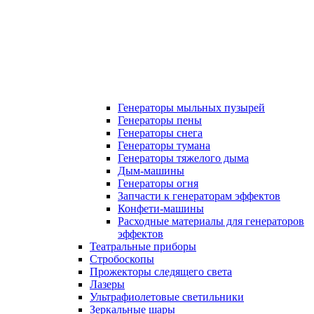
Генераторы мыльных пузырей
Генераторы пены
Генераторы снега
Генераторы тумана
Генераторы тяжелого дыма
Дым-машины
Генераторы огня
Запчасти к генераторам эффектов
Конфети-машины
Расходные материалы для генераторов
эффектов
Театральные приборы
Стробоскопы
Прожекторы следящего света
Лазеры
Ультрафиолетовые светильники
Зеркальные шары