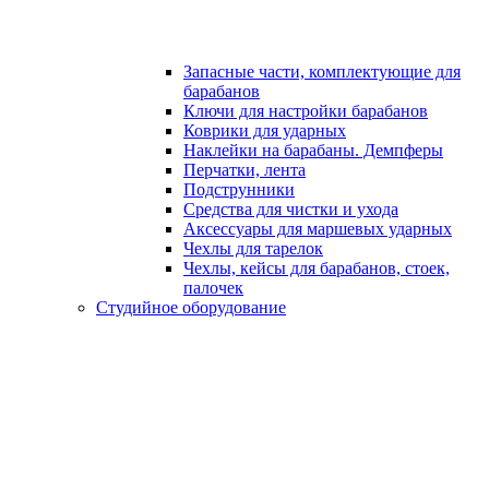
Запасные части, комплектующие для
барабанов
Ключи для настройки барабанов
Коврики для ударных
Наклейки на барабаны. Демпферы
Перчатки, лента
Подструнники
Средства для чистки и ухода
Аксессуары для маршевых ударных
Чехлы для тарелок
Чехлы, кейсы для барабанов, стоек,
палочек
Студийное оборудование