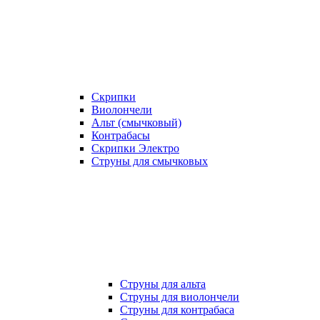
Скрипки
Виолончели
Альт (смычковый)
Контрабасы
Скрипки Электро
Струны для смычковых
Струны для альта
Струны для виолончели
Струны для контрабаса