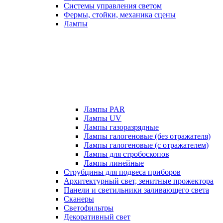
Системы управления светом
Фермы, стойки, механика сцены
Лампы
Лампы PAR
Лампы UV
Лампы газоразрядные
Лампы галогеновые (без отражателя)
Лампы галогеновые (с отражателем)
Лампы для стробоскопов
Лампы линейные
Струбцины для подвеса приборов
Архитектурный свет, зенитные прожектора
Панели и светильники заливающего света
Сканеры
Светофильтры
Декоративный свет