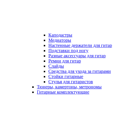
Каподастры
Медиаторы
Настенные держатели для гитар
Подставки под ногу
Разные аксессуары для гитар
Ремни для гитар
Слайды
Средства для ухода за гитарами
Стойки гитарные
Стулья для гитаристов
Тюнеры, камертоны, метрономы
Гитарные комплектующие