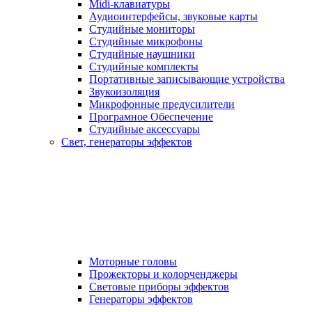
Midi-клавиатуры
Аудиоинтерфейсы, звуковые карты
Студийные мониторы
Студийные микрофоны
Студийные наушники
Студийные комплекты
Портативные записывающие устройства
Звукоизоляция
Микрофонные предусилители
Програмное Обеспечение
Студийные аксессуары
Свет, генераторы эффектов
Моторные головы
Прожекторы и колорченджеры
Световые приборы эффектов
Генераторы эффектов