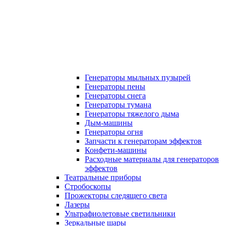
Генераторы мыльных пузырей
Генераторы пены
Генераторы снега
Генераторы тумана
Генераторы тяжелого дыма
Дым-машины
Генераторы огня
Запчасти к генераторам эффектов
Конфети-машины
Расходные материалы для генераторов
эффектов
Театральные приборы
Стробоскопы
Прожекторы следящего света
Лазеры
Ультрафиолетовые светильники
Зеркальные шары