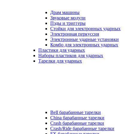
Драм машины
Звуковые модули
Пэды и триггеры
Стойки для электронных ударных
Электронная перкуссия
Электронные ударные установки
Комбо для электронных ударных
Пластики для ударных
Наборы пластиков для ударных
Тарелки для ударных
Bell барабанные тарелки
China барабанные тарелки
Crash барабанные тарелки
Crash/Ride барабанные тарелки
FX барабанные тарелки