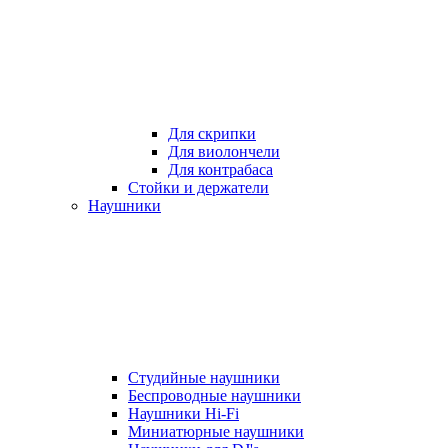
Для скрипки
Для виолончели
Для контрабаса
Стойки и держатели
Наушники
Студийные наушники
Беспроводные наушники
Наушники Hi-Fi
Миниатюрные наушники