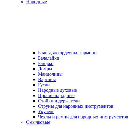
Народные
Баяны, аккордеоны, гармони
Балалайки
Банджо
Домры
Мандолины
Варганы
Гусли
Народные духовые
Прочие народные
Стойки и держатели
Струны для народных инструментов
Укулеле
Чехлы и ремни для народных инструментов
Смычковые