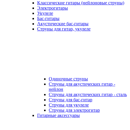
Классические гитары (нейлоновые струны)
Электрогитары
Укулеле
Бас-гитары
Акустические бас-гитары
Струны для гитар, укулеле
Одиночные струны
Струны для акустических гитар -
нейлон
Струны для акустических гитар - сталь
Струны для бас-гитар
Струны для укулеле
Струны для электрогитар
Гитарные аксессуары