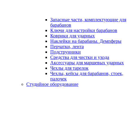
Запасные части, комплектующие для
барабанов
Ключи для настройки барабанов
Коврики для ударных
Наклейки на барабаны. Демпферы
Перчатки, лента
Подструнники
Средства для чистки и ухода
Аксессуары для маршевых ударных
Чехлы для тарелок
Чехлы, кейсы для барабанов, стоек,
палочек
Студийное оборудование