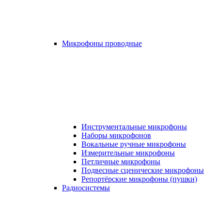
Микрофоны проводные
Инструментальные микрофоны
Наборы микрофонов
Вокальные ручные микрофоны
Измерительные микрофоны
Петличные микрофоны
Подвесные сценические микрофоны
Репортёрские микрофоны (пушки)
Радиосистемы