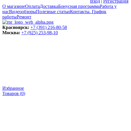
Вход
|
Регистрация
О магазине
Оплата
Доставка
Бонусная программа
Работа у
нас
Видеообзоры
Полезные статьи
Контакты. График
работы
Ремонт
Красноярск:
+7 (391) 216-80-58
Москва:
+7 (925) 253-98-10
Избранное
Товаров (
0
)