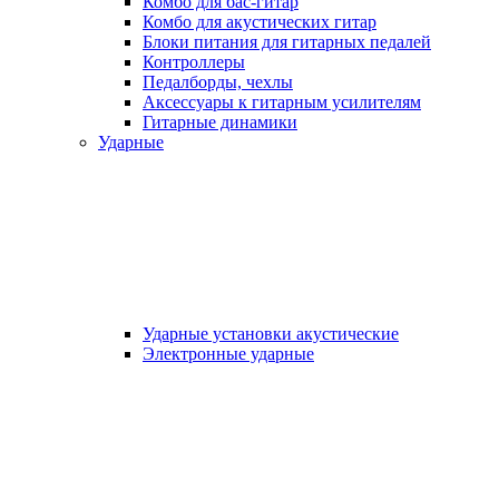
Комбо для бас-гитар
Комбо для акустических гитар
Блоки питания для гитарных педалей
Контроллеры
Педалборды, чехлы
Аксеcсуары к гитарным усилителям
Гитарные динамики
Ударные
Ударные установки акустические
Электронные ударные