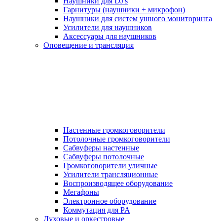
Наушники для DJ's
Гарнитуры (наушники + микрофон)
Наушники для систем ушного мониторинга
Усилители для наушников
Аксессуары для наушников
Оповещение и трансляция
Настенные громкоговорители
Потолочные громкоговорители
Сабвуферы настенные
Сабвуферы потолочные
Громкоговорители уличные
Усилители трансляционные
Воспроизводящее оборудование
Мегафоны
Электронное оборудование
Коммутация для PA
Духовые и оркестровые