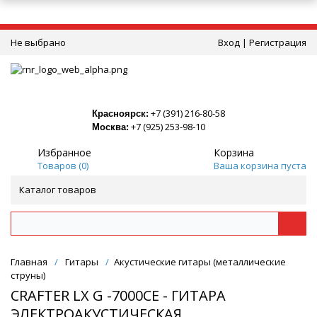
Не выбрано
Вход
|
Регистрация
+7 (391) 216-80-58
Красноярск:
+7 (925) 253-98-10
Москва:
Избранное
Корзина
Товаров (
0
)
Ваша корзина пуста
Каталог товаров
Главная
/
Гитары
/
Акустические гитары (металлические
струны)
CRAFTER LX G -7000CE - ГИТАРА
ЭЛЕКТРОАКУСТИЧЕСКАЯ