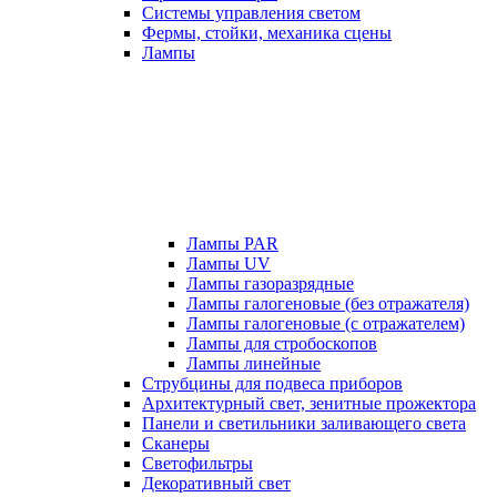
Системы управления светом
Фермы, стойки, механика сцены
Лампы
Лампы PAR
Лампы UV
Лампы газоразрядные
Лампы галогеновые (без отражателя)
Лампы галогеновые (с отражателем)
Лампы для стробоскопов
Лампы линейные
Струбцины для подвеса приборов
Архитектурный свет, зенитные прожектора
Панели и светильники заливающего света
Сканеры
Светофильтры
Декоративный свет