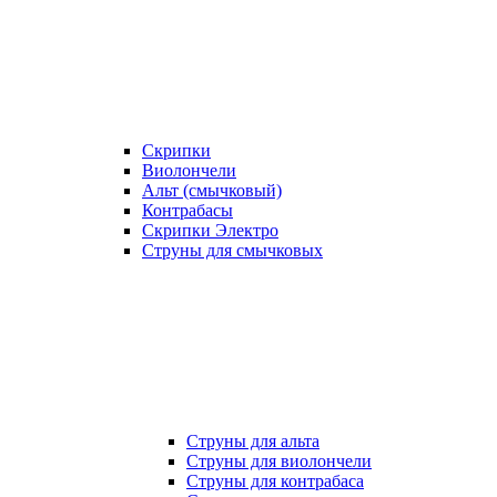
Скрипки
Виолончели
Альт (смычковый)
Контрабасы
Скрипки Электро
Струны для смычковых
Струны для альта
Струны для виолончели
Струны для контрабаса