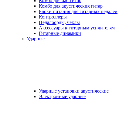
Комбо для бас-гитар
Комбо для акустических гитар
Блоки питания для гитарных педалей
Контроллеры
Педалборды, чехлы
Аксеcсуары к гитарным усилителям
Гитарные динамики
Ударные
Ударные установки акустические
Электронные ударные