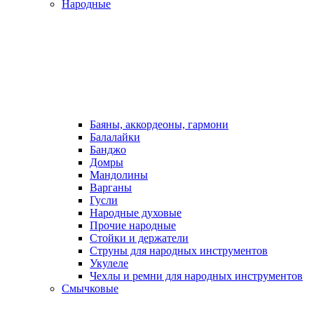
Народные
Баяны, аккордеоны, гармони
Балалайки
Банджо
Домры
Мандолины
Варганы
Гусли
Народные духовые
Прочие народные
Стойки и держатели
Струны для народных инструментов
Укулеле
Чехлы и ремни для народных инструментов
Смычковые