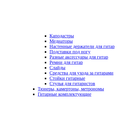
Каподастры
Медиаторы
Настенные держатели для гитар
Подставки под ногу
Разные аксессуары для гитар
Ремни для гитар
Слайды
Средства для ухода за гитарами
Стойки гитарные
Стулья для гитаристов
Тюнеры, камертоны, метрономы
Гитарные комплектующие