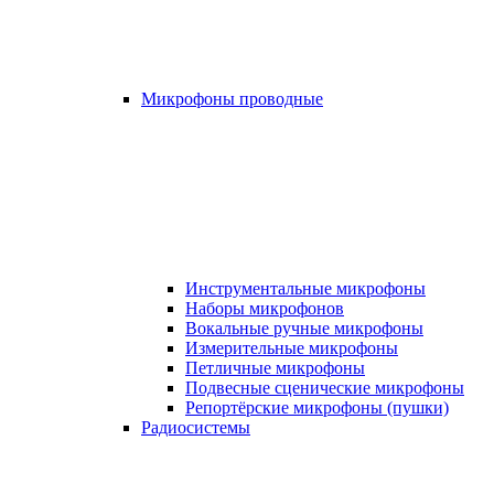
Микрофоны проводные
Инструментальные микрофоны
Наборы микрофонов
Вокальные ручные микрофоны
Измерительные микрофоны
Петличные микрофоны
Подвесные сценические микрофоны
Репортёрские микрофоны (пушки)
Радиосистемы