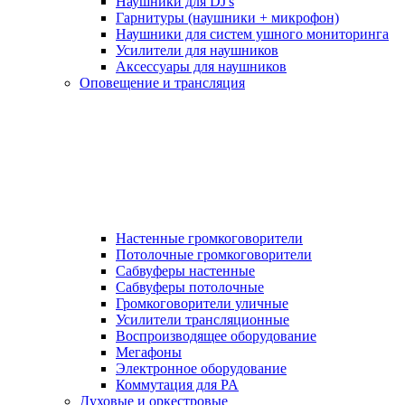
Наушники для DJ's
Гарнитуры (наушники + микрофон)
Наушники для систем ушного мониторинга
Усилители для наушников
Аксессуары для наушников
Оповещение и трансляция
Настенные громкоговорители
Потолочные громкоговорители
Сабвуферы настенные
Сабвуферы потолочные
Громкоговорители уличные
Усилители трансляционные
Воспроизводящее оборудование
Мегафоны
Электронное оборудование
Коммутация для PA
Духовые и оркестровые