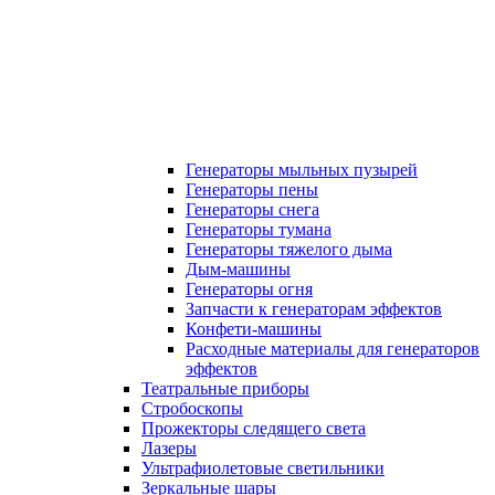
Генераторы мыльных пузырей
Генераторы пены
Генераторы снега
Генераторы тумана
Генераторы тяжелого дыма
Дым-машины
Генераторы огня
Запчасти к генераторам эффектов
Конфети-машины
Расходные материалы для генераторов
эффектов
Театральные приборы
Стробоскопы
Прожекторы следящего света
Лазеры
Ультрафиолетовые светильники
Зеркальные шары