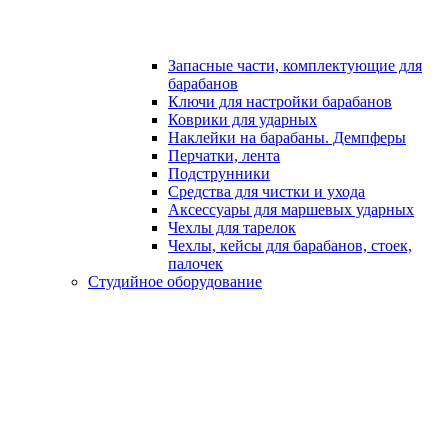
Запасные части, комплектующие для
барабанов
Ключи для настройки барабанов
Коврики для ударных
Наклейки на барабаны. Демпферы
Перчатки, лента
Подструнники
Средства для чистки и ухода
Аксессуары для маршевых ударных
Чехлы для тарелок
Чехлы, кейсы для барабанов, стоек,
палочек
Студийное оборудование