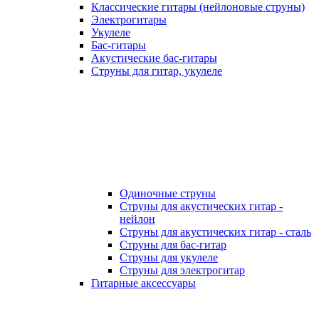
Классические гитары (нейлоновые струны)
Электрогитары
Укулеле
Бас-гитары
Акустические бас-гитары
Струны для гитар, укулеле
Одиночные струны
Струны для акустических гитар -
нейлон
Струны для акустических гитар - сталь
Струны для бас-гитар
Струны для укулеле
Струны для электрогитар
Гитарные аксессуары