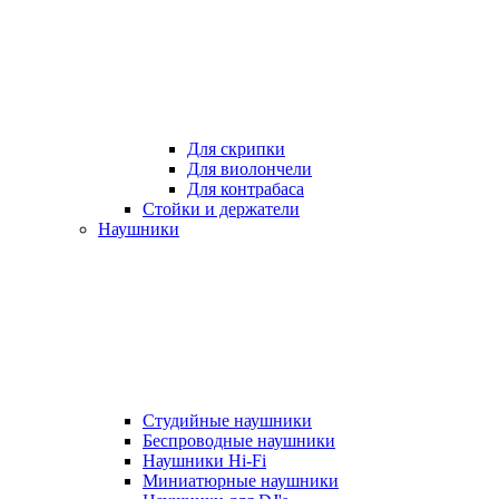
Для скрипки
Для виолончели
Для контрабаса
Стойки и держатели
Наушники
Студийные наушники
Беспроводные наушники
Наушники Hi-Fi
Миниатюрные наушники