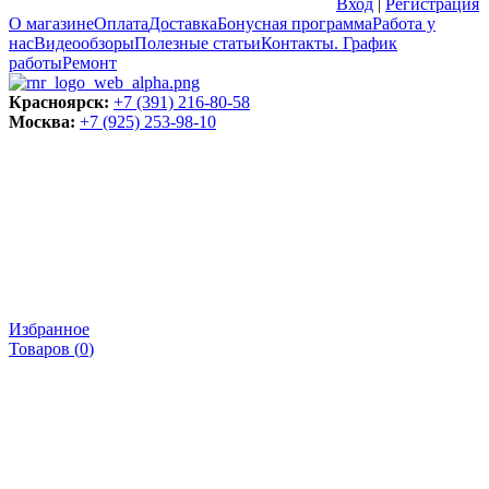
Вход
|
Регистрация
О магазине
Оплата
Доставка
Бонусная программа
Работа у
нас
Видеообзоры
Полезные статьи
Контакты. График
работы
Ремонт
Красноярск:
+7 (391) 216-80-58
Москва:
+7 (925) 253-98-10
Избранное
Товаров (
0
)