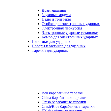
Драм машины
Звуковые модули
Пэды и триггеры
Стойки для электронных ударных
Электронная перкуссия
Электронные ударные установки
Комбо для электронных ударных
Пластики для ударных
Наборы пластиков для ударных
Тарелки для ударных
Bell барабанные тарелки
China барабанные тарелки
Crash барабанные тарелки
Crash/Ride барабанные тарелки
FX барабанные тарелки