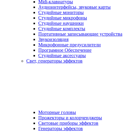
Midi-клавиатуры
Аудиоинтерфейсы, звуковые карты
Студийные мониторы
Студийные микрофоны
Студийные наушники
Студийные комплекты
Портативные записывающие устройства
Звукоизоляция
Микрофонные предусилители
Програмное Обеспечение
Студийные аксессуары
Свет, генераторы эффектов
Моторные головы
Прожекторы и колорченджеры
Световые приборы эффектов
Генераторы эффектов