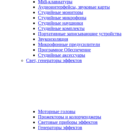
Midi-клавиатуры
Аудиоинтерфейсы, звуковые карты
Студийные мониторы
Студийные микрофоны
Студийные наушники
Студийные комплекты
Портативные записывающие устройства
Звукоизоляция
Микрофонные предусилители
Програмное Обеспечение
Студийные аксессуары
Свет, генераторы эффектов
Моторные головы
Прожекторы и колорченджеры
Световые приборы эффектов
Генераторы эффектов