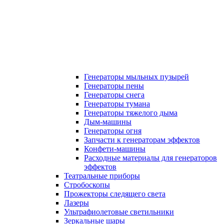
Генераторы мыльных пузырей
Генераторы пены
Генераторы снега
Генераторы тумана
Генераторы тяжелого дыма
Дым-машины
Генераторы огня
Запчасти к генераторам эффектов
Конфети-машины
Расходные материалы для генераторов
эффектов
Театральные приборы
Стробоскопы
Прожекторы следящего света
Лазеры
Ультрафиолетовые светильники
Зеркальные шары