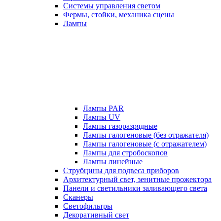
Системы управления светом
Фермы, стойки, механика сцены
Лампы
Лампы PAR
Лампы UV
Лампы газоразрядные
Лампы галогеновые (без отражателя)
Лампы галогеновые (с отражателем)
Лампы для стробоскопов
Лампы линейные
Струбцины для подвеса приборов
Архитектурный свет, зенитные прожектора
Панели и светильники заливающего света
Сканеры
Светофильтры
Декоративный свет