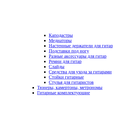
Каподастры
Медиаторы
Настенные держатели для гитар
Подставки под ногу
Разные аксессуары для гитар
Ремни для гитар
Слайды
Средства для ухода за гитарами
Стойки гитарные
Стулья для гитаристов
Тюнеры, камертоны, метрономы
Гитарные комплектующие