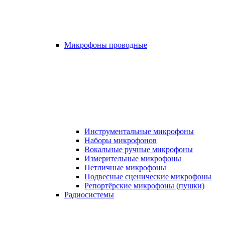
Микрофоны проводные
Инструментальные микрофоны
Наборы микрофонов
Вокальные ручные микрофоны
Измерительные микрофоны
Петличные микрофоны
Подвесные сценические микрофоны
Репортёрские микрофоны (пушки)
Радиосистемы