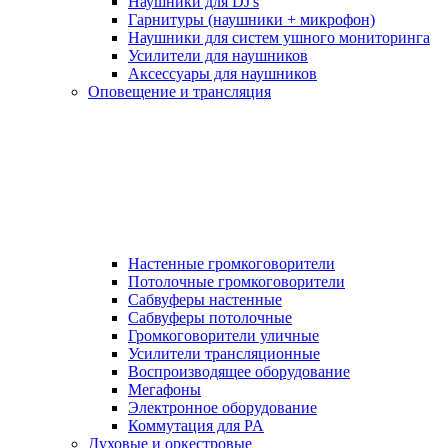
Наушники для DJ's
Гарнитуры (наушники + микрофон)
Наушники для систем ушного мониторинга
Усилители для наушников
Аксессуары для наушников
Оповещение и трансляция
Настенные громкоговорители
Потолочные громкоговорители
Сабвуферы настенные
Сабвуферы потолочные
Громкоговорители уличные
Усилители трансляционные
Воспроизводящее оборудование
Мегафоны
Электронное оборудование
Коммутация для PA
Духовые и оркестровые