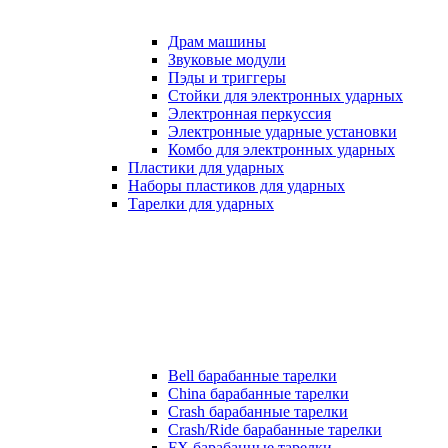
Драм машины
Звуковые модули
Пэды и триггеры
Стойки для электронных ударных
Электронная перкуссия
Электронные ударные установки
Комбо для электронных ударных
Пластики для ударных
Наборы пластиков для ударных
Тарелки для ударных
Bell барабанные тарелки
China барабанные тарелки
Crash барабанные тарелки
Crash/Ride барабанные тарелки
FX барабанные тарелки