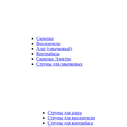
Скрипки
Виолончели
Альт (смычковый)
Контрабасы
Скрипки Электро
Струны для смычковых
Струны для альта
Струны для виолончели
Струны для контрабаса