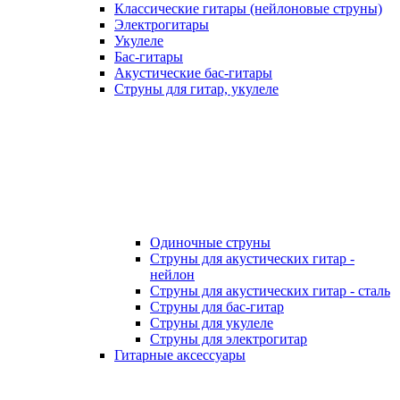
Классические гитары (нейлоновые струны)
Электрогитары
Укулеле
Бас-гитары
Акустические бас-гитары
Струны для гитар, укулеле
Одиночные струны
Струны для акустических гитар -
нейлон
Струны для акустических гитар - сталь
Струны для бас-гитар
Струны для укулеле
Струны для электрогитар
Гитарные аксессуары