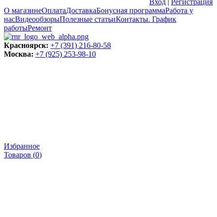
Вход
|
Регистрация
О магазине
Оплата
Доставка
Бонусная программа
Работа у
нас
Видеообзоры
Полезные статьи
Контакты. График
работы
Ремонт
Красноярск:
+7 (391) 216-80-58
Москва:
+7 (925) 253-98-10
Избранное
Товаров (
0
)