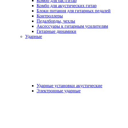
Комбо для бас-гитар
Комбо для акустических гитар
Блоки питания для гитарных педалей
Контроллеры
Педалборды, чехлы
Аксеcсуары к гитарным усилителям
Гитарные динамики
Ударные
Ударные установки акустические
Электронные ударные