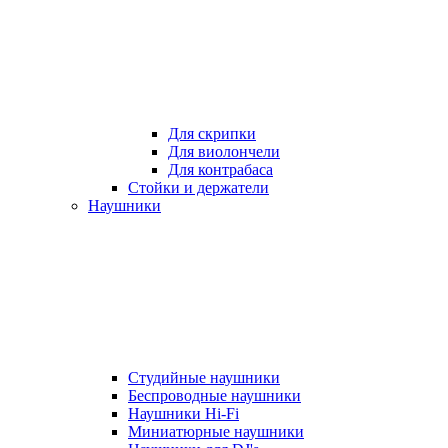
Для скрипки
Для виолончели
Для контрабаса
Стойки и держатели
Наушники
Студийные наушники
Беспроводные наушники
Наушники Hi-Fi
Миниатюрные наушники