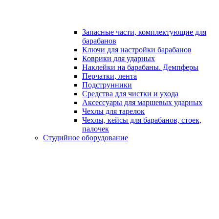
Запасные части, комплектующие для
барабанов
Ключи для настройки барабанов
Коврики для ударных
Наклейки на барабаны. Демпферы
Перчатки, лента
Подструнники
Средства для чистки и ухода
Аксессуары для маршевых ударных
Чехлы для тарелок
Чехлы, кейсы для барабанов, стоек,
палочек
Студийное оборудование