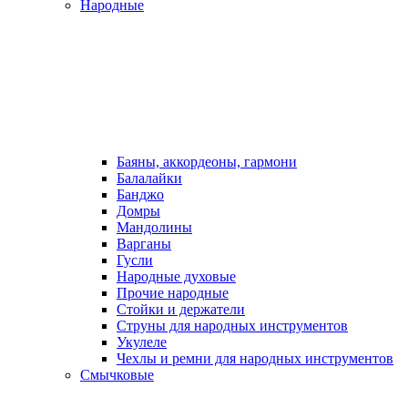
Народные
Баяны, аккордеоны, гармони
Балалайки
Банджо
Домры
Мандолины
Варганы
Гусли
Народные духовые
Прочие народные
Стойки и держатели
Струны для народных инструментов
Укулеле
Чехлы и ремни для народных инструментов
Смычковые