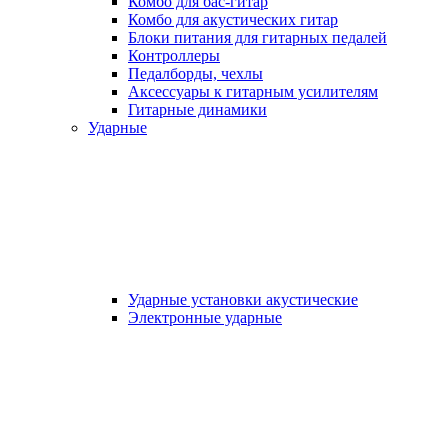
Комбо для бас-гитар
Комбо для акустических гитар
Блоки питания для гитарных педалей
Контроллеры
Педалборды, чехлы
Аксеcсуары к гитарным усилителям
Гитарные динамики
Ударные
Ударные установки акустические
Электронные ударные