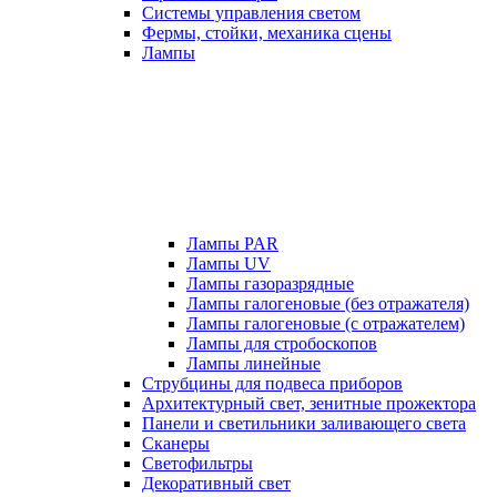
Системы управления светом
Фермы, стойки, механика сцены
Лампы
Лампы PAR
Лампы UV
Лампы газоразрядные
Лампы галогеновые (без отражателя)
Лампы галогеновые (с отражателем)
Лампы для стробоскопов
Лампы линейные
Струбцины для подвеса приборов
Архитектурный свет, зенитные прожектора
Панели и светильники заливающего света
Сканеры
Светофильтры
Декоративный свет