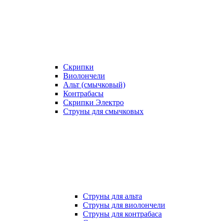
Скрипки
Виолончели
Альт (смычковый)
Контрабасы
Скрипки Электро
Струны для смычковых
Струны для альта
Струны для виолончели
Струны для контрабаса