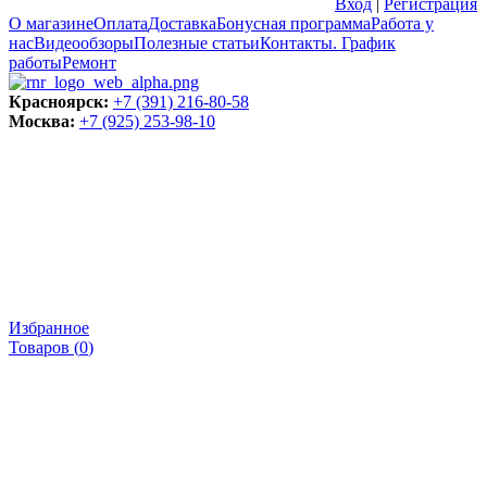
Вход
|
Регистрация
О магазине
Оплата
Доставка
Бонусная программа
Работа у
нас
Видеообзоры
Полезные статьи
Контакты. График
работы
Ремонт
Красноярск:
+7 (391) 216-80-58
Москва:
+7 (925) 253-98-10
Избранное
Товаров (
0
)