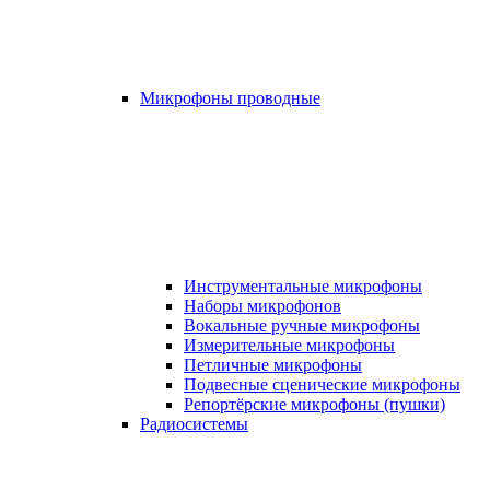
Микрофоны проводные
Инструментальные микрофоны
Наборы микрофонов
Вокальные ручные микрофоны
Измерительные микрофоны
Петличные микрофоны
Подвесные сценические микрофоны
Репортёрские микрофоны (пушки)
Радиосистемы