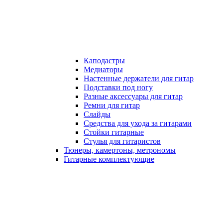
Каподастры
Медиаторы
Настенные держатели для гитар
Подставки под ногу
Разные аксессуары для гитар
Ремни для гитар
Слайды
Средства для ухода за гитарами
Стойки гитарные
Стулья для гитаристов
Тюнеры, камертоны, метрономы
Гитарные комплектующие