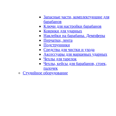
Запасные части, комплектующие для
барабанов
Ключи для настройки барабанов
Коврики для ударных
Наклейки на барабаны. Демпферы
Перчатки, лента
Подструнники
Средства для чистки и ухода
Аксессуары для маршевых ударных
Чехлы для тарелок
Чехлы, кейсы для барабанов, стоек,
палочек
Студийное оборудование