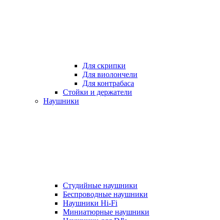
Для скрипки
Для виолончели
Для контрабаса
Стойки и держатели
Наушники
Студийные наушники
Беспроводные наушники
Наушники Hi-Fi
Миниатюрные наушники