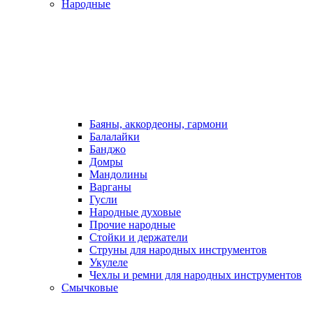
Народные
Баяны, аккордеоны, гармони
Балалайки
Банджо
Домры
Мандолины
Варганы
Гусли
Народные духовые
Прочие народные
Стойки и держатели
Струны для народных инструментов
Укулеле
Чехлы и ремни для народных инструментов
Смычковые