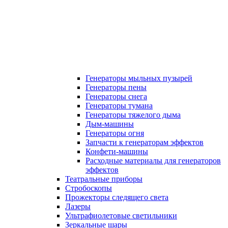
Генераторы мыльных пузырей
Генераторы пены
Генераторы снега
Генераторы тумана
Генераторы тяжелого дыма
Дым-машины
Генераторы огня
Запчасти к генераторам эффектов
Конфети-машины
Расходные материалы для генераторов
эффектов
Театральные приборы
Стробоскопы
Прожекторы следящего света
Лазеры
Ультрафиолетовые светильники
Зеркальные шары