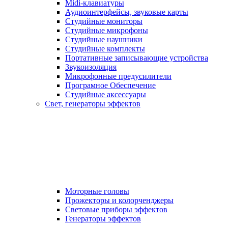
Midi-клавиатуры
Аудиоинтерфейсы, звуковые карты
Студийные мониторы
Студийные микрофоны
Студийные наушники
Студийные комплекты
Портативные записывающие устройства
Звукоизоляция
Микрофонные предусилители
Програмное Обеспечение
Студийные аксессуары
Свет, генераторы эффектов
Моторные головы
Прожекторы и колорченджеры
Световые приборы эффектов
Генераторы эффектов