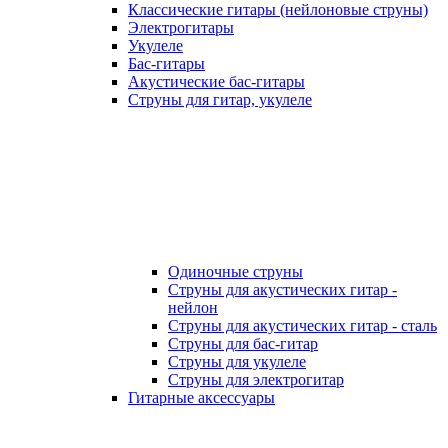
Классические гитары (нейлоновые струны)
Электрогитары
Укулеле
Бас-гитары
Акустические бас-гитары
Струны для гитар, укулеле
Одиночные струны
Струны для акустических гитар -
нейлон
Струны для акустических гитар - сталь
Струны для бас-гитар
Струны для укулеле
Струны для электрогитар
Гитарные аксессуары