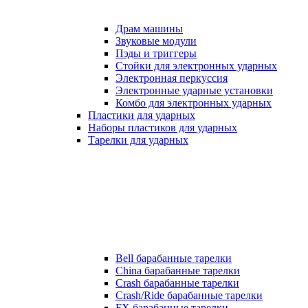
Драм машины
Звуковые модули
Пэды и триггеры
Стойки для электронных ударных
Электронная перкуссия
Электронные ударные установки
Комбо для электронных ударных
Пластики для ударных
Наборы пластиков для ударных
Тарелки для ударных
Bell барабанные тарелки
China барабанные тарелки
Crash барабанные тарелки
Crash/Ride барабанные тарелки
FX барабанные тарелки