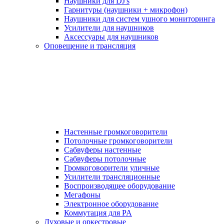
Наушники для DJ's
Гарнитуры (наушники + микрофон)
Наушники для систем ушного мониторинга
Усилители для наушников
Аксессуары для наушников
Оповещение и трансляция
Настенные громкоговорители
Потолочные громкоговорители
Сабвуферы настенные
Сабвуферы потолочные
Громкоговорители уличные
Усилители трансляционные
Воспроизводящее оборудование
Мегафоны
Электронное оборудование
Коммутация для PA
Духовые и оркестровые