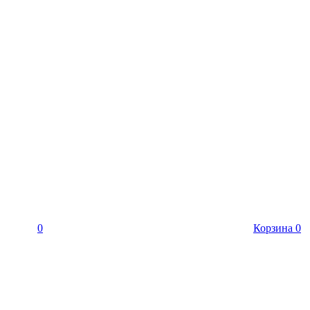
0
Корзина
0