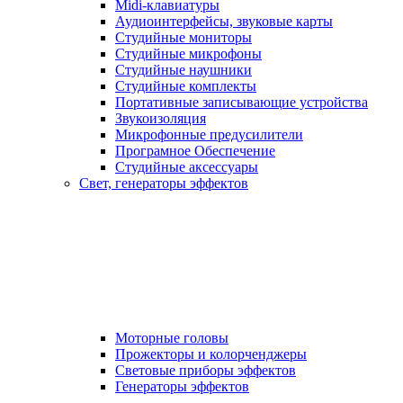
Midi-клавиатуры
Аудиоинтерфейсы, звуковые карты
Студийные мониторы
Студийные микрофоны
Студийные наушники
Студийные комплекты
Портативные записывающие устройства
Звукоизоляция
Микрофонные предусилители
Програмное Обеспечение
Студийные аксессуары
Свет, генераторы эффектов
Моторные головы
Прожекторы и колорченджеры
Световые приборы эффектов
Генераторы эффектов