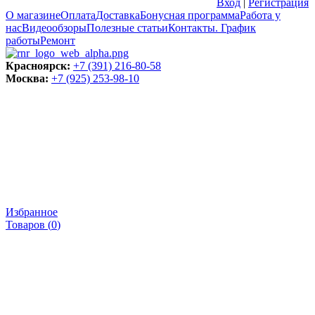
Вход
|
Регистрация
О магазине
Оплата
Доставка
Бонусная программа
Работа у
нас
Видеообзоры
Полезные статьи
Контакты. График
работы
Ремонт
Красноярск:
+7 (391) 216-80-58
Москва:
+7 (925) 253-98-10
Избранное
Товаров (
0
)