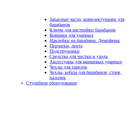
Запасные части, комплектующие для
барабанов
Ключи для настройки барабанов
Коврики для ударных
Наклейки на барабаны. Демпферы
Перчатки, лента
Подструнники
Средства для чистки и ухода
Аксессуары для маршевых ударных
Чехлы для тарелок
Чехлы, кейсы для барабанов, стоек,
палочек
Студийное оборудование