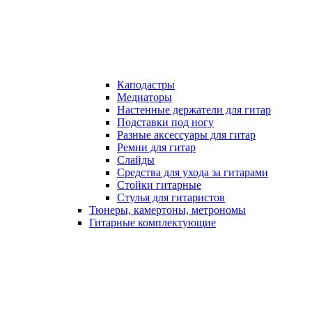
Каподастры
Медиаторы
Настенные держатели для гитар
Подставки под ногу
Разные аксессуары для гитар
Ремни для гитар
Слайды
Средства для ухода за гитарами
Стойки гитарные
Стулья для гитаристов
Тюнеры, камертоны, метрономы
Гитарные комплектующие