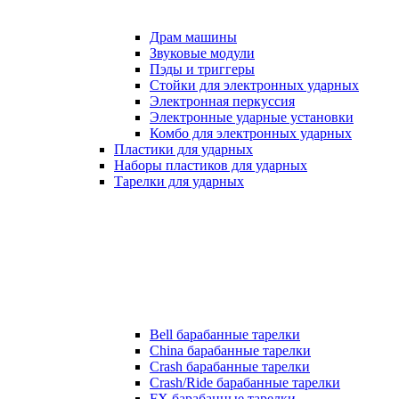
Драм машины
Звуковые модули
Пэды и триггеры
Стойки для электронных ударных
Электронная перкуссия
Электронные ударные установки
Комбо для электронных ударных
Пластики для ударных
Наборы пластиков для ударных
Тарелки для ударных
Bell барабанные тарелки
China барабанные тарелки
Crash барабанные тарелки
Crash/Ride барабанные тарелки
FX барабанные тарелки