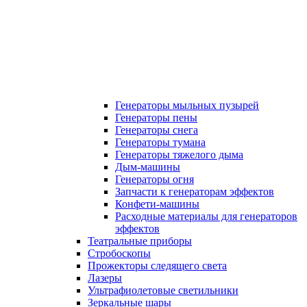
Генераторы мыльных пузырей
Генераторы пены
Генераторы снега
Генераторы тумана
Генераторы тяжелого дыма
Дым-машины
Генераторы огня
Запчасти к генераторам эффектов
Конфети-машины
Расходные материалы для генераторов
эффектов
Театральные приборы
Стробоскопы
Прожекторы следящего света
Лазеры
Ультрафиолетовые светильники
Зеркальные шары