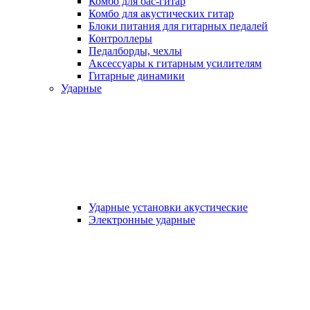
Комбо для бас-гитар
Комбо для акустических гитар
Блоки питания для гитарных педалей
Контроллеры
Педалборды, чехлы
Аксеcсуары к гитарным усилителям
Гитарные динамики
Ударные
Ударные установки акустические
Электронные ударные