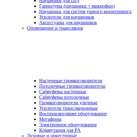
Наушники для DJ's
Гарнитуры (наушники + микрофон)
Наушники для систем ушного мониторинга
Усилители для наушников
Аксессуары для наушников
Оповещение и трансляция
Настенные громкоговорители
Потолочные громкоговорители
Сабвуферы настенные
Сабвуферы потолочные
Громкоговорители уличные
Усилители трансляционные
Воспроизводящее оборудование
Мегафоны
Электронное оборудование
Коммутация для PA
Духовые и оркестровые