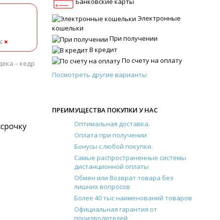
Банковские карты
Электронные
кошельки
При получении
а
:
✖
В кредит
По счету на оплату
дека – кедр
Посмотреть другие варианты
ПРЕИМУЩЕСТВА ПОКУПКИ У НАС
Оптимальная доставка.
ссрочку
Оплата при получении
Бонусы с любой покупки.
Самые распространенные системы
дистанционной оплаты
Обмен или Возврат товара без
лишних вопросов
Более 40 тыс наименований товаров
Официальная гарантия от
производителей