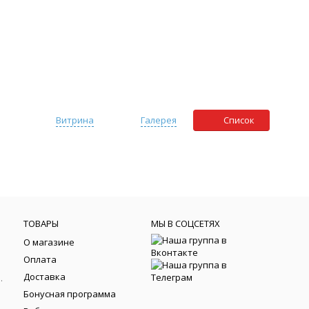
Витрина
Галерея
Список
ТОВАРЫ
МЫ В СОЦСЕТЯХ
О магазине
Оплата
Доставка
йки фортепиано
Бонусная программа