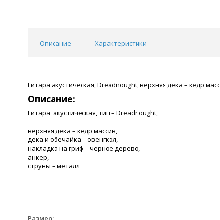
Описание
Характеристики
Гитара акустическая, Dreadnought, верхняя дека – кедр мас
Описание:
Гитара акустическая, тип – Dreadnought,
верхняя дека – кедр массив,
дека и обечайка – овенгкол,
накладка на гриф – черное дерево,
анкер,
струны – металл
Размер: