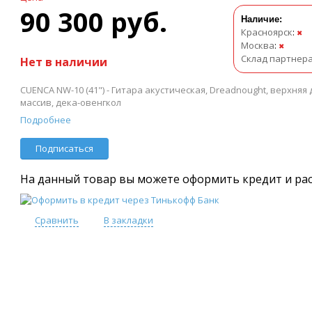
90 300 руб.
Наличие:
Красноярск
:
✖
Москва
:
✖
Склад партнер
Нет в наличии
CUENCA NW-10 (41") - Гитара акустическая, Dreadnought, верхняя 
массив, дека-овенгкол
Подробнее
Подписаться
На данный товар вы можете оформить кредит и ра
Сравнить
В закладки