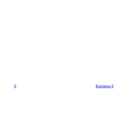
0
Корзина
0