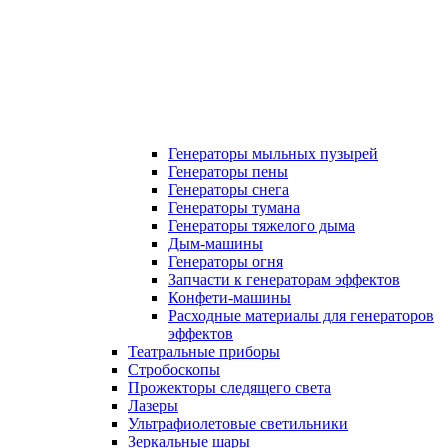
Генераторы мыльных пузырей
Генераторы пены
Генераторы снега
Генераторы тумана
Генераторы тяжелого дыма
Дым-машины
Генераторы огня
Запчасти к генераторам эффектов
Конфети-машины
Расходные материалы для генераторов
эффектов
Театральные приборы
Стробоскопы
Прожекторы следящего света
Лазеры
Ультрафиолетовые светильники
Зеркальные шары