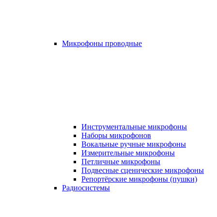
Микрофоны проводные
Инструментальные микрофоны
Наборы микрофонов
Вокальные ручные микрофоны
Измерительные микрофоны
Петличные микрофоны
Подвесные сценические микрофоны
Репортёрские микрофоны (пушки)
Радиосистемы