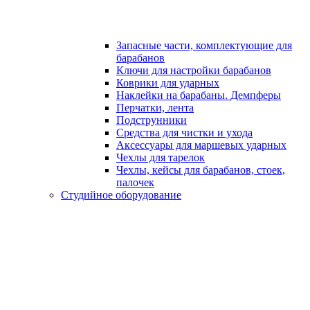
Запасные части, комплектующие для
барабанов
Ключи для настройки барабанов
Коврики для ударных
Наклейки на барабаны. Демпферы
Перчатки, лента
Подструнники
Средства для чистки и ухода
Аксессуары для маршевых ударных
Чехлы для тарелок
Чехлы, кейсы для барабанов, стоек,
палочек
Студийное оборудование