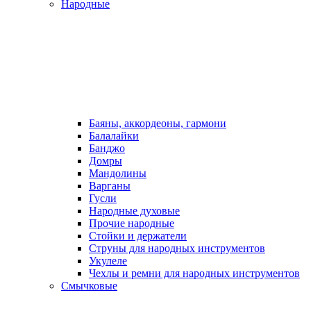
Народные
Баяны, аккордеоны, гармони
Балалайки
Банджо
Домры
Мандолины
Варганы
Гусли
Народные духовые
Прочие народные
Стойки и держатели
Струны для народных инструментов
Укулеле
Чехлы и ремни для народных инструментов
Смычковые