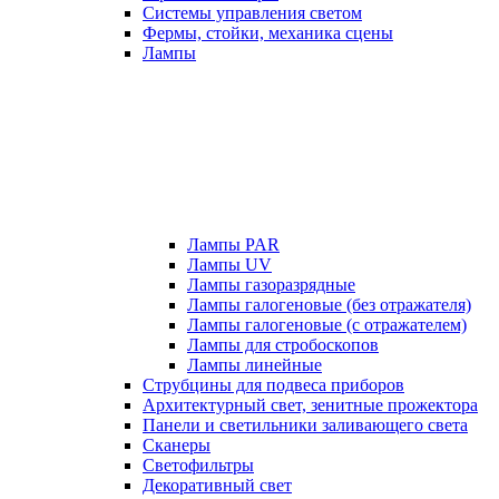
Системы управления светом
Фермы, стойки, механика сцены
Лампы
Лампы PAR
Лампы UV
Лампы газоразрядные
Лампы галогеновые (без отражателя)
Лампы галогеновые (с отражателем)
Лампы для стробоскопов
Лампы линейные
Струбцины для подвеса приборов
Архитектурный свет, зенитные прожектора
Панели и светильники заливающего света
Сканеры
Светофильтры
Декоративный свет