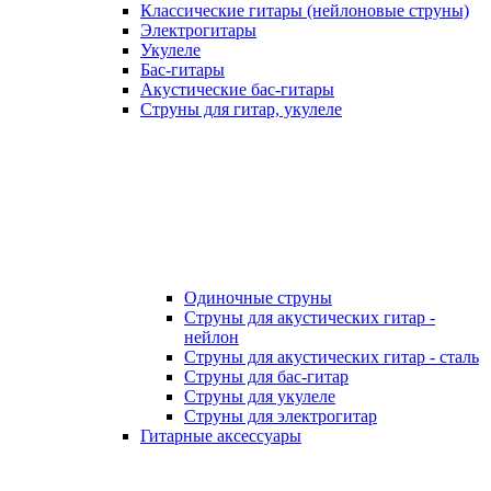
Классические гитары (нейлоновые струны)
Электрогитары
Укулеле
Бас-гитары
Акустические бас-гитары
Струны для гитар, укулеле
Одиночные струны
Струны для акустических гитар -
нейлон
Струны для акустических гитар - сталь
Струны для бас-гитар
Струны для укулеле
Струны для электрогитар
Гитарные аксессуары