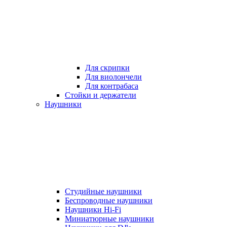
Для скрипки
Для виолончели
Для контрабаса
Стойки и держатели
Наушники
Студийные наушники
Беспроводные наушники
Наушники Hi-Fi
Миниатюрные наушники