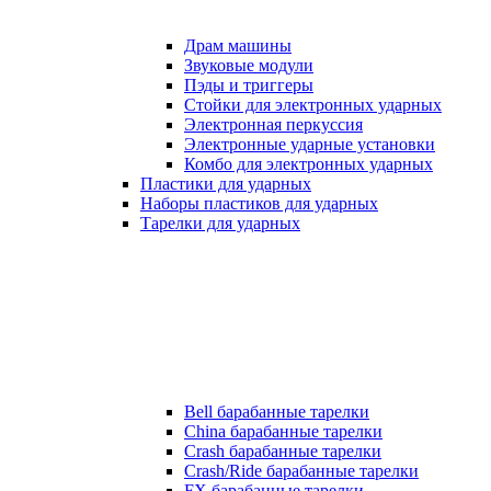
Драм машины
Звуковые модули
Пэды и триггеры
Стойки для электронных ударных
Электронная перкуссия
Электронные ударные установки
Комбо для электронных ударных
Пластики для ударных
Наборы пластиков для ударных
Тарелки для ударных
Bell барабанные тарелки
China барабанные тарелки
Crash барабанные тарелки
Crash/Ride барабанные тарелки
FX барабанные тарелки