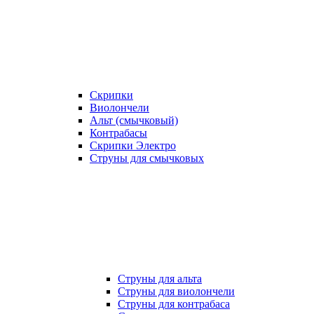
Скрипки
Виолончели
Альт (смычковый)
Контрабасы
Скрипки Электро
Струны для смычковых
Струны для альта
Струны для виолончели
Струны для контрабаса