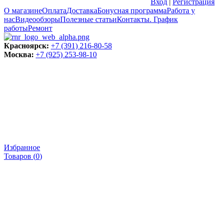
Вход
|
Регистрация
О магазине
Оплата
Доставка
Бонусная программа
Работа у
нас
Видеообзоры
Полезные статьи
Контакты. График
работы
Ремонт
Красноярск:
+7 (391) 216-80-58
Москва:
+7 (925) 253-98-10
Избранное
Товаров (
0
)