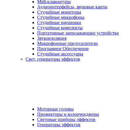
Midi-клавиатуры
Аудиоинтерфейсы, звуковые карты
Студийные мониторы
Студийные микрофоны
Студийные наушники
Студийные комплекты
Портативные записывающие устройства
Звукоизоляция
Микрофонные предусилители
Програмное Обеспечение
Студийные аксессуары
Свет, генераторы эффектов
Моторные головы
Прожекторы и колорченджеры
Световые приборы эффектов
Генераторы эффектов