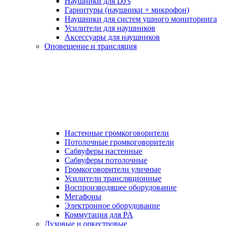
Наушники для DJ's
Гарнитуры (наушники + микрофон)
Наушники для систем ушного мониторинга
Усилители для наушников
Аксессуары для наушников
Оповещение и трансляция
Настенные громкоговорители
Потолочные громкоговорители
Сабвуферы настенные
Сабвуферы потолочные
Громкоговорители уличные
Усилители трансляционные
Воспроизводящее оборудование
Мегафоны
Электронное оборудование
Коммутация для PA
Духовые и оркестровые