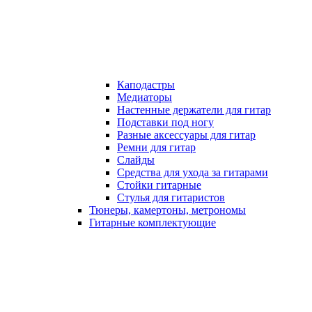
Каподастры
Медиаторы
Настенные держатели для гитар
Подставки под ногу
Разные аксессуары для гитар
Ремни для гитар
Слайды
Средства для ухода за гитарами
Стойки гитарные
Стулья для гитаристов
Тюнеры, камертоны, метрономы
Гитарные комплектующие