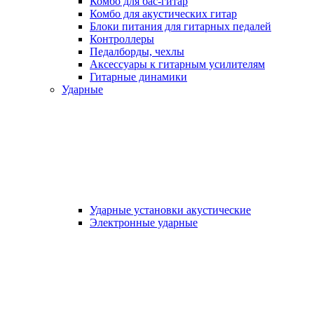
Комбо для бас-гитар
Комбо для акустических гитар
Блоки питания для гитарных педалей
Контроллеры
Педалборды, чехлы
Аксеcсуары к гитарным усилителям
Гитарные динамики
Ударные
Ударные установки акустические
Электронные ударные