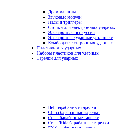
Драм машины
Звуковые модули
Пэды и триггеры
Стойки для электронных ударных
Электронная перкуссия
Электронные ударные установки
Комбо для электронных ударных
Пластики для ударных
Наборы пластиков для ударных
Тарелки для ударных
Bell барабанные тарелки
China барабанные тарелки
Crash барабанные тарелки
Crash/Ride барабанные тарелки
FX барабанные тарелки