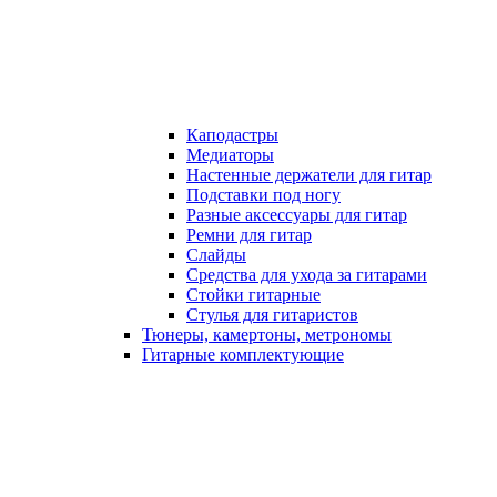
Каподастры
Медиаторы
Настенные держатели для гитар
Подставки под ногу
Разные аксессуары для гитар
Ремни для гитар
Слайды
Средства для ухода за гитарами
Стойки гитарные
Стулья для гитаристов
Тюнеры, камертоны, метрономы
Гитарные комплектующие