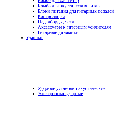
Комбо для бас-гитар
Комбо для акустических гитар
Блоки питания для гитарных педалей
Контроллеры
Педалборды, чехлы
Аксеcсуары к гитарным усилителям
Гитарные динамики
Ударные
Ударные установки акустические
Электронные ударные