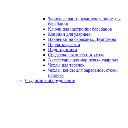
Запасные части, комплектующие для
барабанов
Ключи для настройки барабанов
Коврики для ударных
Наклейки на барабаны. Демпферы
Перчатки, лента
Подструнники
Средства для чистки и ухода
Аксессуары для маршевых ударных
Чехлы для тарелок
Чехлы, кейсы для барабанов, стоек,
палочек
Студийное оборудование