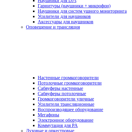
Наушники для DJ's
Гарнитуры (наушники + микрофон)
Наушники для систем ушного мониторинга
Усилители для наушников
Аксессуары для наушников
Оповещение и трансляция
Настенные громкоговорители
Потолочные громкоговорители
Сабвуферы настенные
Сабвуферы потолочные
Громкоговорители уличные
Усилители трансляционные
Воспроизводящее оборудование
Мегафоны
Электронное оборудование
Коммутация для PA
Духовые и оркестровые