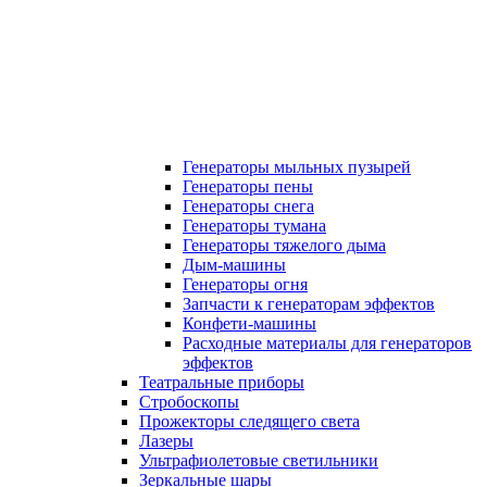
Генераторы мыльных пузырей
Генераторы пены
Генераторы снега
Генераторы тумана
Генераторы тяжелого дыма
Дым-машины
Генераторы огня
Запчасти к генераторам эффектов
Конфети-машины
Расходные материалы для генераторов
эффектов
Театральные приборы
Стробоскопы
Прожекторы следящего света
Лазеры
Ультрафиолетовые светильники
Зеркальные шары