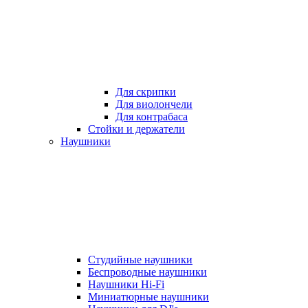
Для скрипки
Для виолончели
Для контрабаса
Стойки и держатели
Наушники
Студийные наушники
Беспроводные наушники
Наушники Hi-Fi
Миниатюрные наушники