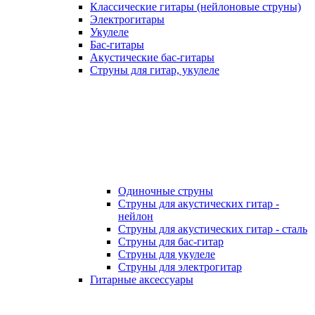
Классические гитары (нейлоновые струны)
Электрогитары
Укулеле
Бас-гитары
Акустические бас-гитары
Струны для гитар, укулеле
Одиночные струны
Струны для акустических гитар -
нейлон
Струны для акустических гитар - сталь
Струны для бас-гитар
Струны для укулеле
Струны для электрогитар
Гитарные аксессуары