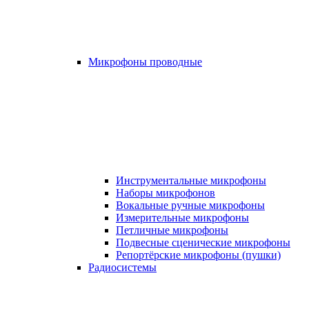
Микрофоны проводные
Инструментальные микрофоны
Наборы микрофонов
Вокальные ручные микрофоны
Измерительные микрофоны
Петличные микрофоны
Подвесные сценические микрофоны
Репортёрские микрофоны (пушки)
Радиосистемы