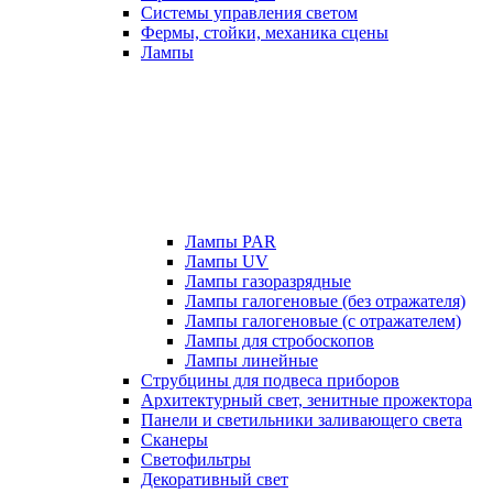
Системы управления светом
Фермы, стойки, механика сцены
Лампы
Лампы PAR
Лампы UV
Лампы газоразрядные
Лампы галогеновые (без отражателя)
Лампы галогеновые (с отражателем)
Лампы для стробоскопов
Лампы линейные
Струбцины для подвеса приборов
Архитектурный свет, зенитные прожектора
Панели и светильники заливающего света
Сканеры
Светофильтры
Декоративный свет