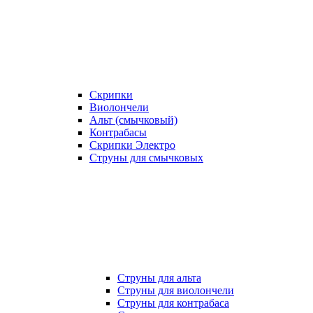
Скрипки
Виолончели
Альт (смычковый)
Контрабасы
Скрипки Электро
Струны для смычковых
Струны для альта
Струны для виолончели
Струны для контрабаса