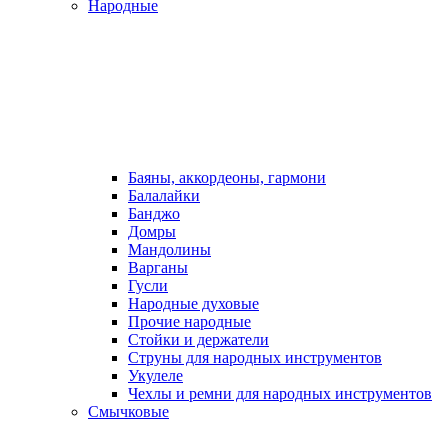
Народные
Баяны, аккордеоны, гармони
Балалайки
Банджо
Домры
Мандолины
Варганы
Гусли
Народные духовые
Прочие народные
Стойки и держатели
Струны для народных инструментов
Укулеле
Чехлы и ремни для народных инструментов
Смычковые