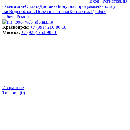
Вход
|
Регистрация
О магазине
Оплата
Доставка
Бонусная программа
Работа у
нас
Видеообзоры
Полезные статьи
Контакты. График
работы
Ремонт
Красноярск:
+7 (391) 216-80-58
Москва:
+7 (925) 253-98-10
Избранное
Товаров (
0
)