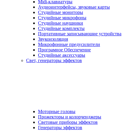
Midi-клавиатуры
Аудиоинтерфейсы, звуковые карты
Студийные мониторы
Студийные микрофоны
Студийные наушники
Студийные комплекты
Портативные записывающие устройства
Звукоизоляция
Микрофонные предусилители
Програмное Обеспечение
Студийные аксессуары
Свет, генераторы эффектов
Моторные головы
Прожекторы и колорченджеры
Световые приборы эффектов
Генераторы эффектов