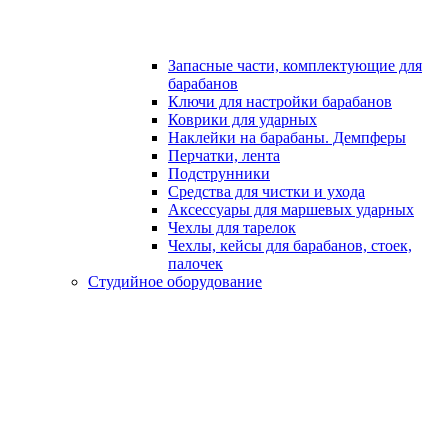
Запасные части, комплектующие для
барабанов
Ключи для настройки барабанов
Коврики для ударных
Наклейки на барабаны. Демпферы
Перчатки, лента
Подструнники
Средства для чистки и ухода
Аксессуары для маршевых ударных
Чехлы для тарелок
Чехлы, кейсы для барабанов, стоек,
палочек
Студийное оборудование