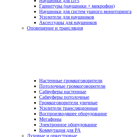
Наушники для DJ's
Гарнитуры (наушники + микрофон)
Наушники для систем ушного мониторинга
Усилители для наушников
Аксессуары для наушников
Оповещение и трансляция
Настенные громкоговорители
Потолочные громкоговорители
Сабвуферы настенные
Сабвуферы потолочные
Громкоговорители уличные
Усилители трансляционные
Воспроизводящее оборудование
Мегафоны
Электронное оборудование
Коммутация для PA
Духовые и оркестровые