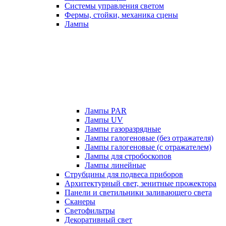
Системы управления светом
Фермы, стойки, механика сцены
Лампы
Лампы PAR
Лампы UV
Лампы газоразрядные
Лампы галогеновые (без отражателя)
Лампы галогеновые (с отражателем)
Лампы для стробоскопов
Лампы линейные
Струбцины для подвеса приборов
Архитектурный свет, зенитные прожектора
Панели и светильники заливающего света
Сканеры
Светофильтры
Декоративный свет