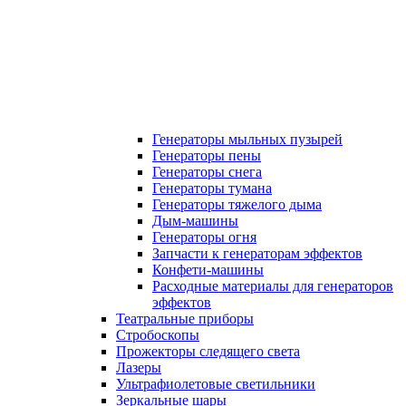
Генераторы мыльных пузырей
Генераторы пены
Генераторы снега
Генераторы тумана
Генераторы тяжелого дыма
Дым-машины
Генераторы огня
Запчасти к генераторам эффектов
Конфети-машины
Расходные материалы для генераторов
эффектов
Театральные приборы
Стробоскопы
Прожекторы следящего света
Лазеры
Ультрафиолетовые светильники
Зеркальные шары