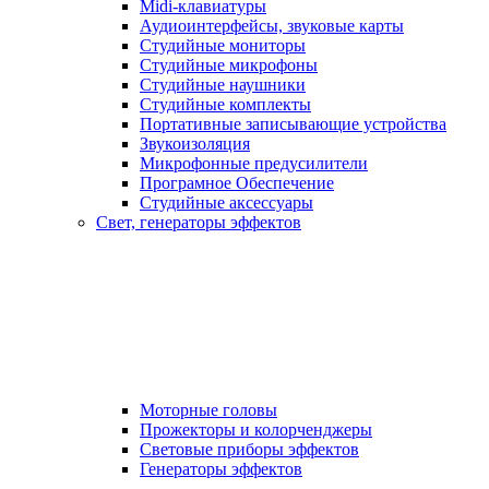
Midi-клавиатуры
Аудиоинтерфейсы, звуковые карты
Студийные мониторы
Студийные микрофоны
Студийные наушники
Студийные комплекты
Портативные записывающие устройства
Звукоизоляция
Микрофонные предусилители
Програмное Обеспечение
Студийные аксессуары
Свет, генераторы эффектов
Моторные головы
Прожекторы и колорченджеры
Световые приборы эффектов
Генераторы эффектов