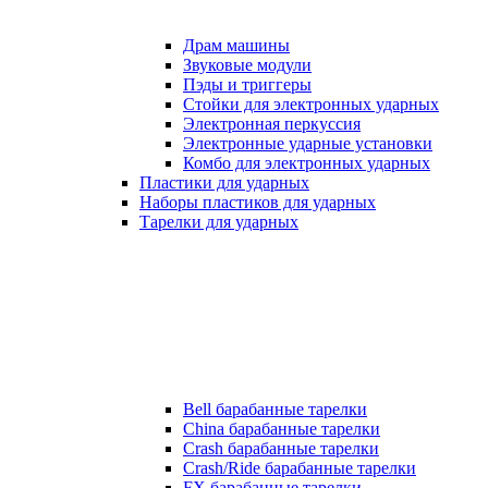
Драм машины
Звуковые модули
Пэды и триггеры
Стойки для электронных ударных
Электронная перкуссия
Электронные ударные установки
Комбо для электронных ударных
Пластики для ударных
Наборы пластиков для ударных
Тарелки для ударных
Bell барабанные тарелки
China барабанные тарелки
Crash барабанные тарелки
Crash/Ride барабанные тарелки
FX барабанные тарелки