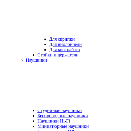
Для скрипки
Для виолончели
Для контрабаса
Стойки и держатели
Наушники
Студийные наушники
Беспроводные наушники
Наушники Hi-Fi
Миниатюрные наушники