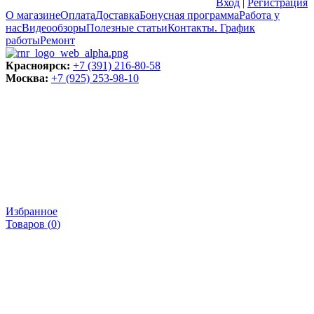
Вход
|
Регистрация
О магазине
Оплата
Доставка
Бонусная программа
Работа у
нас
Видеообзоры
Полезные статьи
Контакты. График
работы
Ремонт
Красноярск:
+7 (391) 216-80-58
Москва:
+7 (925) 253-98-10
Избранное
Товаров (
0
)