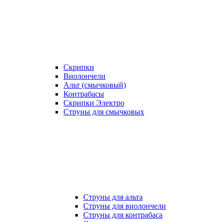
Скрипки
Виолончели
Альт (смычковый)
Контрабасы
Скрипки Электро
Струны для смычковых
Струны для альта
Струны для виолончели
Струны для контрабаса