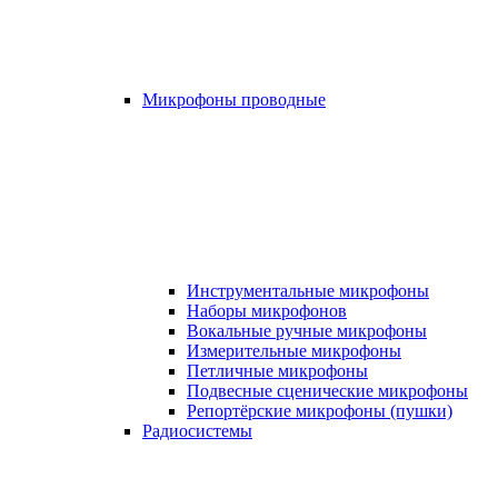
Микрофоны проводные
Инструментальные микрофоны
Наборы микрофонов
Вокальные ручные микрофоны
Измерительные микрофоны
Петличные микрофоны
Подвесные сценические микрофоны
Репортёрские микрофоны (пушки)
Радиосистемы