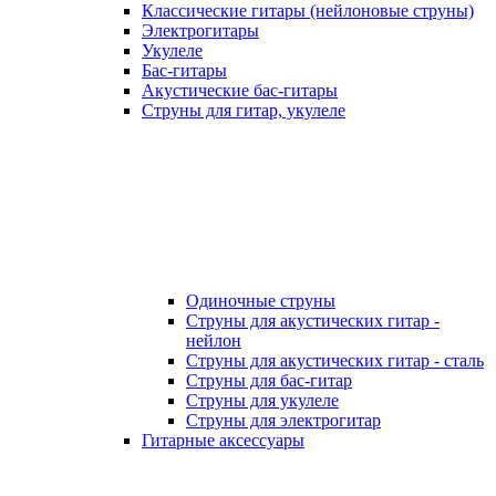
Классические гитары (нейлоновые струны)
Электрогитары
Укулеле
Бас-гитары
Акустические бас-гитары
Струны для гитар, укулеле
Одиночные струны
Струны для акустических гитар -
нейлон
Струны для акустических гитар - сталь
Струны для бас-гитар
Струны для укулеле
Струны для электрогитар
Гитарные аксессуары