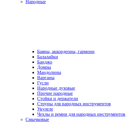
Народные
Баяны, аккордеоны, гармони
Балалайки
Банджо
Домры
Мандолины
Варганы
Гусли
Народные духовые
Прочие народные
Стойки и держатели
Струны для народных инструментов
Укулеле
Чехлы и ремни для народных инструментов
Смычковые