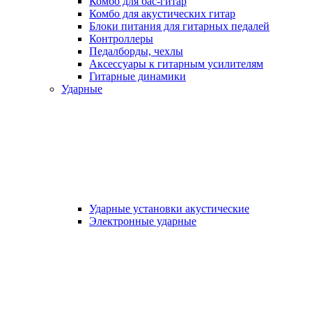
Комбо для бас-гитар
Комбо для акустических гитар
Блоки питания для гитарных педалей
Контроллеры
Педалборды, чехлы
Аксеcсуары к гитарным усилителям
Гитарные динамики
Ударные
Ударные установки акустические
Электронные ударные