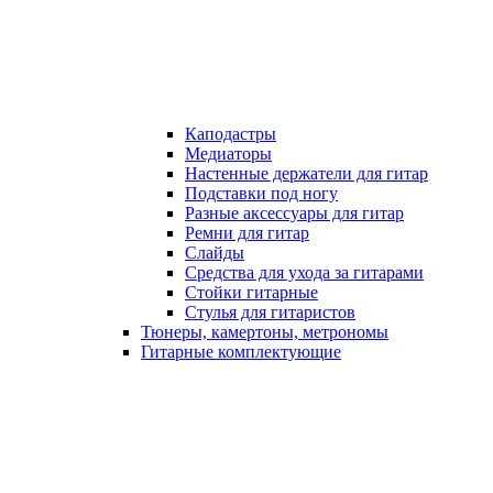
Каподастры
Медиаторы
Настенные держатели для гитар
Подставки под ногу
Разные аксессуары для гитар
Ремни для гитар
Слайды
Средства для ухода за гитарами
Стойки гитарные
Стулья для гитаристов
Тюнеры, камертоны, метрономы
Гитарные комплектующие