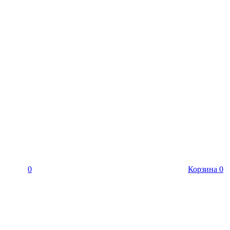
0
Корзина
0