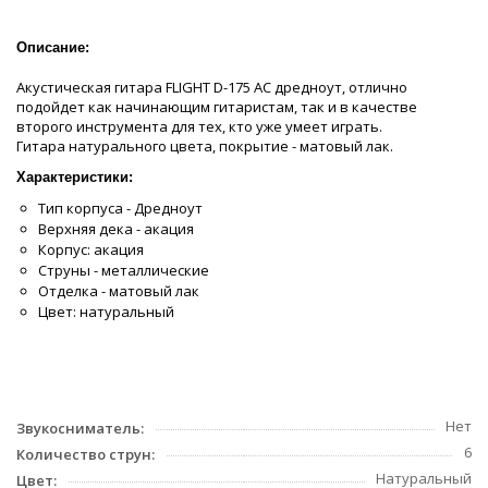
Описание:
Акустическая гитара FLIGHT D-175 AC дредноут, отлично
подойдет как начинающим гитаристам, так и в качестве
второго инструмента для тех, кто уже умеет играть.
Гитара натурального цвета, покрытие - матовый лак.
Характеристики:
Тип корпуса - Дредноут
Верхняя дека - акация
Корпус: акация
Струны - металлические
Отделка - матовый лак
Цвет: натуральный
Нет
Звукосниматель:
6
Количество струн:
Натуральный
Цвет: