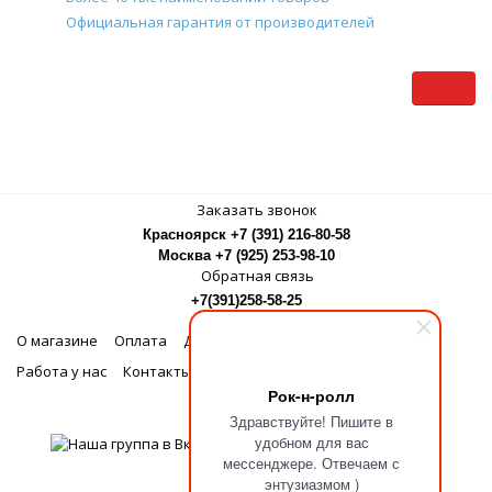
Официальная гарантия от производителей
Заказать звонок
Красноярск +7 (391) 216-80-58
Москва +7 (925) 253-98-10
Обратная связь
+7(391)258-58-25
О магазине
Оплата
Доставка
Бонусная программа
Работа у нас
Контакты
Рок-н-ролл
МЫ В СОЦСЕТЯХ
Здравствуйте! Пишите в
удобном для вас
мессенджере. Отвечаем с
энтузиазмом )