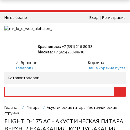
Не выбрано
Вход
|
Регистрация
+7 (391) 216-80-58
Красноярск:
+7 (925) 253-98-10
Москва:
Избранное
Корзина
Товаров (
0
)
Ваша корзина пуста
Каталог товаров
Главная
/
Гитары
/
Акустические гитары (металлические
струны)
FLIGHT D-175 AC - АКУСТИЧЕСКАЯ ГИТАРА,
ВЕРХН. ДЕКА-АКАЦИЯ, КОРПУС-АКАЦИЯ,