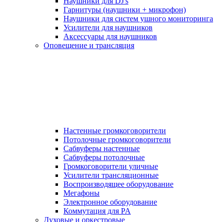
Наушники для DJ's
Гарнитуры (наушники + микрофон)
Наушники для систем ушного мониторинга
Усилители для наушников
Аксессуары для наушников
Оповещение и трансляция
Настенные громкоговорители
Потолочные громкоговорители
Сабвуферы настенные
Сабвуферы потолочные
Громкоговорители уличные
Усилители трансляционные
Воспроизводящее оборудование
Мегафоны
Электронное оборудование
Коммутация для PA
Духовые и оркестровые