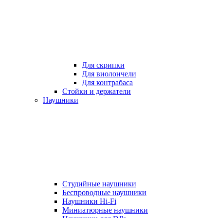
Для скрипки
Для виолончели
Для контрабаса
Стойки и держатели
Наушники
Студийные наушники
Беспроводные наушники
Наушники Hi-Fi
Миниатюрные наушники