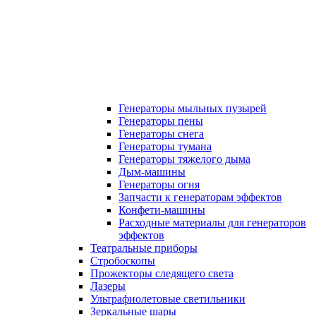
Генераторы мыльных пузырей
Генераторы пены
Генераторы снега
Генераторы тумана
Генераторы тяжелого дыма
Дым-машины
Генераторы огня
Запчасти к генераторам эффектов
Конфети-машины
Расходные материалы для генераторов
эффектов
Театральные приборы
Стробоскопы
Прожекторы следящего света
Лазеры
Ультрафиолетовые светильники
Зеркальные шары