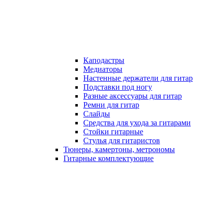
Каподастры
Медиаторы
Настенные держатели для гитар
Подставки под ногу
Разные аксессуары для гитар
Ремни для гитар
Слайды
Средства для ухода за гитарами
Стойки гитарные
Стулья для гитаристов
Тюнеры, камертоны, метрономы
Гитарные комплектующие