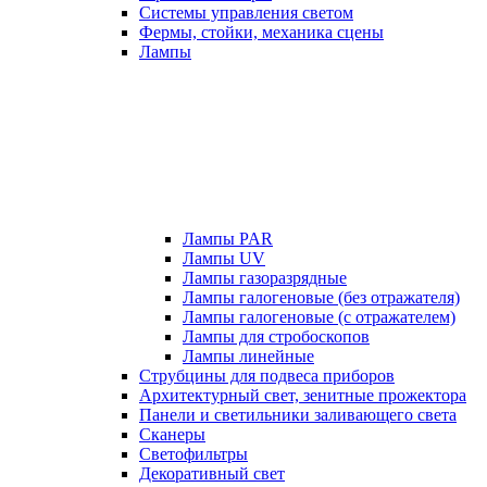
Системы управления светом
Фермы, стойки, механика сцены
Лампы
Лампы PAR
Лампы UV
Лампы газоразрядные
Лампы галогеновые (без отражателя)
Лампы галогеновые (с отражателем)
Лампы для стробоскопов
Лампы линейные
Струбцины для подвеса приборов
Архитектурный свет, зенитные прожектора
Панели и светильники заливающего света
Сканеры
Светофильтры
Декоративный свет