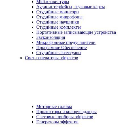
Midi-клавиатуры
Аудиоинтерфейсы, звуковые карты
Студийные мониторы
Студийные микрофоны
Студийные наушники
Студийные комплекты
Портативные записывающие устройства
Звукоизоляция
Микрофонные предусилители
Програмное Обеспечение
Студийные аксессуары
Свет, генераторы эффектов
Моторные головы
Прожекторы и колорченджеры
Световые приборы эффектов
Генераторы эффектов