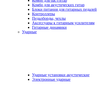
Комбо для бас-гитар
Комбо для акустических гитар
Блоки питания для гитарных педалей
Контроллеры
Педалборды, чехлы
Аксеcсуары к гитарным усилителям
Гитарные динамики
Ударные
Ударные установки акустические
Электронные ударные