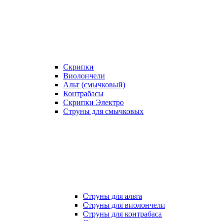
Скрипки
Виолончели
Альт (смычковый)
Контрабасы
Скрипки Электро
Струны для смычковых
Струны для альта
Струны для виолончели
Струны для контрабаса