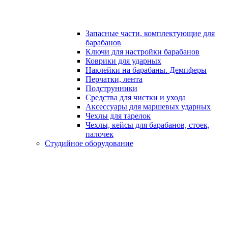
Запасные части, комплектующие для
барабанов
Ключи для настройки барабанов
Коврики для ударных
Наклейки на барабаны. Демпферы
Перчатки, лента
Подструнники
Средства для чистки и ухода
Аксессуары для маршевых ударных
Чехлы для тарелок
Чехлы, кейсы для барабанов, стоек,
палочек
Студийное оборудование