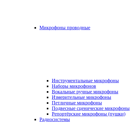
Микрофоны проводные
Инструментальные микрофоны
Наборы микрофонов
Вокальные ручные микрофоны
Измерительные микрофоны
Петличные микрофоны
Подвесные сценические микрофоны
Репортёрские микрофоны (пушки)
Радиосистемы