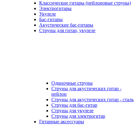
Классические гитары (нейлоновые струны)
Электрогитары
Укулеле
Бас-гитары
Акустические бас-гитары
Струны для гитар, укулеле
Одиночные струны
Струны для акустических гитар -
нейлон
Струны для акустических гитар - сталь
Струны для бас-гитар
Струны для укулеле
Струны для электрогитар
Гитарные аксессуары