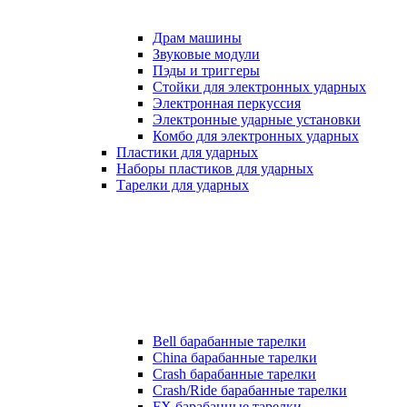
Драм машины
Звуковые модули
Пэды и триггеры
Стойки для электронных ударных
Электронная перкуссия
Электронные ударные установки
Комбо для электронных ударных
Пластики для ударных
Наборы пластиков для ударных
Тарелки для ударных
Bell барабанные тарелки
China барабанные тарелки
Crash барабанные тарелки
Crash/Ride барабанные тарелки
FX барабанные тарелки