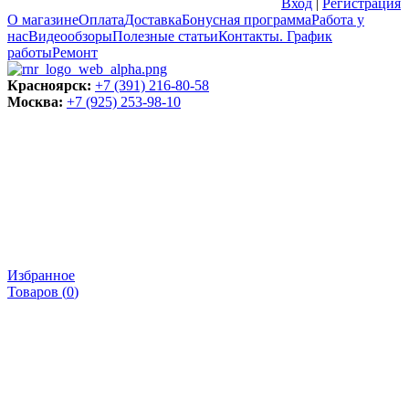
Вход
|
Регистрация
О магазине
Оплата
Доставка
Бонусная программа
Работа у
нас
Видеообзоры
Полезные статьи
Контакты. График
работы
Ремонт
Красноярск:
+7 (391) 216-80-58
Москва:
+7 (925) 253-98-10
Избранное
Товаров (
0
)