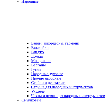
Народные
Баяны, аккордеоны, гармони
Балалайки
Банджо
Домры
Мандолины
Варганы
Гусли
Народные духовые
Прочие народные
Стойки и держатели
Струны для народных инструментов
Укулеле
Чехлы и ремни для народных инструментов
Смычковые