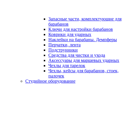
Запасные части, комплектующие для
барабанов
Ключи для настройки барабанов
Коврики для ударных
Наклейки на барабаны. Демпферы
Перчатки, лента
Подструнники
Средства для чистки и ухода
Аксессуары для маршевых ударных
Чехлы для тарелок
Чехлы, кейсы для барабанов, стоек,
палочек
Студийное оборудование