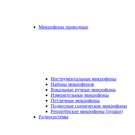
Микрофоны проводные
Инструментальные микрофоны
Наборы микрофонов
Вокальные ручные микрофоны
Измерительные микрофоны
Петличные микрофоны
Подвесные сценические микрофоны
Репортёрские микрофоны (пушки)
Радиосистемы