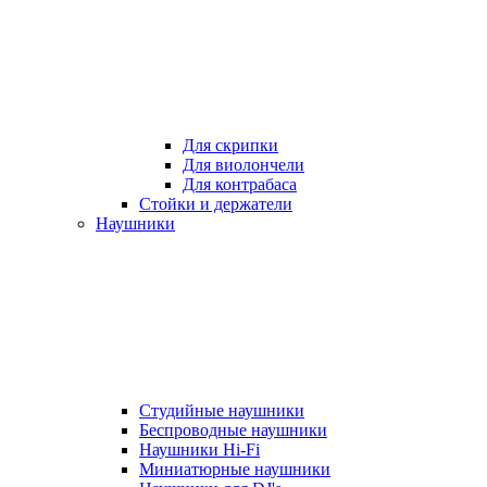
Для скрипки
Для виолончели
Для контрабаса
Стойки и держатели
Наушники
Студийные наушники
Беспроводные наушники
Наушники Hi-Fi
Миниатюрные наушники