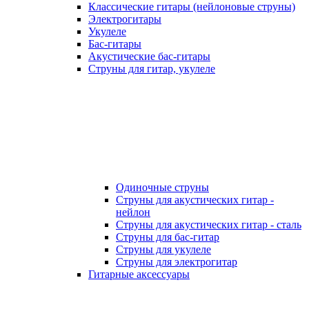
Классические гитары (нейлоновые струны)
Электрогитары
Укулеле
Бас-гитары
Акустические бас-гитары
Струны для гитар, укулеле
Одиночные струны
Струны для акустических гитар -
нейлон
Струны для акустических гитар - сталь
Струны для бас-гитар
Струны для укулеле
Струны для электрогитар
Гитарные аксессуары