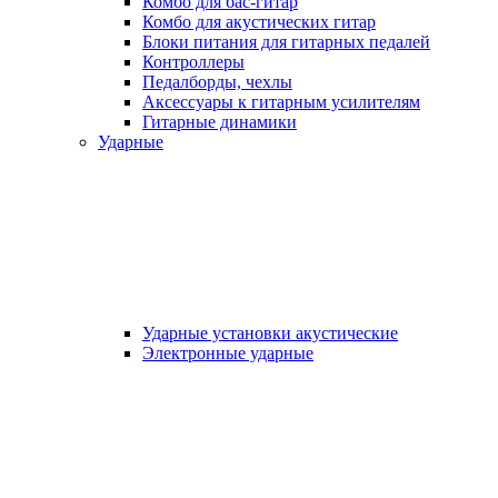
Комбо для бас-гитар
Комбо для акустических гитар
Блоки питания для гитарных педалей
Контроллеры
Педалборды, чехлы
Аксеcсуары к гитарным усилителям
Гитарные динамики
Ударные
Ударные установки акустические
Электронные ударные