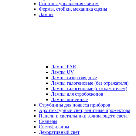
Системы управления светом
Фермы, стойки, механика сцены
Лампы
Лампы PAR
Лампы UV
Лампы газоразрядные
Лампы галогеновые (без отражателя)
Лампы галогеновые (с отражателем)
Лампы для стробоскопов
Лампы линейные
Струбцины для подвеса приборов
Архитектурный свет, зенитные прожектора
Панели и светильники заливающего света
Сканеры
Светофильтры
Декоративный свет