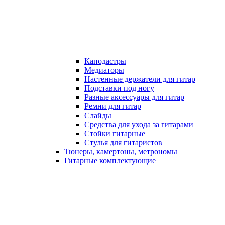
Каподастры
Медиаторы
Настенные держатели для гитар
Подставки под ногу
Разные аксессуары для гитар
Ремни для гитар
Слайды
Средства для ухода за гитарами
Стойки гитарные
Стулья для гитаристов
Тюнеры, камертоны, метрономы
Гитарные комплектующие