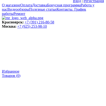
Вход
|
Регистрация
О магазине
Оплата
Доставка
Бонусная программа
Работа у
нас
Видеообзоры
Полезные статьи
Контакты. График
работы
Ремонт
Красноярск:
+7 (391) 216-80-58
Москва:
+7 (925) 253-98-10
Избранное
Товаров (
0
)