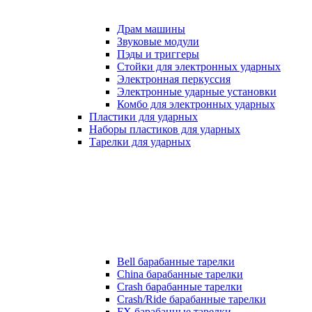
Драм машины
Звуковые модули
Пэды и триггеры
Стойки для электронных ударных
Электронная перкуссия
Электронные ударные установки
Комбо для электронных ударных
Пластики для ударных
Наборы пластиков для ударных
Тарелки для ударных
Bell барабанные тарелки
China барабанные тарелки
Crash барабанные тарелки
Crash/Ride барабанные тарелки
FX барабанные тарелки