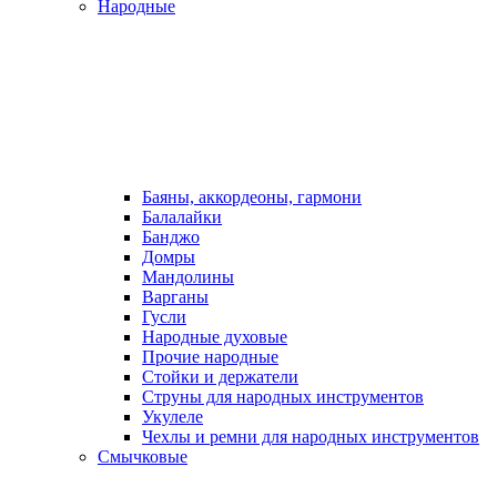
Народные
Баяны, аккордеоны, гармони
Балалайки
Банджо
Домры
Мандолины
Варганы
Гусли
Народные духовые
Прочие народные
Стойки и держатели
Струны для народных инструментов
Укулеле
Чехлы и ремни для народных инструментов
Смычковые