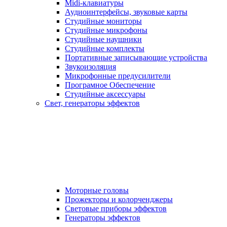
Midi-клавиатуры
Аудиоинтерфейсы, звуковые карты
Студийные мониторы
Студийные микрофоны
Студийные наушники
Студийные комплекты
Портативные записывающие устройства
Звукоизоляция
Микрофонные предусилители
Програмное Обеспечение
Студийные аксессуары
Свет, генераторы эффектов
Моторные головы
Прожекторы и колорченджеры
Световые приборы эффектов
Генераторы эффектов