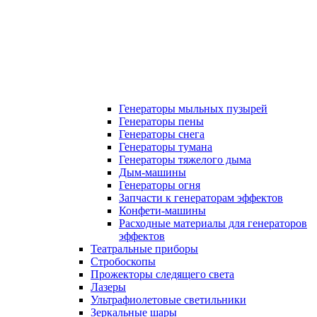
Генераторы мыльных пузырей
Генераторы пены
Генераторы снега
Генераторы тумана
Генераторы тяжелого дыма
Дым-машины
Генераторы огня
Запчасти к генераторам эффектов
Конфети-машины
Расходные материалы для генераторов
эффектов
Театральные приборы
Стробоскопы
Прожекторы следящего света
Лазеры
Ультрафиолетовые светильники
Зеркальные шары