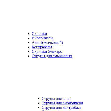
Скрипки
Виолончели
Альт (смычковый)
Контрабасы
Скрипки Электро
Струны для смычковых
Струны для альта
Струны для виолончели
Струны для контрабаса