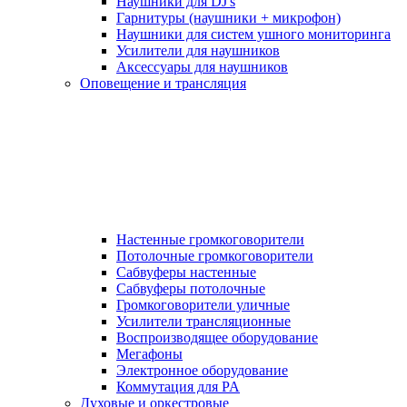
Наушники для DJ's
Гарнитуры (наушники + микрофон)
Наушники для систем ушного мониторинга
Усилители для наушников
Аксессуары для наушников
Оповещение и трансляция
Настенные громкоговорители
Потолочные громкоговорители
Сабвуферы настенные
Сабвуферы потолочные
Громкоговорители уличные
Усилители трансляционные
Воспроизводящее оборудование
Мегафоны
Электронное оборудование
Коммутация для PA
Духовые и оркестровые