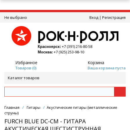
Не выбрано
Вход
|
Регистрация
+7 (391) 216-80-58
Красноярск:
+7 (925) 253-98-10
Москва:
Избранное
Корзина
Товаров (
0
)
Ваша корзина пуста
Каталог товаров
Главная
/
Гитары
/
Акустические гитары (металлические
струны)
FURCH BLUE DC-CM - ГИТАРА
АКУСТИЧЕСКАЯ ШЕСТИСТРУННАЯ