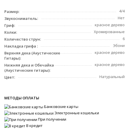
4/4
Размер:
Нет
Звукосниматель:
красное дерево
Гриф:
Хромированные
Колки:
6
Количество струн:
Эбони
Накладка грифа :
красное дерево
Верхняя дека (Акустические
Гитары):
красное дерево
Нижняя дека и Обечайка
(Акустические гитары):
Натуральный
Цвет:
МЕТОДЫ ОПЛАТЫ
Банковские карты
Электронные кошельки
При получении
В кредит