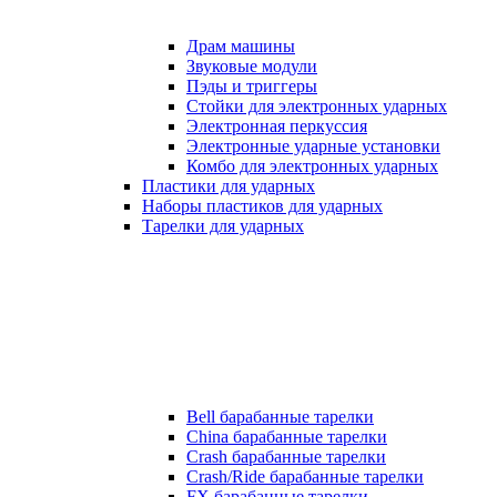
Драм машины
Звуковые модули
Пэды и триггеры
Стойки для электронных ударных
Электронная перкуссия
Электронные ударные установки
Комбо для электронных ударных
Пластики для ударных
Наборы пластиков для ударных
Тарелки для ударных
Bell барабанные тарелки
China барабанные тарелки
Crash барабанные тарелки
Crash/Ride барабанные тарелки
FX барабанные тарелки