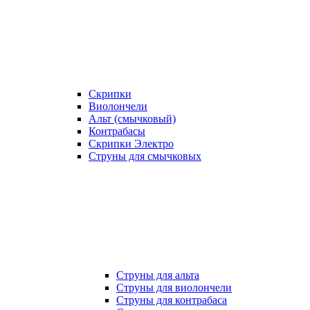
Скрипки
Виолончели
Альт (смычковый)
Контрабасы
Скрипки Электро
Струны для смычковых
Струны для альта
Струны для виолончели
Струны для контрабаса