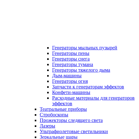
Генераторы мыльных пузырей
Генераторы пены
Генераторы снега
Генераторы тумана
Генераторы тяжелого дыма
Дым-машины
Генераторы огня
Запчасти к генераторам эффектов
Конфети-машины
Расходные материалы для генераторов
эффектов
Театральные приборы
Стробоскопы
Прожекторы следящего света
Лазеры
Ультрафиолетовые светильники
Зеркальные шары