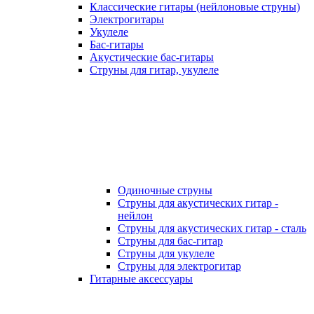
Классические гитары (нейлоновые струны)
Электрогитары
Укулеле
Бас-гитары
Акустические бас-гитары
Струны для гитар, укулеле
Одиночные струны
Струны для акустических гитар -
нейлон
Струны для акустических гитар - сталь
Струны для бас-гитар
Струны для укулеле
Струны для электрогитар
Гитарные аксессуары