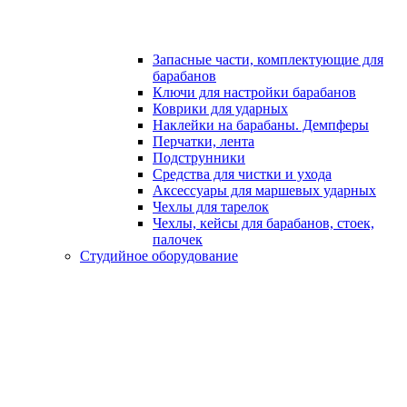
Запасные части, комплектующие для
барабанов
Ключи для настройки барабанов
Коврики для ударных
Наклейки на барабаны. Демпферы
Перчатки, лента
Подструнники
Средства для чистки и ухода
Аксессуары для маршевых ударных
Чехлы для тарелок
Чехлы, кейсы для барабанов, стоек,
палочек
Студийное оборудование