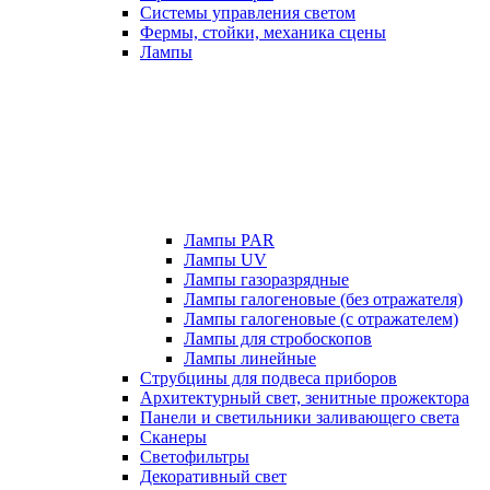
Системы управления светом
Фермы, стойки, механика сцены
Лампы
Лампы PAR
Лампы UV
Лампы газоразрядные
Лампы галогеновые (без отражателя)
Лампы галогеновые (с отражателем)
Лампы для стробоскопов
Лампы линейные
Струбцины для подвеса приборов
Архитектурный свет, зенитные прожектора
Панели и светильники заливающего света
Сканеры
Светофильтры
Декоративный свет