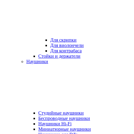
Для скрипки
Для виолончели
Для контрабаса
Стойки и держатели
Наушники
Студийные наушники
Беспроводные наушники
Наушники Hi-Fi
Миниатюрные наушники