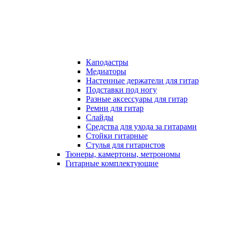
Каподастры
Медиаторы
Настенные держатели для гитар
Подставки под ногу
Разные аксессуары для гитар
Ремни для гитар
Слайды
Средства для ухода за гитарами
Стойки гитарные
Стулья для гитаристов
Тюнеры, камертоны, метрономы
Гитарные комплектующие