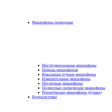
Микрофоны проводные
Инструментальные микрофоны
Наборы микрофонов
Вокальные ручные микрофоны
Измерительные микрофоны
Петличные микрофоны
Подвесные сценические микрофоны
Репортёрские микрофоны (пушки)
Радиосистемы