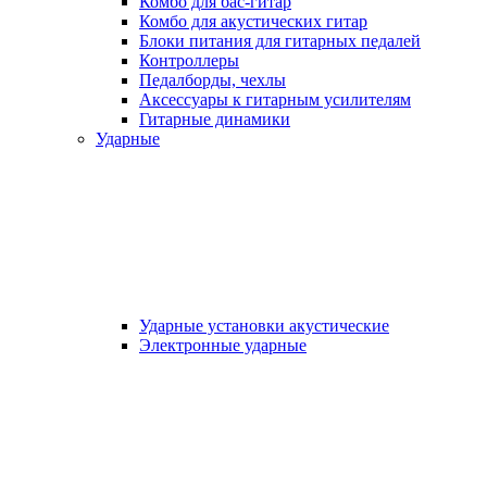
Комбо для бас-гитар
Комбо для акустических гитар
Блоки питания для гитарных педалей
Контроллеры
Педалборды, чехлы
Аксеcсуары к гитарным усилителям
Гитарные динамики
Ударные
Ударные установки акустические
Электронные ударные