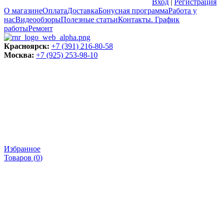
Вход
|
Регистрация
О магазине
Оплата
Доставка
Бонусная программа
Работа у
нас
Видеообзоры
Полезные статьи
Контакты. График
работы
Ремонт
Красноярск:
+7 (391) 216-80-58
Москва:
+7 (925) 253-98-10
Избранное
Товаров (
0
)