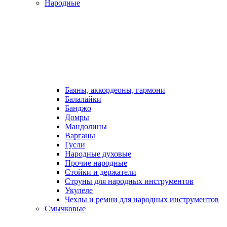
Народные
Баяны, аккордеоны, гармони
Балалайки
Банджо
Домры
Мандолины
Варганы
Гусли
Народные духовые
Прочие народные
Стойки и держатели
Струны для народных инструментов
Укулеле
Чехлы и ремни для народных инструментов
Смычковые