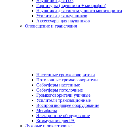
Наушники для DJ's
Гарнитуры (наушники + микрофон)
Наушники для систем ушного мониторинга
Усилители для наушников
Аксессуары для наушников
Оповещение и трансляция
Настенные громкоговорители
Потолочные громкоговорители
Сабвуферы настенные
Сабвуферы потолочные
Громкоговорители уличные
Усилители трансляционные
Воспроизводящее оборудование
Мегафоны
Электронное оборудование
Коммутация для PA
Духовые и оркестровые