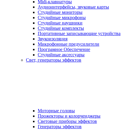
Midi-клавиатуры
Аудиоинтерфейсы, звуковые карты
Студийные мониторы
Студийные микрофоны
Студийные наушники
Студийные комплекты
Портативные записывающие устройства
Звукоизоляция
Микрофонные предусилители
Програмное Обеспечение
Студийные аксессуары
Свет, генераторы эффектов
Моторные головы
Прожекторы и колорченджеры
Световые приборы эффектов
Генераторы эффектов