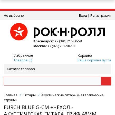
Не выбрано
Вход
|
Регистрация
+7 (391) 216-80-58
Красноярск:
+7 (925) 253-98-10
Москва:
Избранное
Корзина
Товаров (
0
)
Ваша корзина пуста
Каталог товаров
Главная
/
Гитары
/
Акустические гитары (металлические
струны)
FURCH BLUE G-CM +ЧЕХОЛ -
АКУСТИЧЕСКАЯ ГИТАРА, ГРИФ 48ММ,