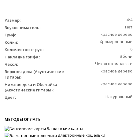
4/4
Размер:
Нет
Звукосниматель:
красное дерево
Гриф:
Хромированные
Колки:
6
Количество струн:
Эбони
Накладка грифа :
Чехол в комплекте
Чехол:
красное дерево
Верхняя дека (Акустические
Гитары):
красное дерево
Нижняя дека и Обечайка
(Акустические гитары):
Натуральный
Цвет:
МЕТОДЫ ОПЛАТЫ
Банковские карты
Электронные кошельки