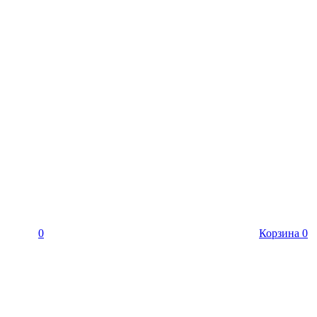
0
Корзина
0