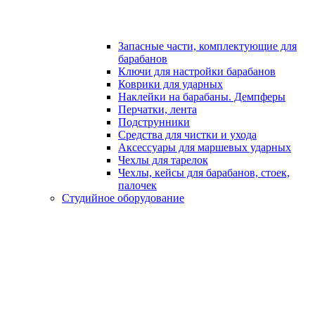
Запасные части, комплектующие для
барабанов
Ключи для настройки барабанов
Коврики для ударных
Наклейки на барабаны. Демпферы
Перчатки, лента
Подструнники
Средства для чистки и ухода
Аксессуары для маршевых ударных
Чехлы для тарелок
Чехлы, кейсы для барабанов, стоек,
палочек
Студийное оборудование