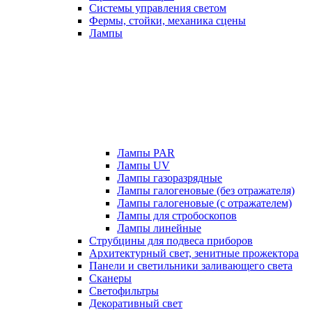
Системы управления светом
Фермы, стойки, механика сцены
Лампы
Лампы PAR
Лампы UV
Лампы газоразрядные
Лампы галогеновые (без отражателя)
Лампы галогеновые (с отражателем)
Лампы для стробоскопов
Лампы линейные
Струбцины для подвеса приборов
Архитектурный свет, зенитные прожектора
Панели и светильники заливающего света
Сканеры
Светофильтры
Декоративный свет