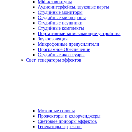
Midi-клавиатуры
Аудиоинтерфейсы, звуковые карты
Студийные мониторы
Студийные микрофоны
Студийные наушники
Студийные комплекты
Портативные записывающие устройства
Звукоизоляция
Микрофонные предусилители
Програмное Обеспечение
Студийные аксессуары
Свет, генераторы эффектов
Моторные головы
Прожекторы и колорченджеры
Световые приборы эффектов
Генераторы эффектов