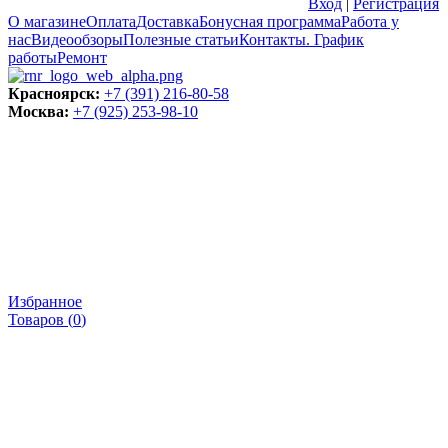
Вход
|
Регистрация
О магазине
Оплата
Доставка
Бонусная программа
Работа у
нас
Видеообзоры
Полезные статьи
Контакты. График
работы
Ремонт
Красноярск:
+7 (391) 216-80-58
Москва:
+7 (925) 253-98-10
Избранное
Товаров (
0
)