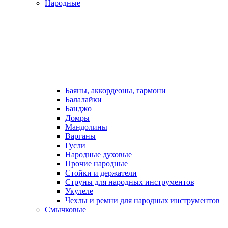
Народные
Баяны, аккордеоны, гармони
Балалайки
Банджо
Домры
Мандолины
Варганы
Гусли
Народные духовые
Прочие народные
Стойки и держатели
Струны для народных инструментов
Укулеле
Чехлы и ремни для народных инструментов
Смычковые