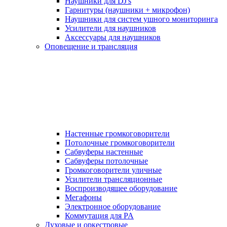
Наушники для DJ's
Гарнитуры (наушники + микрофон)
Наушники для систем ушного мониторинга
Усилители для наушников
Аксессуары для наушников
Оповещение и трансляция
Настенные громкоговорители
Потолочные громкоговорители
Сабвуферы настенные
Сабвуферы потолочные
Громкоговорители уличные
Усилители трансляционные
Воспроизводящее оборудование
Мегафоны
Электронное оборудование
Коммутация для PA
Духовые и оркестровые