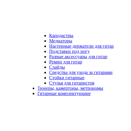
Каподастры
Медиаторы
Настенные держатели для гитар
Подставки под ногу
Разные аксессуары для гитар
Ремни для гитар
Слайды
Средства для ухода за гитарами
Стойки гитарные
Стулья для гитаристов
Тюнеры, камертоны, метрономы
Гитарные комплектующие