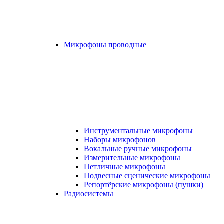
Микрофоны проводные
Инструментальные микрофоны
Наборы микрофонов
Вокальные ручные микрофоны
Измерительные микрофоны
Петличные микрофоны
Подвесные сценические микрофоны
Репортёрские микрофоны (пушки)
Радиосистемы