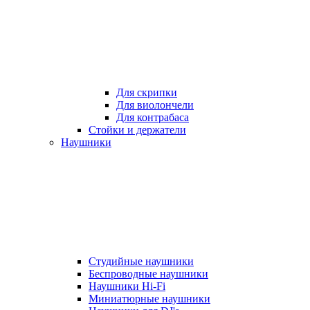
Для скрипки
Для виолончели
Для контрабаса
Стойки и держатели
Наушники
Студийные наушники
Беспроводные наушники
Наушники Hi-Fi
Миниатюрные наушники