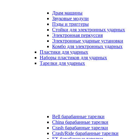
Драм машины
Звуковые модули
Пэды и триггеры
Стойки для электронных ударных
Электронная перкуссия
Электронные ударные установки
Комбо для электронных ударных
Пластики для ударных
Наборы пластиков для ударных
Тарелки для ударных
Bell барабанные тарелки
China барабанные тарелки
Crash барабанные тарелки
Crash/Ride барабанные тарелки
FX барабанные тарелки