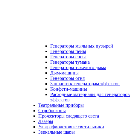
Генераторы мыльных пузырей
Генераторы пены
Генераторы снега
Генераторы тумана
Генераторы тяжелого дыма
Дым-машины
Генераторы огня
Запчасти к генераторам эффектов
Конфети-машины
Расходные материалы для генераторов
эффектов
Театральные приборы
Стробоскопы
Прожекторы следящего света
Лазеры
Ультрафиолетовые светильники
Зеркальные шары