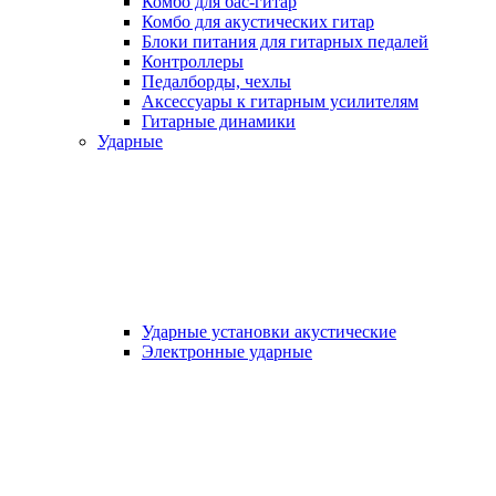
Комбо для бас-гитар
Комбо для акустических гитар
Блоки питания для гитарных педалей
Контроллеры
Педалборды, чехлы
Аксеcсуары к гитарным усилителям
Гитарные динамики
Ударные
Ударные установки акустические
Электронные ударные