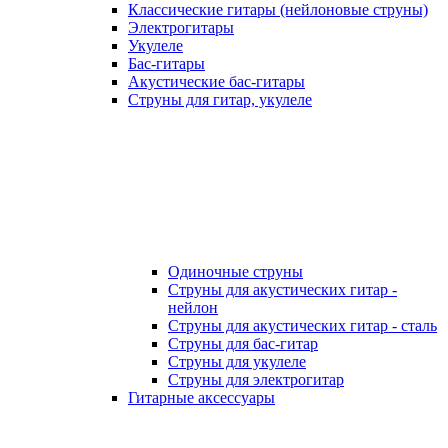
Классические гитары (нейлоновые струны)
Электрогитары
Укулеле
Бас-гитары
Акустические бас-гитары
Струны для гитар, укулеле
Одиночные струны
Струны для акустических гитар -
нейлон
Струны для акустических гитар - сталь
Струны для бас-гитар
Струны для укулеле
Струны для электрогитар
Гитарные аксессуары