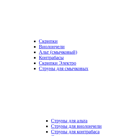
Скрипки
Виолончели
Альт (смычковый)
Контрабасы
Скрипки Электро
Струны для смычковых
Струны для альта
Струны для виолончели
Струны для контрабаса