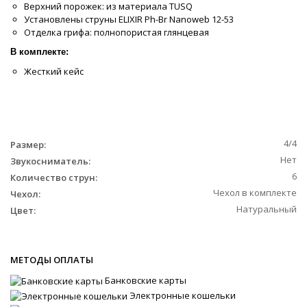
Верхний порожек: из материала TUSQ
Установлены струны ELIXIR Ph-Br Nanoweb 12-53
Отделка грифа: полнопористая глянцевая
В комплекте:
Жесткий кейс
4/4
Размер:
Нет
Звукосниматель:
6
Количество струн:
Чехол в комплекте
Чехол:
Натуральный
Цвет:
МЕТОДЫ ОПЛАТЫ
Банковские карты
Электронные кошельки