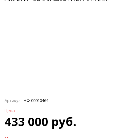
Артикул:
НФ-00010464
Цена
433 000 руб.