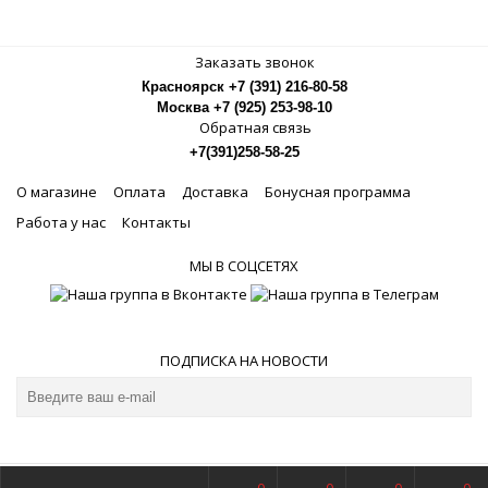
Заказать звонок
Красноярск +7 (391) 216-80-58
Москва +7 (925) 253-98-10
Обратная связь
+7(391)258-58-25
О магазине
Оплата
Доставка
Бонусная программа
Работа у нас
Контакты
МЫ В СОЦСЕТЯХ
ПОДПИСКА НА НОВОСТИ
© Магазин музыкальных инструментов Рок-Н-Ролл