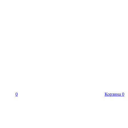
0
Корзина
0