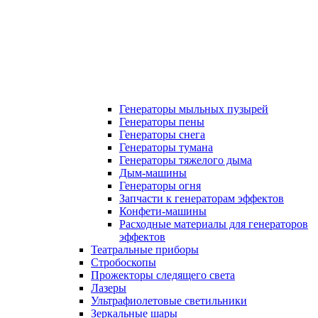
Генераторы мыльных пузырей
Генераторы пены
Генераторы снега
Генераторы тумана
Генераторы тяжелого дыма
Дым-машины
Генераторы огня
Запчасти к генераторам эффектов
Конфети-машины
Расходные материалы для генераторов
эффектов
Театральные приборы
Стробоскопы
Прожекторы следящего света
Лазеры
Ультрафиолетовые светильники
Зеркальные шары