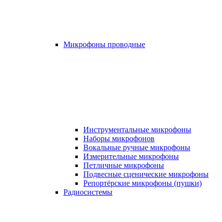
Микрофоны проводные
Инструментальные микрофоны
Наборы микрофонов
Вокальные ручные микрофоны
Измерительные микрофоны
Петличные микрофоны
Подвесные сценические микрофоны
Репортёрские микрофоны (пушки)
Радиосистемы