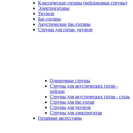
Классические гитары (нейлоновые струны)
Электрогитары
Укулеле
Бас-гитары
Акустические бас-гитары
Струны для гитар, укулеле
Одиночные струны
Струны для акустических гитар -
нейлон
Струны для акустических гитар - сталь
Струны для бас-гитар
Струны для укулеле
Струны для электрогитар
Гитарные аксессуары