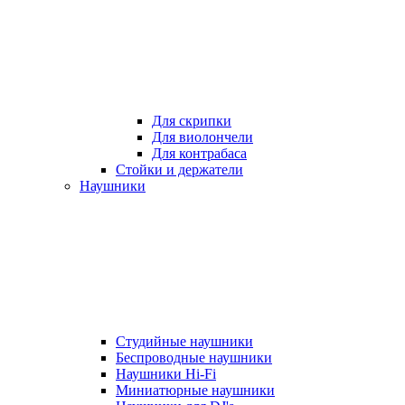
Для скрипки
Для виолончели
Для контрабаса
Стойки и держатели
Наушники
Студийные наушники
Беспроводные наушники
Наушники Hi-Fi
Миниатюрные наушники