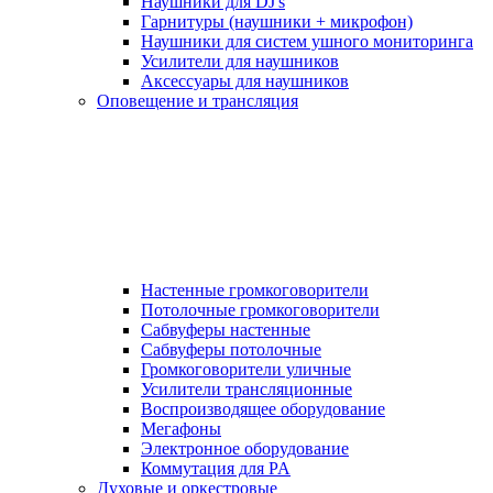
Наушники для DJ's
Гарнитуры (наушники + микрофон)
Наушники для систем ушного мониторинга
Усилители для наушников
Аксессуары для наушников
Оповещение и трансляция
Настенные громкоговорители
Потолочные громкоговорители
Сабвуферы настенные
Сабвуферы потолочные
Громкоговорители уличные
Усилители трансляционные
Воспроизводящее оборудование
Мегафоны
Электронное оборудование
Коммутация для PA
Духовые и оркестровые