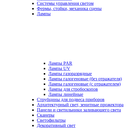
Системы управления светом
Фермы, стойки, механика сцены
Лампы
Лампы PAR
Лампы UV
Лампы газоразрядные
Лампы галогеновые (без отражателя)
Лампы галогеновые (с отражателем)
Лампы для стробоскопов
Лампы линейные
Струбцины для подвеса приборов
Архитектурный свет, зенитные прожектора
Панели и светильники заливающего света
Сканеры
Светофильтры
Декоративный свет