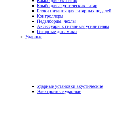
Комбо для бас-гитар
Комбо для акустических гитар
Блоки питания для гитарных педалей
Контроллеры
Педалборды, чехлы
Аксеcсуары к гитарным усилителям
Гитарные динамики
Ударные
Ударные установки акустические
Электронные ударные