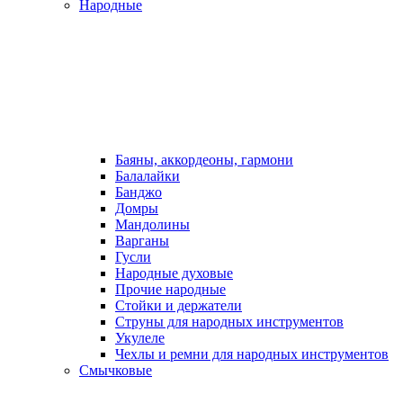
Народные
Баяны, аккордеоны, гармони
Балалайки
Банджо
Домры
Мандолины
Варганы
Гусли
Народные духовые
Прочие народные
Стойки и держатели
Струны для народных инструментов
Укулеле
Чехлы и ремни для народных инструментов
Смычковые