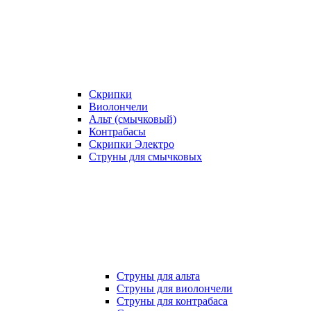
Скрипки
Виолончели
Альт (смычковый)
Контрабасы
Скрипки Электро
Струны для смычковых
Струны для альта
Струны для виолончели
Струны для контрабаса