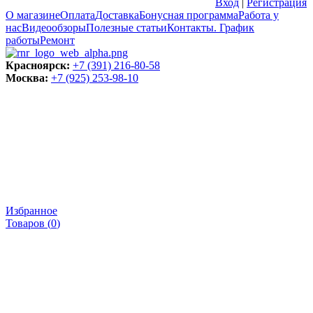
Вход
|
Регистрация
О магазине
Оплата
Доставка
Бонусная программа
Работа у
нас
Видеообзоры
Полезные статьи
Контакты. График
работы
Ремонт
Красноярск:
+7 (391) 216-80-58
Москва:
+7 (925) 253-98-10
Избранное
Товаров (
0
)