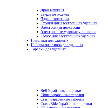
Драм машины
Звуковые модули
Пэды и триггеры
Стойки для электронных ударных
Электронная перкуссия
Электронные ударные установки
Комбо для электронных ударных
Пластики для ударных
Наборы пластиков для ударных
Тарелки для ударных
Bell барабанные тарелки
China барабанные тарелки
Crash барабанные тарелки
Crash/Ride барабанные тарелки
FX барабанные тарелки