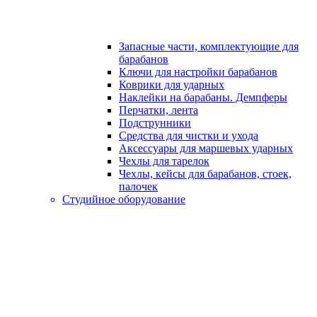
Запасные части, комплектующие для
барабанов
Ключи для настройки барабанов
Коврики для ударных
Наклейки на барабаны. Демпферы
Перчатки, лента
Подструнники
Средства для чистки и ухода
Аксессуары для маршевых ударных
Чехлы для тарелок
Чехлы, кейсы для барабанов, стоек,
палочек
Студийное оборудование