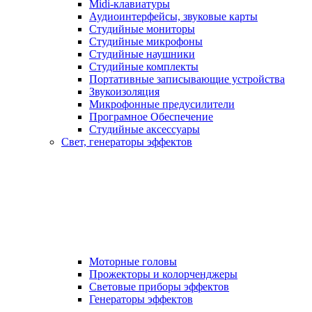
Midi-клавиатуры
Аудиоинтерфейсы, звуковые карты
Студийные мониторы
Студийные микрофоны
Студийные наушники
Студийные комплекты
Портативные записывающие устройства
Звукоизоляция
Микрофонные предусилители
Програмное Обеспечение
Студийные аксессуары
Свет, генераторы эффектов
Моторные головы
Прожекторы и колорченджеры
Световые приборы эффектов
Генераторы эффектов