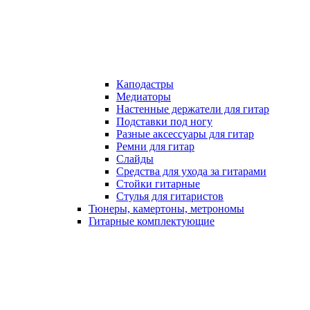
Каподастры
Медиаторы
Настенные держатели для гитар
Подставки под ногу
Разные аксессуары для гитар
Ремни для гитар
Слайды
Средства для ухода за гитарами
Стойки гитарные
Стулья для гитаристов
Тюнеры, камертоны, метрономы
Гитарные комплектующие