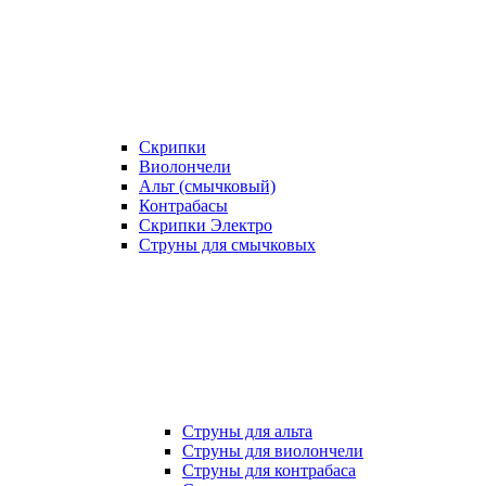
Скрипки
Виолончели
Альт (смычковый)
Контрабасы
Скрипки Электро
Струны для смычковых
Струны для альта
Струны для виолончели
Струны для контрабаса