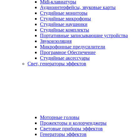
Midi-клавиатуры
Аудиоинтерфейсы, звуковые карты
Студийные мониторы
Студийные микрофоны
Студийные наушники
Студийные комплекты
Портативные записывающие устройства
Звукоизоляция
Микрофонные предусилители
Програмное Обеспечение
Студийные аксессуары
Свет, генераторы эффектов
Моторные головы
Прожекторы и колорченджеры
Световые приборы эффектов
Генераторы эффектов