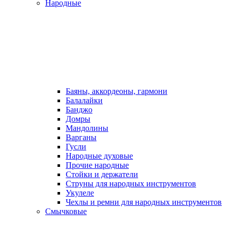
Народные
Баяны, аккордеоны, гармони
Балалайки
Банджо
Домры
Мандолины
Варганы
Гусли
Народные духовые
Прочие народные
Стойки и держатели
Струны для народных инструментов
Укулеле
Чехлы и ремни для народных инструментов
Смычковые