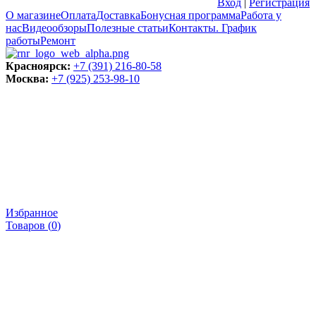
Вход
|
Регистрация
О магазине
Оплата
Доставка
Бонусная программа
Работа у
нас
Видеообзоры
Полезные статьи
Контакты. График
работы
Ремонт
Красноярск:
+7 (391) 216-80-58
Москва:
+7 (925) 253-98-10
Избранное
Товаров (
0
)