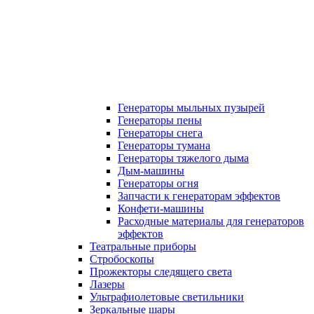
Генераторы мыльных пузырей
Генераторы пены
Генераторы снега
Генераторы тумана
Генераторы тяжелого дыма
Дым-машины
Генераторы огня
Запчасти к генераторам эффектов
Конфети-машины
Расходные материалы для генераторов
эффектов
Театральные приборы
Стробоскопы
Прожекторы следящего света
Лазеры
Ультрафиолетовые светильники
Зеркальные шары