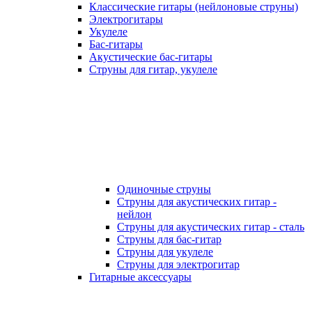
Классические гитары (нейлоновые струны)
Электрогитары
Укулеле
Бас-гитары
Акустические бас-гитары
Струны для гитар, укулеле
Одиночные струны
Струны для акустических гитар -
нейлон
Струны для акустических гитар - сталь
Струны для бас-гитар
Струны для укулеле
Струны для электрогитар
Гитарные аксессуары