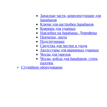
Запасные части, комплектующие для
барабанов
Ключи для настройки барабанов
Коврики для ударных
Наклейки на барабаны. Демпферы
Перчатки, лента
Подструнники
Средства для чистки и ухода
Аксессуары для маршевых ударных
Чехлы для тарелок
Чехлы, кейсы для барабанов, стоек,
палочек
Студийное оборудование