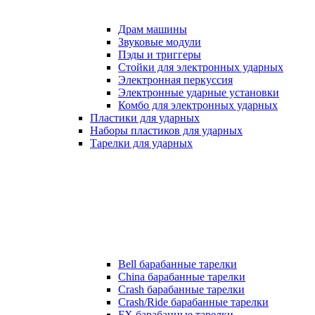
Драм машины
Звуковые модули
Пэды и триггеры
Стойки для электронных ударных
Электронная перкуссия
Электронные ударные установки
Комбо для электронных ударных
Пластики для ударных
Наборы пластиков для ударных
Тарелки для ударных
Bell барабанные тарелки
China барабанные тарелки
Crash барабанные тарелки
Crash/Ride барабанные тарелки
FX барабанные тарелки