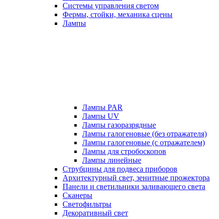
Системы управления светом
Фермы, стойки, механика сцены
Лампы
Лампы PAR
Лампы UV
Лампы газоразрядные
Лампы галогеновые (без отражателя)
Лампы галогеновые (с отражателем)
Лампы для стробоскопов
Лампы линейные
Струбцины для подвеса приборов
Архитектурный свет, зенитные прожектора
Панели и светильники заливающего света
Сканеры
Светофильтры
Декоративный свет