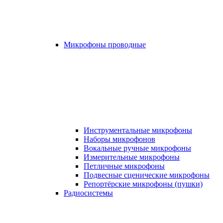
Микрофоны проводные
Инструментальные микрофоны
Наборы микрофонов
Вокальные ручные микрофоны
Измерительные микрофоны
Петличные микрофоны
Подвесные сценические микрофоны
Репортёрские микрофоны (пушки)
Радиосистемы