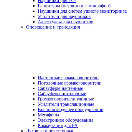
Наушники для DJ's
Гарнитуры (наушники + микрофон)
Наушники для систем ушного мониторинга
Усилители для наушников
Аксессуары для наушников
Оповещение и трансляция
Настенные громкоговорители
Потолочные громкоговорители
Сабвуферы настенные
Сабвуферы потолочные
Громкоговорители уличные
Усилители трансляционные
Воспроизводящее оборудование
Мегафоны
Электронное оборудование
Коммутация для PA
Духовые и оркестровые