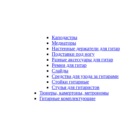
Каподастры
Медиаторы
Настенные держатели для гитар
Подставки под ногу
Разные аксессуары для гитар
Ремни для гитар
Слайды
Средства для ухода за гитарами
Стойки гитарные
Стулья для гитаристов
Тюнеры, камертоны, метрономы
Гитарные комплектующие