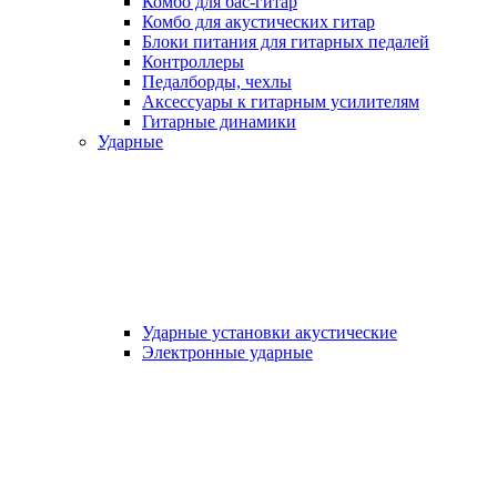
Комбо для бас-гитар
Комбо для акустических гитар
Блоки питания для гитарных педалей
Контроллеры
Педалборды, чехлы
Аксеcсуары к гитарным усилителям
Гитарные динамики
Ударные
Ударные установки акустические
Электронные ударные