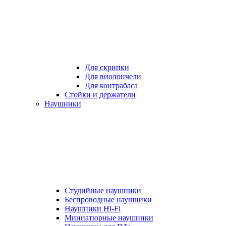
Для скрипки
Для виолончели
Для контрабаса
Стойки и держатели
Наушники
Студийные наушники
Беспроводные наушники
Наушники Hi-Fi
Миниатюрные наушники