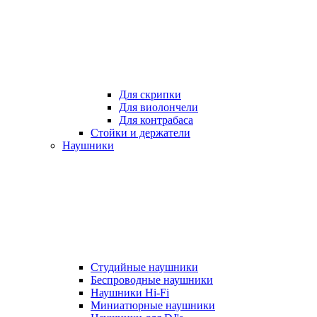
Для скрипки
Для виолончели
Для контрабаса
Стойки и держатели
Наушники
Студийные наушники
Беспроводные наушники
Наушники Hi-Fi
Миниатюрные наушники