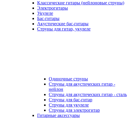
Классические гитары (нейлоновые струны)
Электрогитары
Укулеле
Бас-гитары
Акустические бас-гитары
Струны для гитар, укулеле
Одиночные струны
Струны для акустических гитар -
нейлон
Струны для акустических гитар - сталь
Струны для бас-гитар
Струны для укулеле
Струны для электрогитар
Гитарные аксессуары