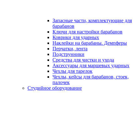
Запасные части, комплектующие для
барабанов
Ключи для настройки барабанов
Коврики для ударных
Наклейки на барабаны. Демпферы
Перчатки, лента
Подструнники
Средства для чистки и ухода
Аксессуары для маршевых ударных
Чехлы для тарелок
Чехлы, кейсы для барабанов, стоек,
палочек
Студийное оборудование