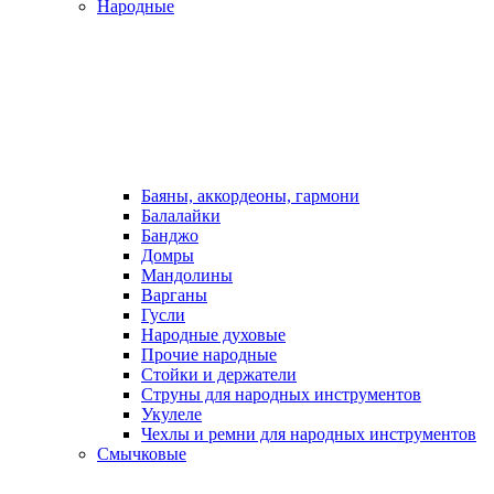
Народные
Баяны, аккордеоны, гармони
Балалайки
Банджо
Домры
Мандолины
Варганы
Гусли
Народные духовые
Прочие народные
Стойки и держатели
Струны для народных инструментов
Укулеле
Чехлы и ремни для народных инструментов
Смычковые