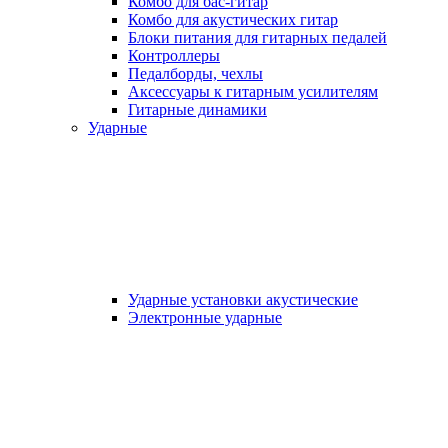
Комбо для бас-гитар
Комбо для акустических гитар
Блоки питания для гитарных педалей
Контроллеры
Педалборды, чехлы
Аксеcсуары к гитарным усилителям
Гитарные динамики
Ударные
Ударные установки акустические
Электронные ударные