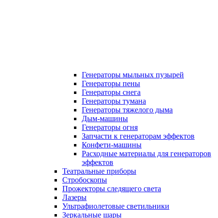
Генераторы мыльных пузырей
Генераторы пены
Генераторы снега
Генераторы тумана
Генераторы тяжелого дыма
Дым-машины
Генераторы огня
Запчасти к генераторам эффектов
Конфети-машины
Расходные материалы для генераторов
эффектов
Театральные приборы
Стробоскопы
Прожекторы следящего света
Лазеры
Ультрафиолетовые светильники
Зеркальные шары