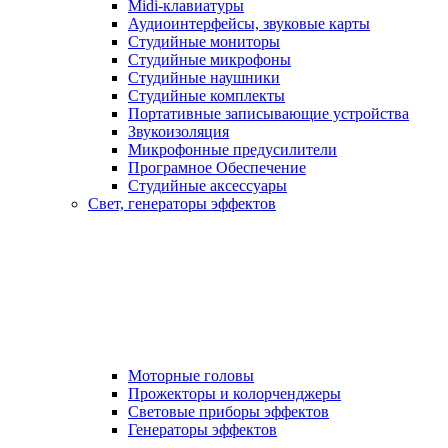
Midi-клавиатуры
Аудиоинтерфейсы, звуковые карты
Студийные мониторы
Студийные микрофоны
Студийные наушники
Студийные комплекты
Портативные записывающие устройства
Звукоизоляция
Микрофонные предусилители
Програмное Обеспечение
Студийные аксессуары
Свет, генераторы эффектов
Моторные головы
Прожекторы и колорченджеры
Световые приборы эффектов
Генераторы эффектов