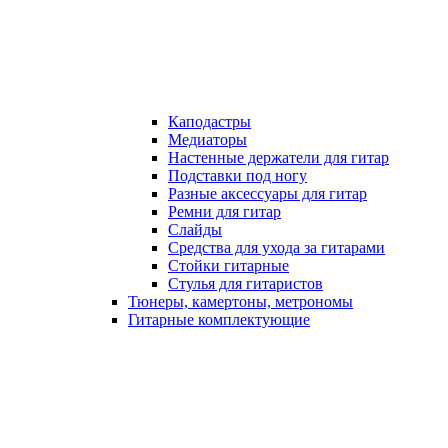
Каподастры
Медиаторы
Настенные держатели для гитар
Подставки под ногу
Разные аксессуары для гитар
Ремни для гитар
Слайды
Средства для ухода за гитарами
Стойки гитарные
Стулья для гитаристов
Тюнеры, камертоны, метрономы
Гитарные комплектующие