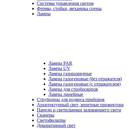
Системы управления светом
Фермы, стойки, механика сцены
Лампы
Лампы PAR
Лампы UV
Лампы газоразрядные
Лампы галогеновые (без отражателя)
Лампы галогеновые (с отражателем)
Лампы для стробоскопов
Лампы линейные
Струбцины для подвеса приборов
Архитектурный свет, зенитные прожектора
Панели и светильники заливающего света
Сканеры
Светофильтры
Декоративный свет