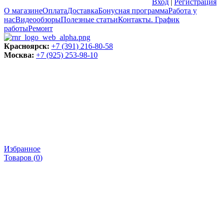
Вход
|
Регистрация
О магазине
Оплата
Доставка
Бонусная программа
Работа у
нас
Видеообзоры
Полезные статьи
Контакты. График
работы
Ремонт
Красноярск:
+7 (391) 216-80-58
Москва:
+7 (925) 253-98-10
Избранное
Товаров (
0
)