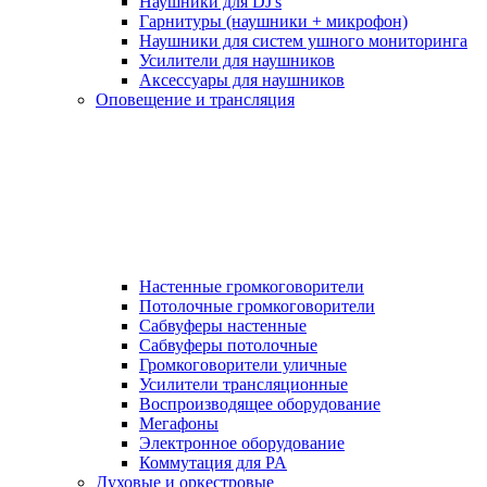
Наушники для DJ's
Гарнитуры (наушники + микрофон)
Наушники для систем ушного мониторинга
Усилители для наушников
Аксессуары для наушников
Оповещение и трансляция
Настенные громкоговорители
Потолочные громкоговорители
Сабвуферы настенные
Сабвуферы потолочные
Громкоговорители уличные
Усилители трансляционные
Воспроизводящее оборудование
Мегафоны
Электронное оборудование
Коммутация для PA
Духовые и оркестровые