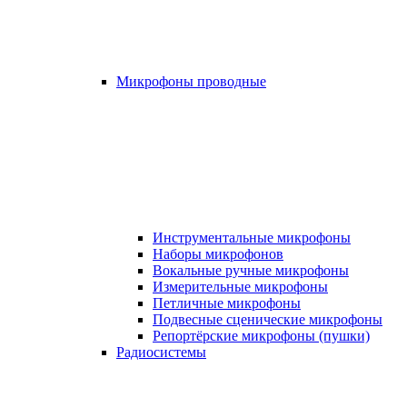
Микрофоны проводные
Инструментальные микрофоны
Наборы микрофонов
Вокальные ручные микрофоны
Измерительные микрофоны
Петличные микрофоны
Подвесные сценические микрофоны
Репортёрские микрофоны (пушки)
Радиосистемы