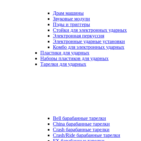
Драм машины
Звуковые модули
Пэды и триггеры
Стойки для электронных ударных
Электронная перкуссия
Электронные ударные установки
Комбо для электронных ударных
Пластики для ударных
Наборы пластиков для ударных
Тарелки для ударных
Bell барабанные тарелки
China барабанные тарелки
Crash барабанные тарелки
Crash/Ride барабанные тарелки
FX барабанные тарелки