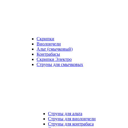
Скрипки
Виолончели
Альт (смычковый)
Контрабасы
Скрипки Электро
Струны для смычковых
Струны для альта
Струны для виолончели
Струны для контрабаса