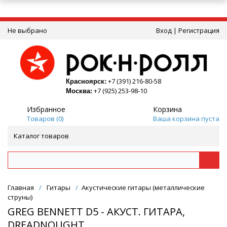
Не выбрано
Вход
|
Регистрация
+7 (391) 216-80-58
Красноярск:
+7 (925) 253-98-10
Москва:
Избранное
Корзина
Товаров (
0
)
Ваша корзина пуста
Каталог товаров
Главная
/
Гитары
/
Акустические гитары (металлические
струны)
GREG BENNETT D5 - АКУСТ. ГИТАРА,
DREADNOUGHT