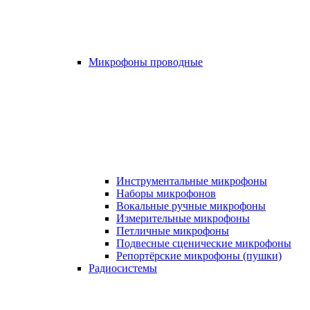
Микрофоны проводные
Инструментальные микрофоны
Наборы микрофонов
Вокальные ручные микрофоны
Измерительные микрофоны
Петличные микрофоны
Подвесные сценические микрофоны
Репортёрские микрофоны (пушки)
Радиосистемы