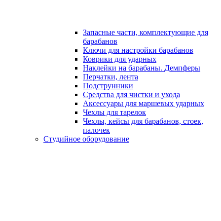
Запасные части, комплектующие для
барабанов
Ключи для настройки барабанов
Коврики для ударных
Наклейки на барабаны. Демпферы
Перчатки, лента
Подструнники
Средства для чистки и ухода
Аксессуары для маршевых ударных
Чехлы для тарелок
Чехлы, кейсы для барабанов, стоек,
палочек
Студийное оборудование