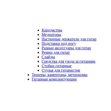
Каподастры
Медиаторы
Настенные держатели для гитар
Подставки под ногу
Разные аксессуары для гитар
Ремни для гитар
Слайды
Средства для ухода за гитарами
Стойки гитарные
Стулья для гитаристов
Тюнеры, камертоны, метрономы
Гитарные комплектующие