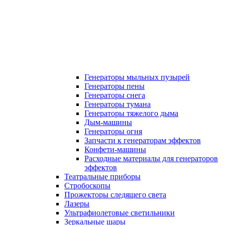
Генераторы мыльных пузырей
Генераторы пены
Генераторы снега
Генераторы тумана
Генераторы тяжелого дыма
Дым-машины
Генераторы огня
Запчасти к генераторам эффектов
Конфети-машины
Расходные материалы для генераторов
эффектов
Театральные приборы
Стробоскопы
Прожекторы следящего света
Лазеры
Ультрафиолетовые светильники
Зеркальные шары