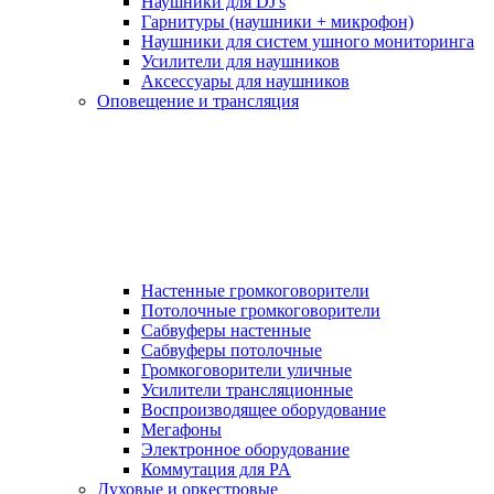
Наушники для DJ's
Гарнитуры (наушники + микрофон)
Наушники для систем ушного мониторинга
Усилители для наушников
Аксессуары для наушников
Оповещение и трансляция
Настенные громкоговорители
Потолочные громкоговорители
Сабвуферы настенные
Сабвуферы потолочные
Громкоговорители уличные
Усилители трансляционные
Воспроизводящее оборудование
Мегафоны
Электронное оборудование
Коммутация для PA
Духовые и оркестровые