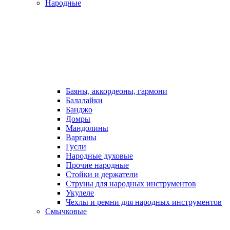
Народные
Баяны, аккордеоны, гармони
Балалайки
Банджо
Домры
Мандолины
Варганы
Гусли
Народные духовые
Прочие народные
Стойки и держатели
Струны для народных инструментов
Укулеле
Чехлы и ремни для народных инструментов
Смычковые