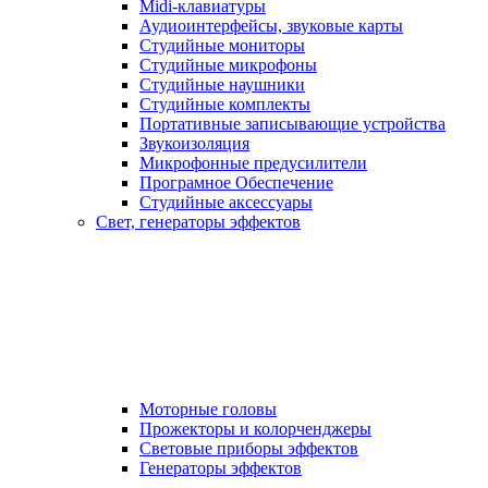
Midi-клавиатуры
Аудиоинтерфейсы, звуковые карты
Студийные мониторы
Студийные микрофоны
Студийные наушники
Студийные комплекты
Портативные записывающие устройства
Звукоизоляция
Микрофонные предусилители
Програмное Обеспечение
Студийные аксессуары
Свет, генераторы эффектов
Моторные головы
Прожекторы и колорченджеры
Световые приборы эффектов
Генераторы эффектов