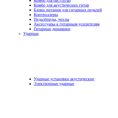
Комбо для бас-гитар
Комбо для акустических гитар
Блоки питания для гитарных педалей
Контроллеры
Педалборды, чехлы
Аксеcсуары к гитарным усилителям
Гитарные динамики
Ударные
Ударные установки акустические
Электронные ударные