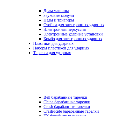
Драм машины
Звуковые модули
Пэды и триггеры
Стойки для электронных ударных
Электронная перкуссия
Электронные ударные установки
Комбо для электронных ударных
Пластики для ударных
Наборы пластиков для ударных
Тарелки для ударных
Bell барабанные тарелки
China барабанные тарелки
Crash барабанные тарелки
Crash/Ride барабанные тарелки
FX барабанные тарелки