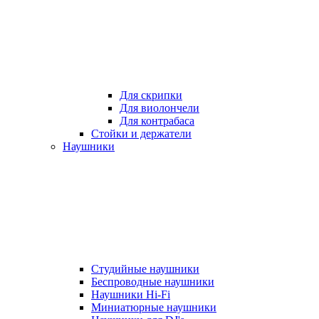
Для скрипки
Для виолончели
Для контрабаса
Стойки и держатели
Наушники
Студийные наушники
Беспроводные наушники
Наушники Hi-Fi
Миниатюрные наушники