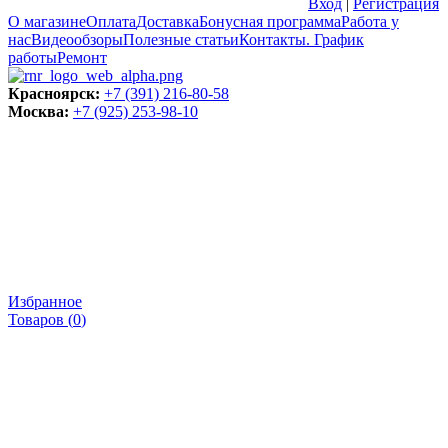
Вход
|
Регистрация
О магазине
Оплата
Доставка
Бонусная программа
Работа у
нас
Видеообзоры
Полезные статьи
Контакты. График
работы
Ремонт
Красноярск:
+7 (391) 216-80-58
Москва:
+7 (925) 253-98-10
Избранное
Товаров (
0
)