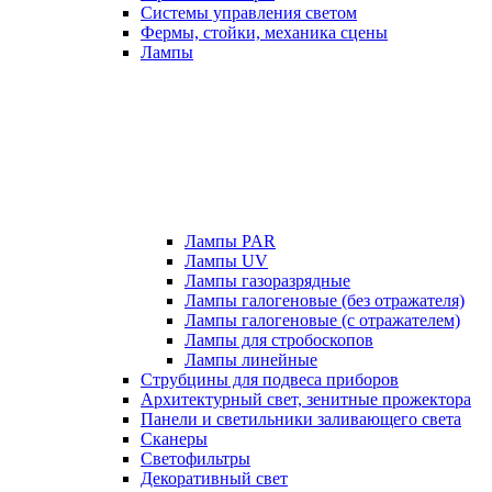
Системы управления светом
Фермы, стойки, механика сцены
Лампы
Лампы PAR
Лампы UV
Лампы газоразрядные
Лампы галогеновые (без отражателя)
Лампы галогеновые (с отражателем)
Лампы для стробоскопов
Лампы линейные
Струбцины для подвеса приборов
Архитектурный свет, зенитные прожектора
Панели и светильники заливающего света
Сканеры
Светофильтры
Декоративный свет