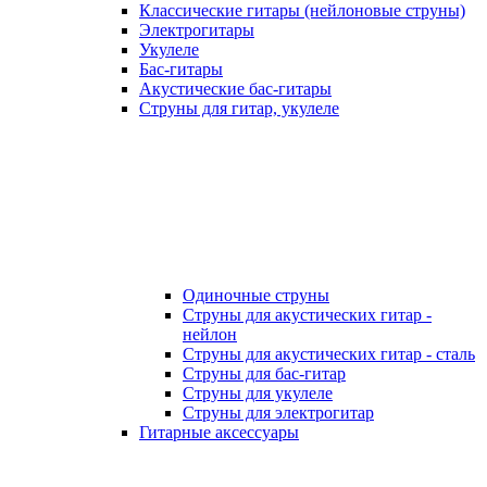
Классические гитары (нейлоновые струны)
Электрогитары
Укулеле
Бас-гитары
Акустические бас-гитары
Струны для гитар, укулеле
Одиночные струны
Струны для акустических гитар -
нейлон
Струны для акустических гитар - сталь
Струны для бас-гитар
Струны для укулеле
Струны для электрогитар
Гитарные аксессуары