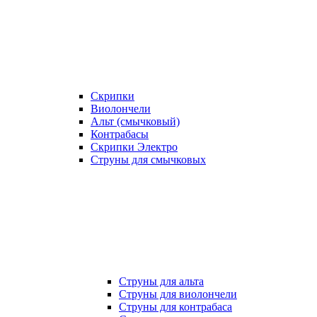
Скрипки
Виолончели
Альт (смычковый)
Контрабасы
Скрипки Электро
Струны для смычковых
Струны для альта
Струны для виолончели
Струны для контрабаса