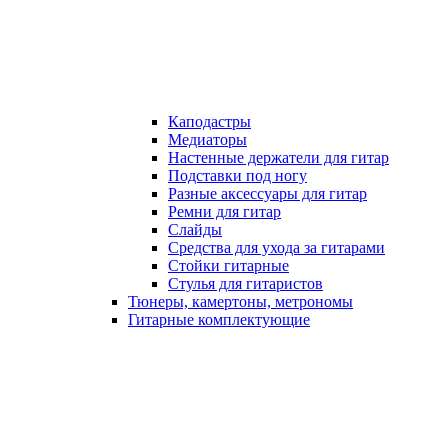
Каподастры
Медиаторы
Настенные держатели для гитар
Подставки под ногу
Разные аксессуары для гитар
Ремни для гитар
Слайды
Средства для ухода за гитарами
Стойки гитарные
Стулья для гитаристов
Тюнеры, камертоны, метрономы
Гитарные комплектующие