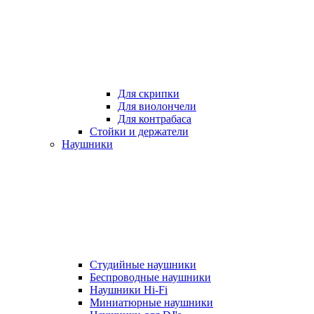
Для скрипки
Для виолончели
Для контрабаса
Стойки и держатели
Наушники
Студийные наушники
Беспроводные наушники
Наушники Hi-Fi
Миниатюрные наушники