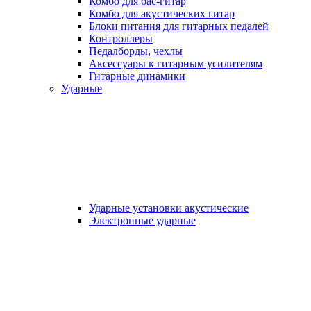
Комбо для бас-гитар
Комбо для акустических гитар
Блоки питания для гитарных педалей
Контроллеры
Педалборды, чехлы
Аксеcсуары к гитарным усилителям
Гитарные динамики
Ударные
Ударные установки акустические
Электронные ударные