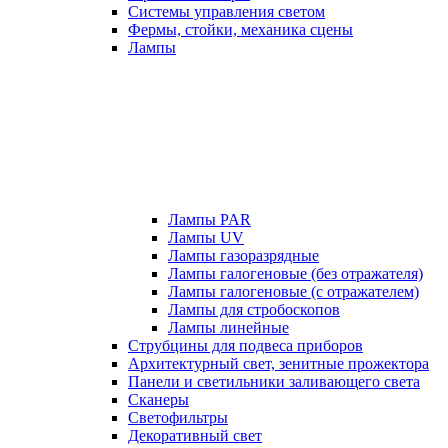
Системы управления светом
Фермы, стойки, механика сцены
Лампы
Лампы PAR
Лампы UV
Лампы газоразрядные
Лампы галогеновые (без отражателя)
Лампы галогеновые (с отражателем)
Лампы для стробоскопов
Лампы линейные
Струбцины для подвеса приборов
Архитектурный свет, зенитные прожектора
Панели и светильники заливающего света
Сканеры
Светофильтры
Декоративный свет