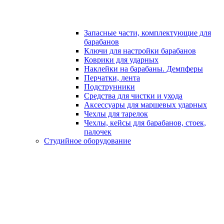
Запасные части, комплектующие для
барабанов
Ключи для настройки барабанов
Коврики для ударных
Наклейки на барабаны. Демпферы
Перчатки, лента
Подструнники
Средства для чистки и ухода
Аксессуары для маршевых ударных
Чехлы для тарелок
Чехлы, кейсы для барабанов, стоек,
палочек
Студийное оборудование