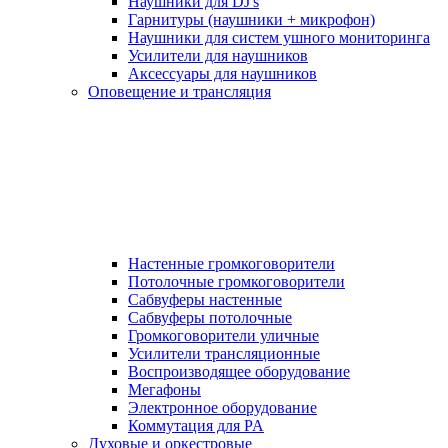
Наушники для DJ's
Гарнитуры (наушники + микрофон)
Наушники для систем ушного мониторинга
Усилители для наушников
Аксессуары для наушников
Оповещение и трансляция
Настенные громкоговорители
Потолочные громкоговорители
Сабвуферы настенные
Сабвуферы потолочные
Громкоговорители уличные
Усилители трансляционные
Воспроизводящее оборудование
Мегафоны
Электронное оборудование
Коммутация для PA
Духовые и оркестровые