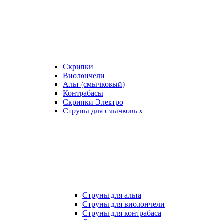
Скрипки
Виолончели
Альт (смычковый)
Контрабасы
Скрипки Электро
Струны для смычковых
Струны для альта
Струны для виолончели
Струны для контрабаса