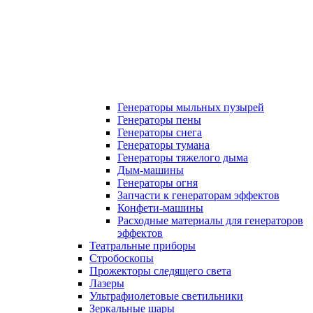
Генераторы мыльных пузырей
Генераторы пены
Генераторы снега
Генераторы тумана
Генераторы тяжелого дыма
Дым-машины
Генераторы огня
Запчасти к генераторам эффектов
Конфети-машины
Расходные материалы для генераторов
эффектов
Театральные приборы
Стробоскопы
Прожекторы следящего света
Лазеры
Ультрафиолетовые светильники
Зеркальные шары