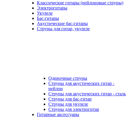
Классические гитары (нейлоновые струны)
Электрогитары
Укулеле
Бас-гитары
Акустические бас-гитары
Струны для гитар, укулеле
Одиночные струны
Струны для акустических гитар -
нейлон
Струны для акустических гитар - сталь
Струны для бас-гитар
Струны для укулеле
Струны для электрогитар
Гитарные аксессуары