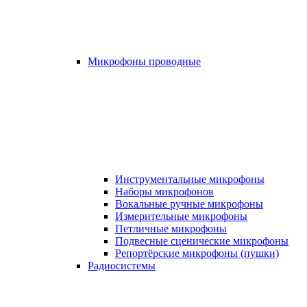
Микрофоны проводные
Инструментальные микрофоны
Наборы микрофонов
Вокальные ручные микрофоны
Измерительные микрофоны
Петличные микрофоны
Подвесные сценические микрофоны
Репортёрские микрофоны (пушки)
Радиосистемы