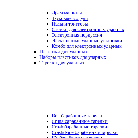
Драм машины
Звуковые модули
Пэды и триггеры
Стойки для электронных ударных
Электронная перкуссия
Электронные ударные установки
Комбо для электронных ударных
Пластики для ударных
Наборы пластиков для ударных
Тарелки для ударных
Bell барабанные тарелки
China барабанные тарелки
Crash барабанные тарелки
Crash/Ride барабанные тарелки
FX барабанные тарелки