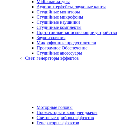
Midi-клавиатуры
Аудиоинтерфейсы, звуковые карты
Студийные мониторы
Студийные микрофоны
Студийные наушники
Студийные комплекты
Портативные записывающие устройства
Звукоизоляция
Микрофонные предусилители
Програмное Обеспечение
Студийные аксессуары
Свет, генераторы эффектов
Моторные головы
Прожекторы и колорченджеры
Световые приборы эффектов
Генераторы эффектов