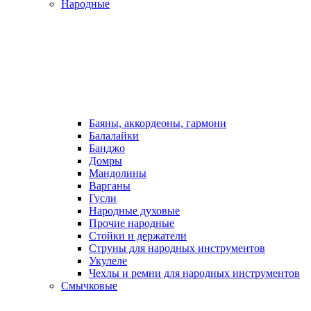
Народные
Баяны, аккордеоны, гармони
Балалайки
Банджо
Домры
Мандолины
Варганы
Гусли
Народные духовые
Прочие народные
Стойки и держатели
Струны для народных инструментов
Укулеле
Чехлы и ремни для народных инструментов
Смычковые