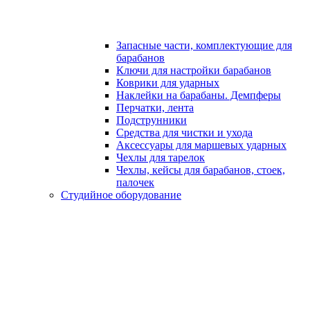
Запасные части, комплектующие для
барабанов
Ключи для настройки барабанов
Коврики для ударных
Наклейки на барабаны. Демпферы
Перчатки, лента
Подструнники
Средства для чистки и ухода
Аксессуары для маршевых ударных
Чехлы для тарелок
Чехлы, кейсы для барабанов, стоек,
палочек
Студийное оборудование