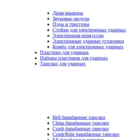
Драм машины
Звуковые модули
Пэды и триггеры
Стойки для электронных ударных
Электронная перкуссия
Электронные ударные установки
Комбо для электронных ударных
Пластики для ударных
Наборы пластиков для ударных
Тарелки для ударных
Bell барабанные тарелки
China барабанные тарелки
Crash барабанные тарелки
Crash/Ride барабанные тарелки
FX барабанные тарелки