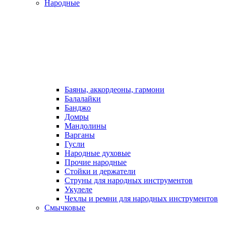
Народные
Баяны, аккордеоны, гармони
Балалайки
Банджо
Домры
Мандолины
Варганы
Гусли
Народные духовые
Прочие народные
Стойки и держатели
Струны для народных инструментов
Укулеле
Чехлы и ремни для народных инструментов
Смычковые