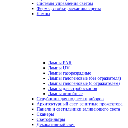
Системы управления светом
Фермы, стойки, механика сцены
Лампы
Лампы PAR
Лампы UV
Лампы газоразрядные
Лампы галогеновые (без отражателя)
Лампы галогеновые (с отражателем)
Лампы для стробоскопов
Лампы линейные
Струбцины для подвеса приборов
Архитектурный свет, зенитные прожектора
Панели и светильники заливающего света
Сканеры
Светофильтры
Декоративный свет