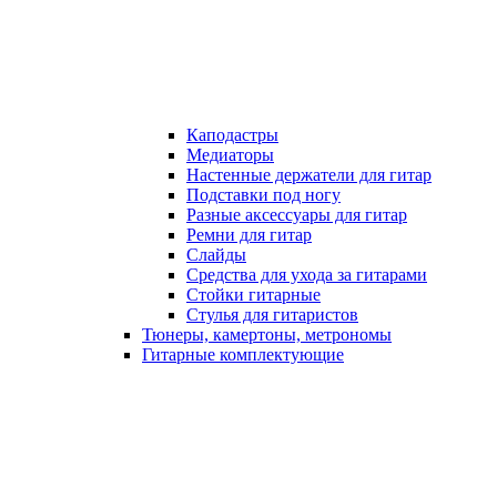
Каподастры
Медиаторы
Настенные держатели для гитар
Подставки под ногу
Разные аксессуары для гитар
Ремни для гитар
Слайды
Средства для ухода за гитарами
Стойки гитарные
Стулья для гитаристов
Тюнеры, камертоны, метрономы
Гитарные комплектующие