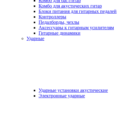
Комбо для бас-гитар
Комбо для акустических гитар
Блоки питания для гитарных педалей
Контроллеры
Педалборды, чехлы
Аксеcсуары к гитарным усилителям
Гитарные динамики
Ударные
Ударные установки акустические
Электронные ударные