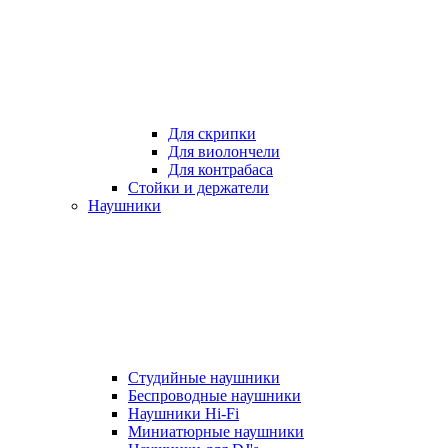
Для скрипки
Для виолончели
Для контрабаса
Стойки и держатели
Наушники
Студийные наушники
Беспроводные наушники
Наушники Hi-Fi
Миниатюрные наушники