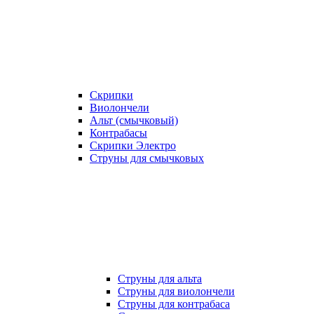
Скрипки
Виолончели
Альт (смычковый)
Контрабасы
Скрипки Электро
Струны для смычковых
Струны для альта
Струны для виолончели
Струны для контрабаса