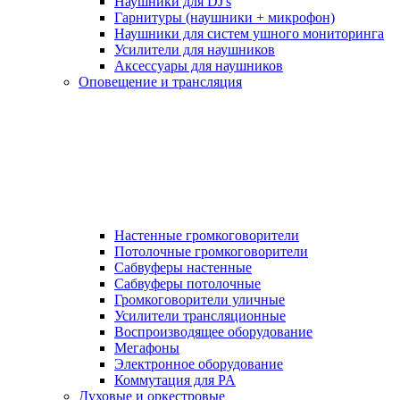
Наушники для DJ's
Гарнитуры (наушники + микрофон)
Наушники для систем ушного мониторинга
Усилители для наушников
Аксессуары для наушников
Оповещение и трансляция
Настенные громкоговорители
Потолочные громкоговорители
Сабвуферы настенные
Сабвуферы потолочные
Громкоговорители уличные
Усилители трансляционные
Воспроизводящее оборудование
Мегафоны
Электронное оборудование
Коммутация для PA
Духовые и оркестровые