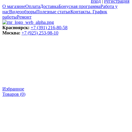
Вход
|
Регистрация
О магазине
Оплата
Доставка
Бонусная программа
Работа у
нас
Видеообзоры
Полезные статьи
Контакты. График
работы
Ремонт
Красноярск:
+7 (391) 216-80-58
Москва:
+7 (925) 253-98-10
Избранное
Товаров (
0
)