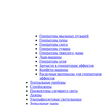
Генераторы мыльных пузырей
Генераторы пены
Генераторы снега
Генераторы тумана
Генераторы тяжелого дыма
Дым-машины
Генераторы огня
Запчасти к генераторам эффектов
Конфети-машины
Расходные материалы для генераторов
эффектов
Театральные приборы
Стробоскопы
Прожекторы следящего света
Лазеры
Ультрафиолетовые светильники
Зеркальные шары