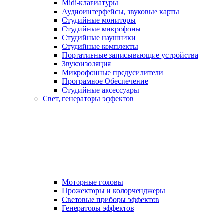
Midi-клавиатуры
Аудиоинтерфейсы, звуковые карты
Студийные мониторы
Студийные микрофоны
Студийные наушники
Студийные комплекты
Портативные записывающие устройства
Звукоизоляция
Микрофонные предусилители
Програмное Обеспечение
Студийные аксессуары
Свет, генераторы эффектов
Моторные головы
Прожекторы и колорченджеры
Световые приборы эффектов
Генераторы эффектов