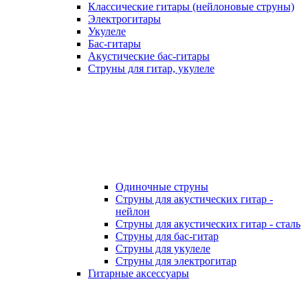
Классические гитары (нейлоновые струны)
Электрогитары
Укулеле
Бас-гитары
Акустические бас-гитары
Струны для гитар, укулеле
Одиночные струны
Струны для акустических гитар -
нейлон
Струны для акустических гитар - сталь
Струны для бас-гитар
Струны для укулеле
Струны для электрогитар
Гитарные аксессуары