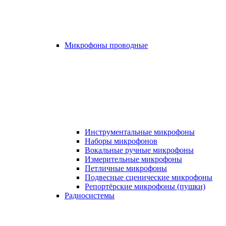
Микрофоны проводные
Инструментальные микрофоны
Наборы микрофонов
Вокальные ручные микрофоны
Измерительные микрофоны
Петличные микрофоны
Подвесные сценические микрофоны
Репортёрские микрофоны (пушки)
Радиосистемы