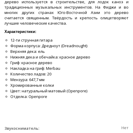
дерево используется в строительстве, для лодок каноэ и
традиционных музыкальных инструментов. На Фиджи и во
многих других странах Юго-Восточной Азии это дерево
считается священным. Твёрдость и крепость олицетворяют
лучшие человеческие качества.
Характеристики:
12-ти струнная гитара
Форма корпуса: Дредноут (Dreadnought)
Верхняя дека: ель
Нижняя дека и обечайка: красное дерево
Гриф: красное дерево
Накладка на гриф: Merbau
Количество ладов: 20
Мензура: 647,7 мм
Хромированные колки
Цвет: натуральный матовый (Openpore)
Отделка: Openpore
Нет
Звукосниматель: