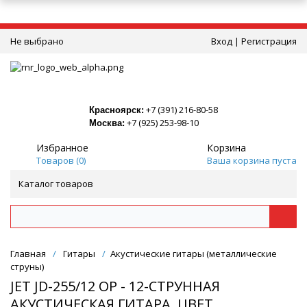
Не выбрано
Вход
|
Регистрация
+7 (391) 216-80-58
Красноярск:
+7 (925) 253-98-10
Москва:
Избранное
Корзина
Товаров (
0
)
Ваша корзина пуста
Каталог товаров
Главная
/
Гитары
/
Акустические гитары (металлические
струны)
JET JD-255/12 OP - 12-СТРУННАЯ
АКУСТИЧЕСКАЯ ГИТАРА, ЦВЕТ