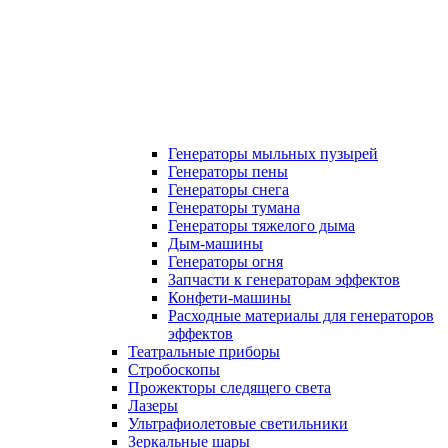
Генераторы мыльных пузырей
Генераторы пены
Генераторы снега
Генераторы тумана
Генераторы тяжелого дыма
Дым-машины
Генераторы огня
Запчасти к генераторам эффектов
Конфети-машины
Расходные материалы для генераторов
эффектов
Театральные приборы
Стробоскопы
Прожекторы следящего света
Лазеры
Ультрафиолетовые светильники
Зеркальные шары