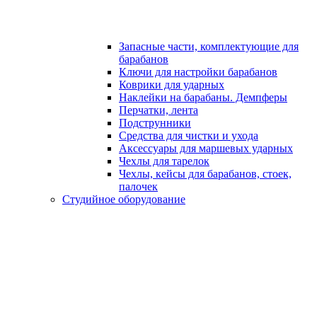
Запасные части, комплектующие для
барабанов
Ключи для настройки барабанов
Коврики для ударных
Наклейки на барабаны. Демпферы
Перчатки, лента
Подструнники
Средства для чистки и ухода
Аксессуары для маршевых ударных
Чехлы для тарелок
Чехлы, кейсы для барабанов, стоек,
палочек
Студийное оборудование