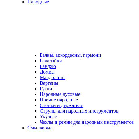
Народные
Баяны, аккордеоны, гармони
Балалайки
Банджо
Домры
Мандолины
Варганы
Гусли
Народные духовые
Прочие народные
Стойки и держатели
Струны для народных инструментов
Укулеле
Чехлы и ремни для народных инструментов
Смычковые