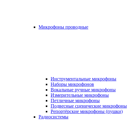
Микрофоны проводные
Инструментальные микрофоны
Наборы микрофонов
Вокальные ручные микрофоны
Измерительные микрофоны
Петличные микрофоны
Подвесные сценические микрофоны
Репортёрские микрофоны (пушки)
Радиосистемы