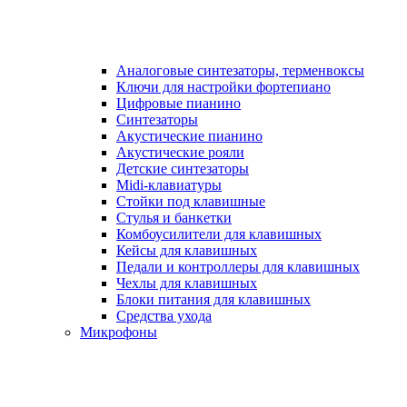
Аналоговые синтезаторы, терменвоксы
Ключи для настройки фортепиано
Цифровые пианино
Синтезаторы
Акустические пианино
Акустические рояли
Детские синтезаторы
Midi-клавиатуры
Стойки под клавишные
Стулья и банкетки
Комбоусилители для клавишных
Кейсы для клавишных
Педали и контроллеры для клавишных
Чехлы для клавишных
Блоки питания для клавишных
Средства ухода
Микрофоны