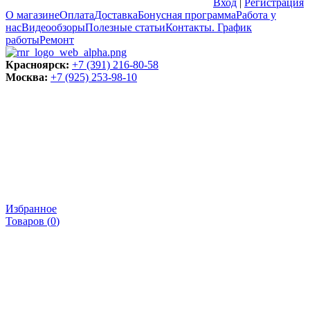
Вход
|
Регистрация
О магазине
Оплата
Доставка
Бонусная программа
Работа у
нас
Видеообзоры
Полезные статьи
Контакты. График
работы
Ремонт
Красноярск:
+7 (391) 216-80-58
Москва:
+7 (925) 253-98-10
Избранное
Товаров (
0
)