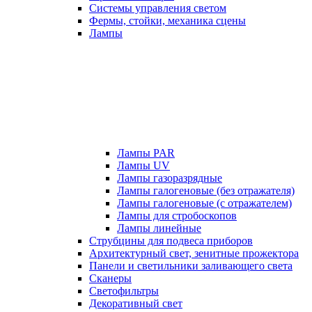
Системы управления светом
Фермы, стойки, механика сцены
Лампы
Лампы PAR
Лампы UV
Лампы газоразрядные
Лампы галогеновые (без отражателя)
Лампы галогеновые (с отражателем)
Лампы для стробоскопов
Лампы линейные
Струбцины для подвеса приборов
Архитектурный свет, зенитные прожектора
Панели и светильники заливающего света
Сканеры
Светофильтры
Декоративный свет