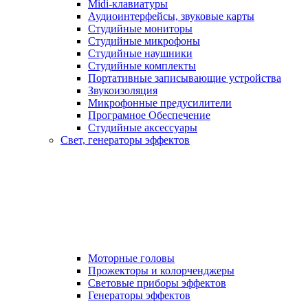
Midi-клавиатуры
Аудиоинтерфейсы, звуковые карты
Студийные мониторы
Студийные микрофоны
Студийные наушники
Студийные комплекты
Портативные записывающие устройства
Звукоизоляция
Микрофонные предусилители
Програмное Обеспечение
Студийные аксессуары
Свет, генераторы эффектов
Моторные головы
Прожекторы и колорченджеры
Световые приборы эффектов
Генераторы эффектов