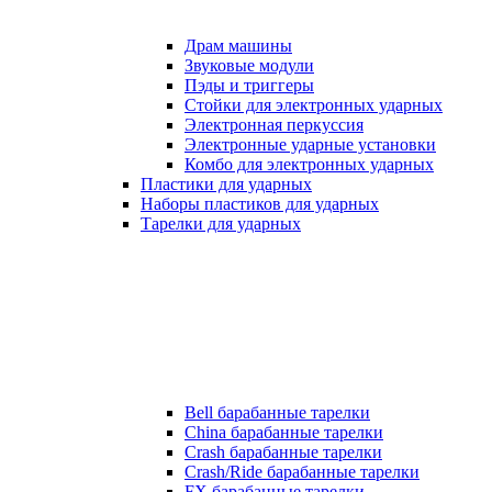
Драм машины
Звуковые модули
Пэды и триггеры
Стойки для электронных ударных
Электронная перкуссия
Электронные ударные установки
Комбо для электронных ударных
Пластики для ударных
Наборы пластиков для ударных
Тарелки для ударных
Bell барабанные тарелки
China барабанные тарелки
Crash барабанные тарелки
Crash/Ride барабанные тарелки
FX барабанные тарелки