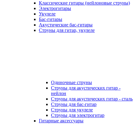
Классические гитары (нейлоновые струны)
Электрогитары
Укулеле
Бас-гитары
Акустические бас-гитары
Струны для гитар, укулеле
Одиночные струны
Струны для акустических гитар -
нейлон
Струны для акустических гитар - сталь
Струны для бас-гитар
Струны для укулеле
Струны для электрогитар
Гитарные аксессуары