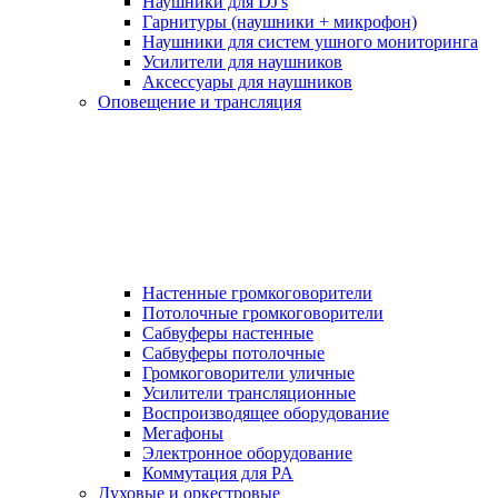
Наушники для DJ's
Гарнитуры (наушники + микрофон)
Наушники для систем ушного мониторинга
Усилители для наушников
Аксессуары для наушников
Оповещение и трансляция
Настенные громкоговорители
Потолочные громкоговорители
Сабвуферы настенные
Сабвуферы потолочные
Громкоговорители уличные
Усилители трансляционные
Воспроизводящее оборудование
Мегафоны
Электронное оборудование
Коммутация для PA
Духовые и оркестровые