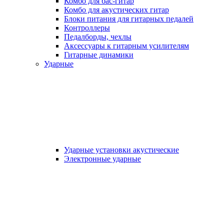
Комбо для бас-гитар
Комбо для акустических гитар
Блоки питания для гитарных педалей
Контроллеры
Педалборды, чехлы
Аксеcсуары к гитарным усилителям
Гитарные динамики
Ударные
Ударные установки акустические
Электронные ударные