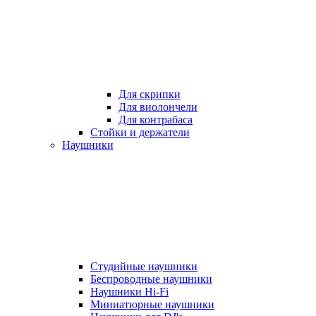
Для скрипки
Для виолончели
Для контрабаса
Стойки и держатели
Наушники
Студийные наушники
Беспроводные наушники
Наушники Hi-Fi
Миниатюрные наушники