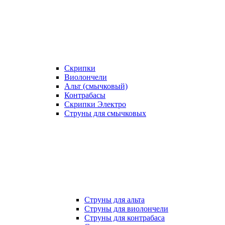
Скрипки
Виолончели
Альт (смычковый)
Контрабасы
Скрипки Электро
Струны для смычковых
Струны для альта
Струны для виолончели
Струны для контрабаса