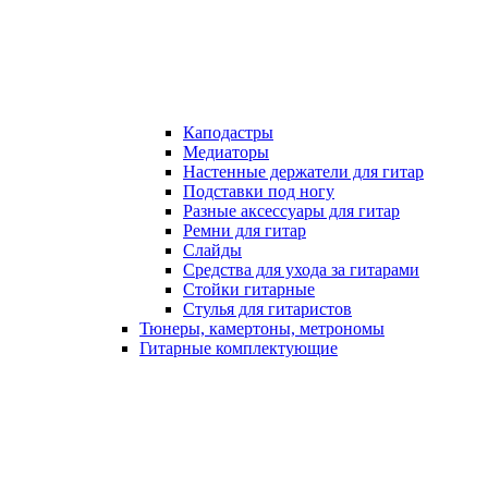
Каподастры
Медиаторы
Настенные держатели для гитар
Подставки под ногу
Разные аксессуары для гитар
Ремни для гитар
Слайды
Средства для ухода за гитарами
Стойки гитарные
Стулья для гитаристов
Тюнеры, камертоны, метрономы
Гитарные комплектующие