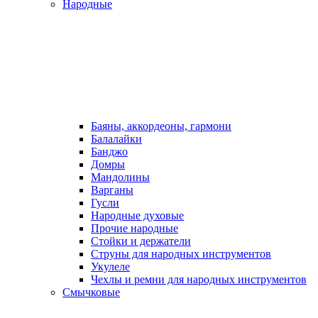
Народные
Баяны, аккордеоны, гармони
Балалайки
Банджо
Домры
Мандолины
Варганы
Гусли
Народные духовые
Прочие народные
Стойки и держатели
Струны для народных инструментов
Укулеле
Чехлы и ремни для народных инструментов
Смычковые