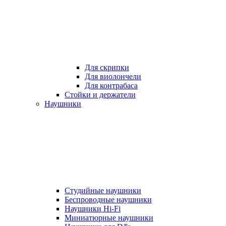
Для скрипки
Для виолончели
Для контрабаса
Стойки и держатели
Наушники
Студийные наушники
Беспроводные наушники
Наушники Hi-Fi
Миниатюрные наушники