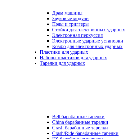
Драм машины
Звуковые модули
Пэды и триггеры
Стойки для электронных ударных
Электронная перкуссия
Электронные ударные установки
Комбо для электронных ударных
Пластики для ударных
Наборы пластиков для ударных
Тарелки для ударных
Bell барабанные тарелки
China барабанные тарелки
Crash барабанные тарелки
Crash/Ride барабанные тарелки
FX барабанные тарелки