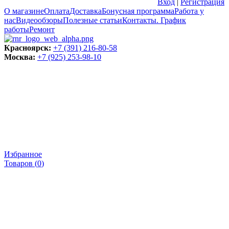
Вход
|
Регистрация
О магазине
Оплата
Доставка
Бонусная программа
Работа у
нас
Видеообзоры
Полезные статьи
Контакты. График
работы
Ремонт
Красноярск:
+7 (391) 216-80-58
Москва:
+7 (925) 253-98-10
Избранное
Товаров (
0
)