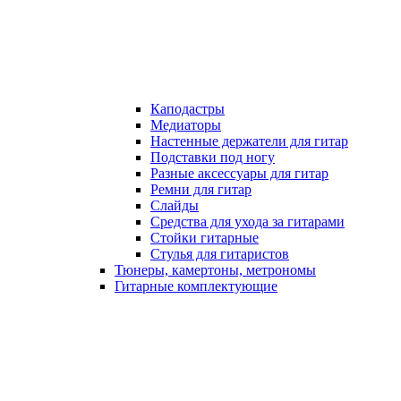
Каподастры
Медиаторы
Настенные держатели для гитар
Подставки под ногу
Разные аксессуары для гитар
Ремни для гитар
Слайды
Средства для ухода за гитарами
Стойки гитарные
Стулья для гитаристов
Тюнеры, камертоны, метрономы
Гитарные комплектующие