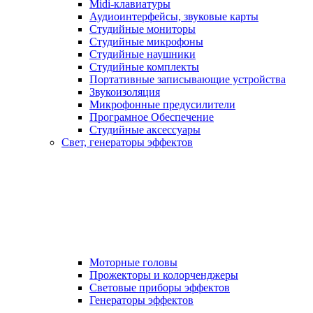
Midi-клавиатуры
Аудиоинтерфейсы, звуковые карты
Студийные мониторы
Студийные микрофоны
Студийные наушники
Студийные комплекты
Портативные записывающие устройства
Звукоизоляция
Микрофонные предусилители
Програмное Обеспечение
Студийные аксессуары
Свет, генераторы эффектов
Моторные головы
Прожекторы и колорченджеры
Световые приборы эффектов
Генераторы эффектов