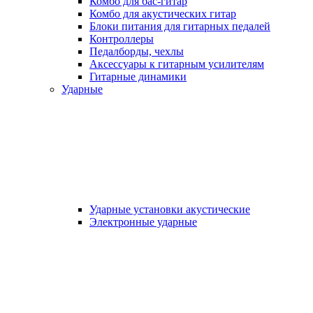
Комбо для бас-гитар
Комбо для акустических гитар
Блоки питания для гитарных педалей
Контроллеры
Педалборды, чехлы
Аксеcсуары к гитарным усилителям
Гитарные динамики
Ударные
Ударные установки акустические
Электронные ударные