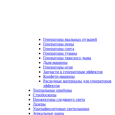
Генераторы мыльных пузырей
Генераторы пены
Генераторы снега
Генераторы тумана
Генераторы тяжелого дыма
Дым-машины
Генераторы огня
Запчасти к генераторам эффектов
Конфети-машины
Расходные материалы для генераторов
эффектов
Театральные приборы
Стробоскопы
Прожекторы следящего света
Лазеры
Ультрафиолетовые светильники
Зеркальные шары