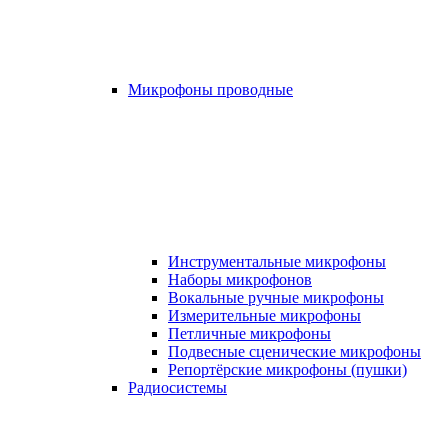
Микрофоны проводные
Инструментальные микрофоны
Наборы микрофонов
Вокальные ручные микрофоны
Измерительные микрофоны
Петличные микрофоны
Подвесные сценические микрофоны
Репортёрские микрофоны (пушки)
Радиосистемы