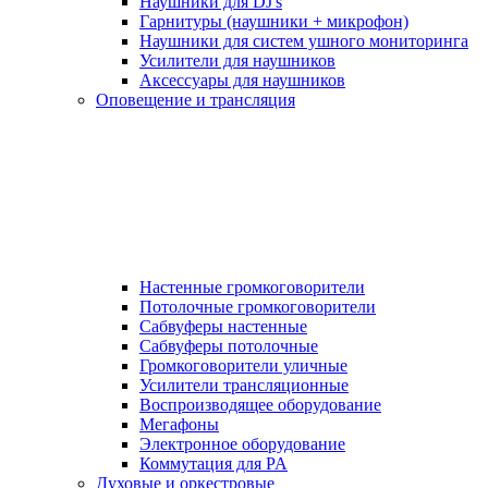
Наушники для DJ's
Гарнитуры (наушники + микрофон)
Наушники для систем ушного мониторинга
Усилители для наушников
Аксессуары для наушников
Оповещение и трансляция
Настенные громкоговорители
Потолочные громкоговорители
Сабвуферы настенные
Сабвуферы потолочные
Громкоговорители уличные
Усилители трансляционные
Воспроизводящее оборудование
Мегафоны
Электронное оборудование
Коммутация для PA
Духовые и оркестровые