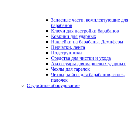
Запасные части, комплектующие для
барабанов
Ключи для настройки барабанов
Коврики для ударных
Наклейки на барабаны. Демпферы
Перчатки, лента
Подструнники
Средства для чистки и ухода
Аксессуары для маршевых ударных
Чехлы для тарелок
Чехлы, кейсы для барабанов, стоек,
палочек
Студийное оборудование