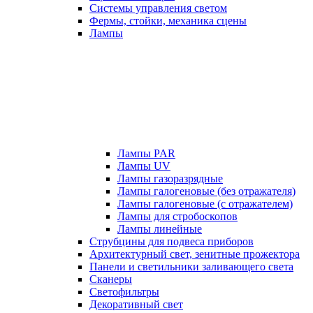
Системы управления светом
Фермы, стойки, механика сцены
Лампы
Лампы PAR
Лампы UV
Лампы газоразрядные
Лампы галогеновые (без отражателя)
Лампы галогеновые (с отражателем)
Лампы для стробоскопов
Лампы линейные
Струбцины для подвеса приборов
Архитектурный свет, зенитные прожектора
Панели и светильники заливающего света
Сканеры
Светофильтры
Декоративный свет