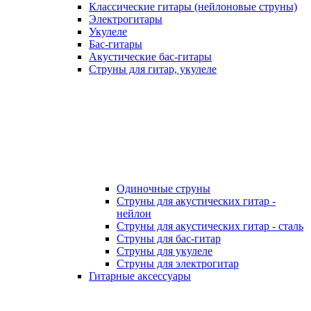
Классические гитары (нейлоновые струны)
Электрогитары
Укулеле
Бас-гитары
Акустические бас-гитары
Струны для гитар, укулеле
Одиночные струны
Струны для акустических гитар -
нейлон
Струны для акустических гитар - сталь
Струны для бас-гитар
Струны для укулеле
Струны для электрогитар
Гитарные аксессуары