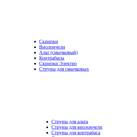
Скрипки
Виолончели
Альт (смычковый)
Контрабасы
Скрипки Электро
Струны для смычковых
Струны для альта
Струны для виолончели
Струны для контрабаса